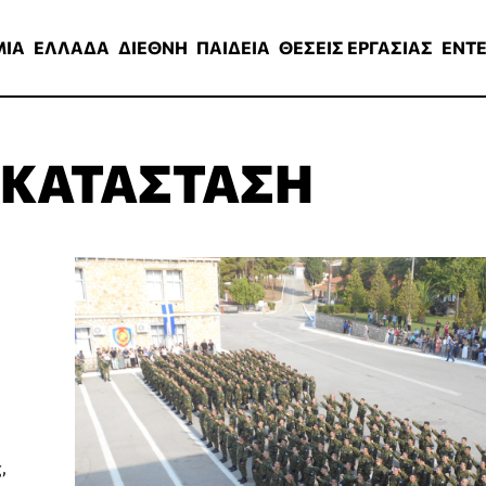
ΑΔΑ
ΔΙΕΘΝΗ
ΠΑΙΔΕΙΑ
ΘΕΣΕΙΣ ΕΡΓΑΣΙΑΣ
ENTERTAINMEN
ΜΙΑ
ΕΛΛΑΔΑ
ΔΙΕΘΝΗ
ΠΑΙΔΕΙΑ
ΘΕΣΕΙΣ ΕΡΓΑΣΙΑΣ
ENT
 ΚΑΤΑΣΤΑΣΗ
,