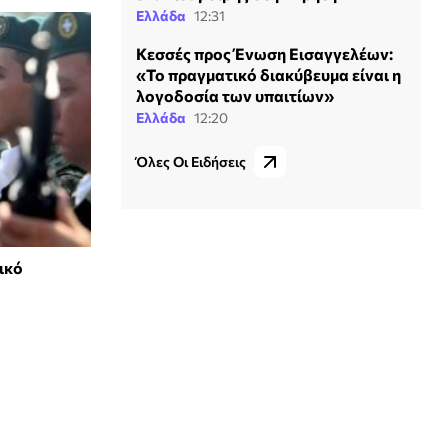
Ελλάδα
12:31
Κεσσές προς Ένωση Εισαγγελέων:
«Το πραγματικό διακύβευμα είναι η
λογοδοσία των υπαιτίων»
Ελλάδα
12:20
Όλες Οι Ειδήσεις
ικό