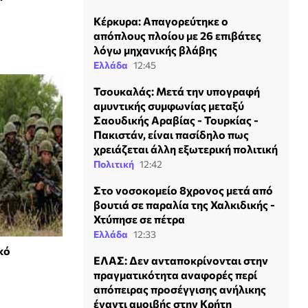
Κέρκυρα: Απαγορεύτηκε ο
απόπλους πλοίου με 26 επιβάτες
λόγω μηχανικής βλάβης
Ελλάδα
12:45
Τσουκαλάς: Μετά την υπογραφή
αμυντικής συμφωνίας μεταξύ
Σαουδικής Αραβίας - Τουρκίας -
Πακιστάν, είναι πασίδηλο πως
χρειάζεται άλλη εξωτερική πολιτική
Πολιτική
12:42
Στο νοσοκομείο 8χρονος μετά από
βουτιά σε παραλία της Χαλκιδικής -
Χτύπησε σε πέτρα
Ελλάδα
12:33
κό
ΕΛΑΣ: Δεν ανταποκρίνονται στην
πραγματικότητα αναφορές περί
απόπειρας προσέγγισης ανήλικης
έναντι αμοιβής στην Κρήτη