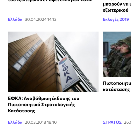
μπορούν να 
εξωτερικού
Ελλάδα
30.04.2024 14:13
Εκλογές 2019
Πιστοποιητι
κατάστασης
ΕΦΚΑ: Αναβάθμιση έκδοσης του
Πιστοποιητικό Στρατολογικής
Κατάστασης
Ελλάδα
20.03.2018 18:10
ΣΤΡΑΤΟΣ
26.