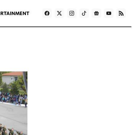
ΡΟΗ ΕΙΔΗΣΕΩΝ
T
NEWS IN ENGLISH
Games
ERTAINMENT