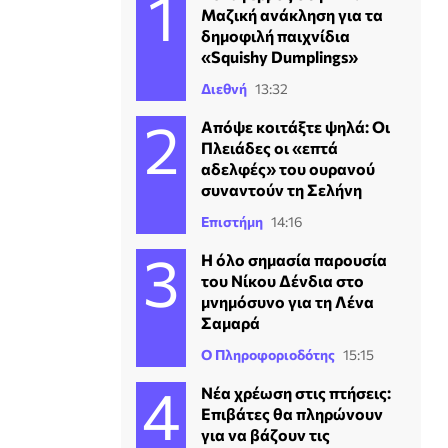
Μαζική ανάκληση για τα
δημοφιλή παιχνίδια
«Squishy Dumplings»
Διεθνή
13:32
Απόψε κοιτάξτε ψηλά: Οι
Πλειάδες οι «επτά
αδελφές» του ουρανού
συναντούν τη Σελήνη
Επιστήμη
14:16
Η όλο σημασία παρουσία
του Νίκου Δένδια στο
μνημόσυνο για τη Λένα
Σαμαρά
Ο Πληροφοριοδότης
15:15
Νέα χρέωση στις πτήσεις:
Επιβάτες θα πληρώνουν
για να βάζουν τις