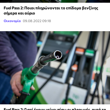
Fuel Pass 2: Ποιοι πληρώνονται το επίδομα βενζίνης
σήμερα και αύριο
Οικονομία
09.08.2022 09:18
Fuel Pass 2: Γιατί έχουν μείνει πίσω οι πληρωμές, αυτά τα