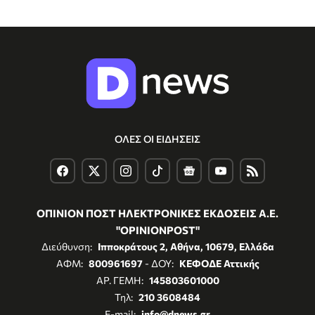
ΟΛΕΣ ΟΙ ΕΙΔΗΣΕΙΣ
ΟΠΙΝΙΟΝ ΠΟΣΤ ΗΛΕΚΤΡΟΝΙΚΕΣ ΕΚΔΟΣΕΙΣ Α.Ε.
"OPINIONPOST"
Διεύθυνση:
Ιπποκράτους 2, Αθήνα, 10679, Ελλάδα
ΑΦΜ:
800961697
- ΔΟΥ:
ΚΕΦΟΔΕ Αττικής
ΑΡ. ΓΕΜΗ:
145803601000
Τηλ:
210 3608484
E-mail:
info@dnews.gr