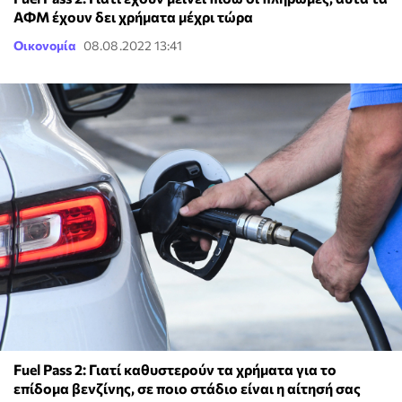
ΑΦΜ έχουν δει χρήματα μέχρι τώρα
Οικονομία
08.08.2022 13:41
Fuel Pass 2: Γιατί καθυστερούν τα χρήματα για το
επίδομα βενζίνης, σε ποιο στάδιο είναι η αίτησή σας