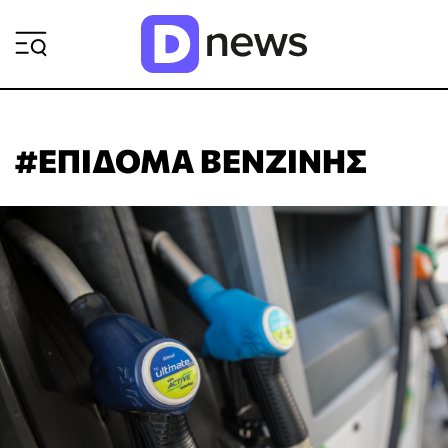
ΡΟΗ ΕΙΔΗΣΕΩΝ
#ΕΠΙΔΟΜΑ ΒΕΝΖΙΝΗΣ