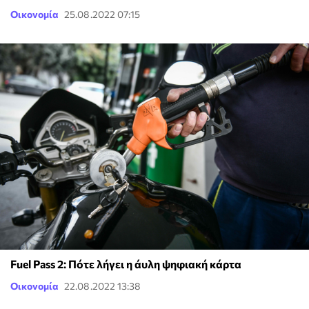
Οικονομία
25.08.2022 07:15
Fuel Pass 2: Πότε λήγει η άυλη ψηφιακή κάρτα
Οικονομία
22.08.2022 13:38