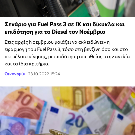
Σενάριο για Fuel Pass 3 σε ΙΧ και δίκυκλα και
επιδότηση για το Diesel τον Νοέμβριο
Στις αρχές Νοεμβρίου μοιάζει να «κλειδώνει» η
εφαρμογή του Fuel Pass 3, τόσο στη βενζίνη όσο και στο
πετρέλαιο κίνησης, με επιδότηση απευθείας στην αντλία
και τα ίδια κριτήρια.
Οικονομία
23.10.2022 15:24