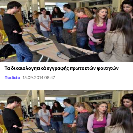
Τα δικαιολογητικά εγγραφής πρωτοετών φοιτητών
Παιδεία
15.09.2014 08:47