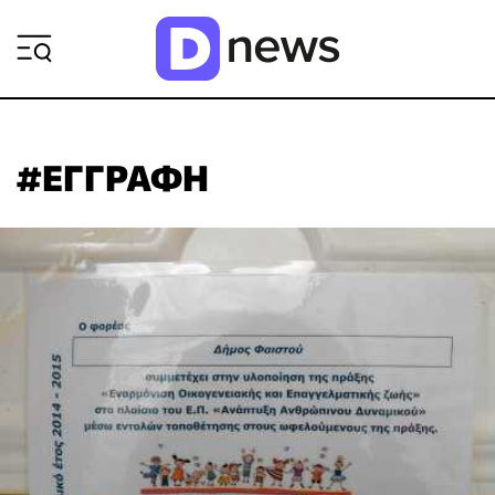
ΡΟΗ ΕΙΔΗΣΕΩΝ
#ΕΓΓΡΑΦΗ