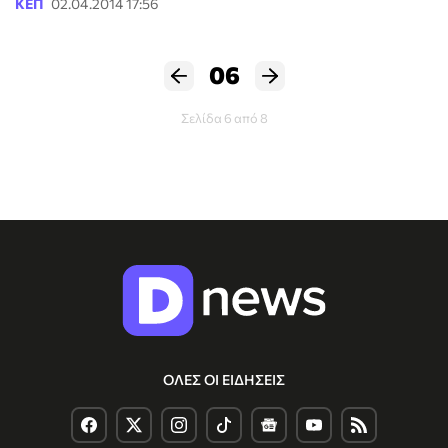
ΚΕΠ
02.04.2014 17:56
06
Σελίδα 6 από 8
ΟΛΕΣ ΟΙ ΕΙΔΗΣΕΙΣ