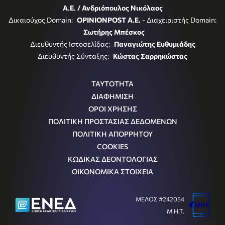
Α.Ε. / Ανδριόπουλος Νικόλαος
Δικαιούχος Domain:
OPINIONPOST A.E.
- Διαχειριστής Domain:
Σωτήρης Μπέσκος
Διευθυντής Ιστοσελίδας:
Παναγιώτης Ευθυμιάδης
Διευθυντής Σύνταξης:
Κώστας Σαρρηκώστας
ΤΑΥΤΟΤΗΤΑ
ΔΙΑΦΗΜΙΣΗ
ΟΡΟΙ ΧΡΗΣΗΣ
ΠΟΛΙΤΙΚΗ ΠΡΟΣΤΑΣΙΑΣ ΔΕΔΟΜΕΝΩΝ
ΠΟΛΙΤΙΚΗ ΑΠΟΡΡΗΤΟΥ
COOKIES
ΚΩΔΙΚΑΣ ΔΕΟΝΤΟΛΟΓΙΑΣ
ΟΙΚΟΝΟΜΙΚΑ ΣΤΟΙΧΕΙΑ
ΜΕΛΟΣ #242054
Μ.Η.Τ.