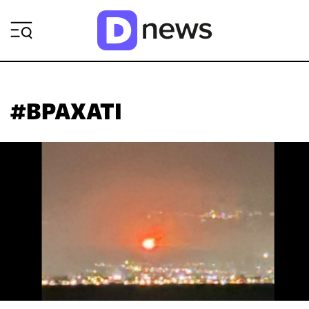
ΡΟΗ ΕΙΔΗΣΕΩΝ
#ΒΡΑΧΑΤΙ