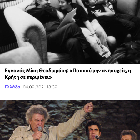
Εγγονός Μίκη Θεοδωράκη: «Παππού μην ανησυχείς, η
Κρήτη σε περιμένει»
Ελλάδα
04.09.2021 18:39