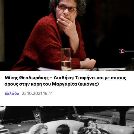
Μίκης Θεοδωράκης – Διαθήκη: Τι αφήνει και με ποιους
όρους στην κόρη του Μαργαρίτα (εικόνες)
Ελλάδα
22.10.2021 18:41