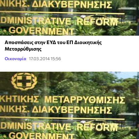
Αποσπάσεις στην ΕΥΔ του ΕΠ Διοικητικής
Μεταρρύθμισης
Οικονομία
17.03.2014 15:56