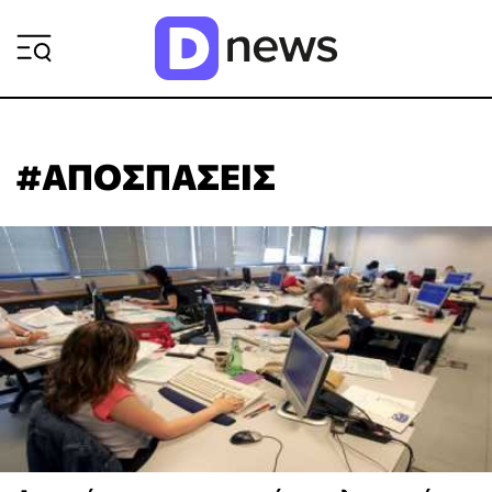
ΡΟΗ ΕΙΔΗΣΕΩΝ
#ΑΠΟΣΠΑΣΕΙΣ