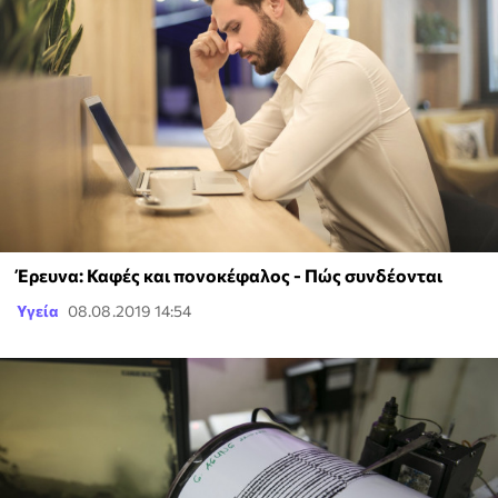
Έρευνα: Καφές και πονοκέφαλος - Πώς συνδέονται
Υγεία
08.08.2019 14:54