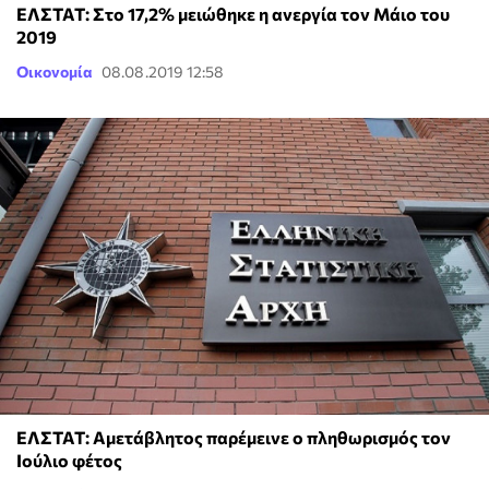
ΕΛΣΤΑΤ: Στο 17,2% μειώθηκε η ανεργία τον Μάιο του
2019
Οικονομία
08.08.2019 12:58
ΕΛΣΤΑΤ: Αμετάβλητος παρέμεινε ο πληθωρισμός τον
Ιούλιο φέτος