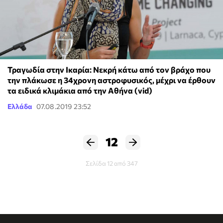
Τραγωδία στην Ικαρία: Νεκρή κάτω από τον βράχο που
την πλάκωσε η 34χρονη αστροφυσικός, μέχρι να έρθουν
τα ειδικά κλιμάκια από την Αθήνα (vid)
Ελλάδα
07.08.2019 23:52
12
Σελίδα 12 από 347