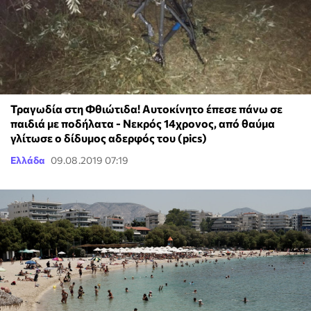
Τραγωδία στη Φθιώτιδα! Αυτοκίνητο έπεσε πάνω σε
παιδιά με ποδήλατα - Νεκρός 14χρονος, από θαύμα
γλίτωσε ο δίδυμος αδερφός του (pics)
Ελλάδα
09.08.2019 07:19