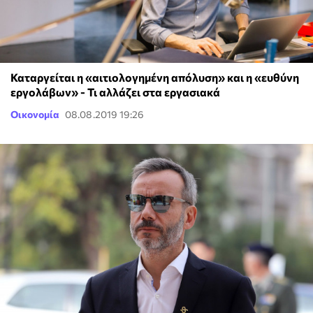
Καταργείται η «αιτιολογημένη απόλυση» και η «ευθύνη
εργολάβων» - Τι αλλάζει στα εργασιακά
Οικονομία
08.08.2019 19:26