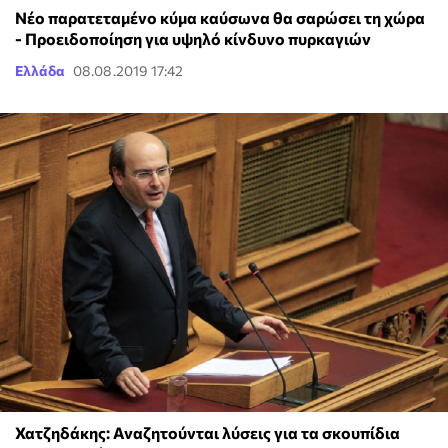
Νέο παρατεταμένο κύμα καύσωνα θα σαρώσει τη χώρα
- Προειδοποίηση για υψηλό κίνδυνο πυρκαγιών
Ελλάδα
08.08.2019 17:42
Χατζηδάκης: Αναζητούνται λύσεις για τα σκουπίδια