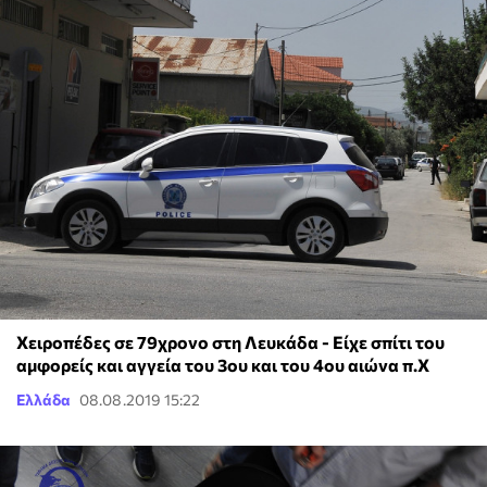
Χειροπέδες σε 79χρονο στη Λευκάδα - Είχε σπίτι του
αμφορείς και αγγεία του 3ου και του 4ου αιώνα π.Χ
Ελλάδα
08.08.2019 15:22