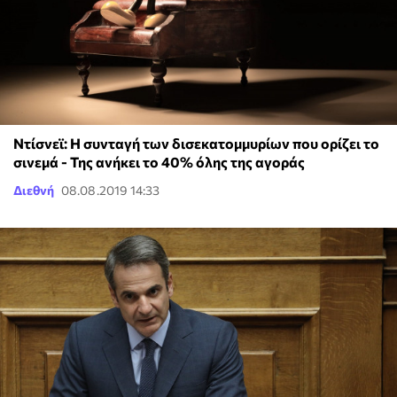
Ντίσνεϊ: Η συνταγή των δισεκατομμυρίων που ορίζει το
σινεμά - Της ανήκει το 40% όλης της αγοράς
Διεθνή
08.08.2019 14:33