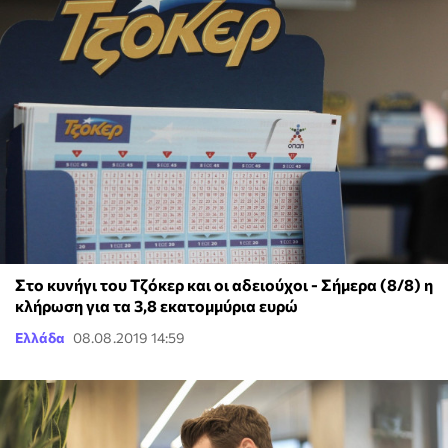
Στο κυνήγι του Τζόκερ και οι αδειούχοι - Σήμερα (8/8) η
κλήρωση για τα 3,8 εκατομμύρια ευρώ
Ελλάδα
08.08.2019 14:59