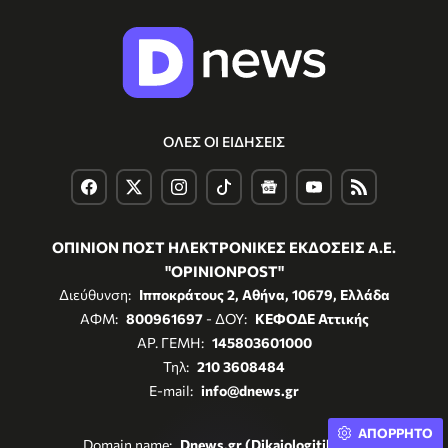
ΟΛΕΣ ΟΙ ΕΙΔΗΣΕΙΣ
ΟΠΙΝΙΟΝ ΠΟΣΤ ΗΛΕΚΤΡΟΝΙΚΕΣ ΕΚΔΟΣΕΙΣ Α.Ε.
"OPINIONPOST"
Διεύθυνση:
Ιπποκράτους 2, Αθήνα, 10679, Ελλάδα
ΑΦΜ:
800961697
- ΔΟΥ:
ΚΕΦΟΔΕ Αττικής
ΑΡ. ΓΕΜΗ:
145803601000
Τηλ:
210 3608484
E-mail:
info@dnews.gr
ΑΠΟΡΡΗΤΟ
Domain name:
Dnews.gr (Dikaiologitika.gr)