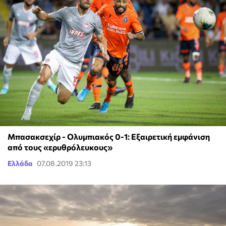
Μπασακσεχίρ - Ολυμπιακός 0-1: Εξαιρετική εμφάνιση
από τους «ερυθρόλευκους»
Ελλάδα
07.08.2019 23:13