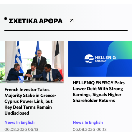
ΣΧΕΤΙΚΆ ΆΡΘΡΑ
HELLENiQ ENERGY Pairs
Lower Debt With Strong
French Investor Takes
Earnings, Signals Higher
Majority Stake in Greece-
Shareholder Returns
Cyprus Power Link, but
Key Deal Terms Remain
Undisclosed
News In English
News In English
06.08.2026 06:13
06.08.2026 06:13