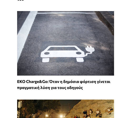
EKO Charge&Go: Όταν η δημόσια φόρτιση γίνεται
πραγματική λύση για τους οδηγούς