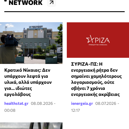
NETWORK
ΣΥΡΙΖΑ-ΠΣ: Η
Κρατικό Νίκαιας: Δεν
ενεργειακή ρήτρα δεν
υπάρχουν λεφτά για
σημαίνει χαμηλότερους
υλικά, αλλά υπάρχουν
λογαριασμούς, ούτε
για... ιδιώτες
σβήνει 7 χρόνια
εργολάβους
ενεργειακής ακρίβειας
healthstat.gr
08.08.2026 -
ienergeia.gr
08.07.2026 -
00:08
12:17