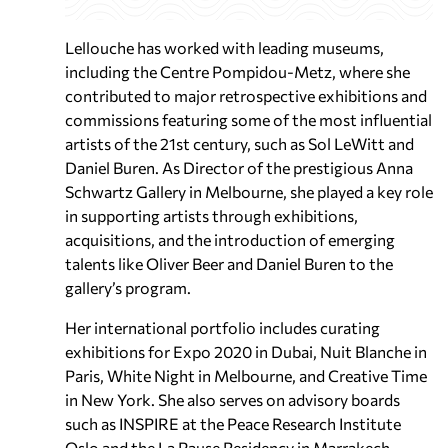
Lellouche has worked with leading museums,
including the Centre Pompidou-Metz, where she
contributed to major retrospective exhibitions and
commissions featuring some of the most influential
artists of the 21st century, such as Sol LeWitt and
Daniel Buren. As Director of the prestigious Anna
Schwartz Gallery in Melbourne, she played a key role
in supporting artists through exhibitions,
acquisitions, and the introduction of emerging
talents like Oliver Beer and Daniel Buren to the
gallery’s program.
Her international portfolio includes curating
exhibitions for Expo 2020 in Dubai, Nuit Blanche in
Paris, White Night in Melbourne, and Creative Time
in New York. She also serves on advisory boards
such as INSPIRE at the Peace Research Institute
Oslo and the La Pause Residency in Marrakech.