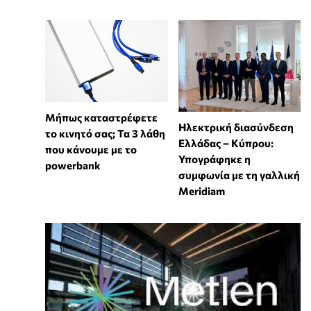
Μήπως καταστρέφετε
Ηλεκτρική διασύνδεση
το κινητό σας; Τα 3 λάθη
Ελλάδας – Κύπρου:
που κάνουμε με το
Υπογράφηκε η
powerbank
συμφωνία με τη γαλλική
Meridiam