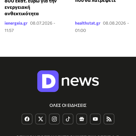
800 εκατ. ευρώ για την
ενεργειακή
ανθεκτικότητα
ienergeia.gr
08.07.2026 -
healthstat.gr
08.08.2026 -
11:57
01:00
ΟΛΕΣ ΟΙ ΕΙΔΗΣΕΙΣ