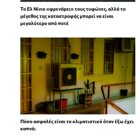
Το Ελ Νίνιο «φρενάρει» τους τυφώνες, αλλά το
μέγεθος της καταστροφής μπορεί να είναι
μεγαλύτερο από ποτέ
Πόσο ασφαλές είναι το κλιματιστικό όταν έξω έχει
καπνό;