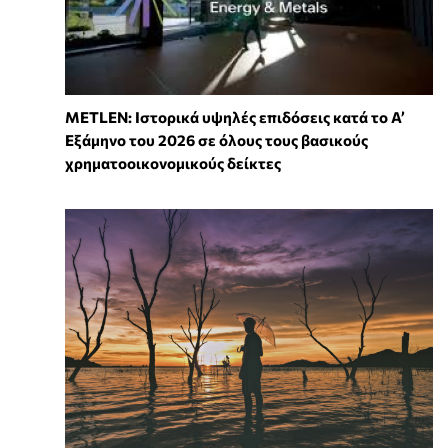
METLEN: Ιστορικά υψηλές επιδόσεις κατά το Α’
Εξάμηνο του 2026 σε όλους τους βασικούς
χρηματοοικονομικούς δείκτες