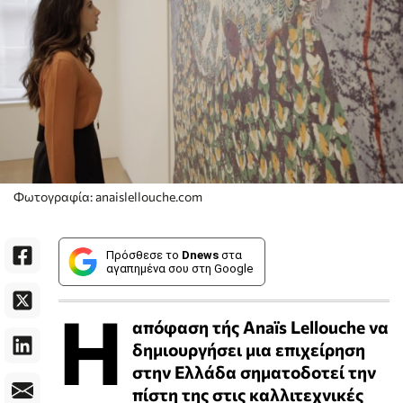
Φωτογραφία: anaislellouche.com
Πρόσθεσε το
Dnews
στα
αγαπημένα σου στη Google
Η
απόφαση τής Anaïs Lellouche να
δημιουργήσει μια επιχείρηση
στην Ελλάδα σηματοδοτεί την
πίστη της στις καλλιτεχνικές