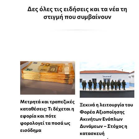
Δες όλες τις ειδήσεις και τα νέα τη
στιγμή που συμβαίνουν
Μετρητά και τραπεζικές
Ξεκινά η λειτουργία του
καταθέσεις: Τι δέχεται η
Φορέα Αξιοποίησης
εφορία και πότε
Ακινήτων Ενόπλων
φορολογεί τα ποσά ως
Δυνάμεων – Στόχος η
εισόδημα
κατασκευή