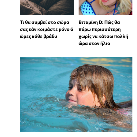
Τι θα συμβεί στο σώμα
Βιταμίνη D: Πώς θα
σας εάν κοιμάστε μόνο 6
πάρω περισσότερη
ώρες κάθε βράδυ
χωρίς να κάτσω πολλή
ώρα στον ήλιο