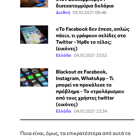
δισεκατομμύρια δολάρια
Διεθνή
05.10.2021 06:46
«Το Facebook δεν έπεσε, απλώς
πάει», τι γράφουν σελίδες στο
Twitter - Ήρθε το τέλος;
(εικόνες)
Ελλάδα
04.10.2021 23:52
Blackout σε Facebook,
Instagram, WhatsApp - Τι
μπορεί να προκάλεσε το
πρόβλημα - Το «τρολάρισμα»
από τους χρήστες twitter
(εικόνες)
Ελλάδα
04.10.2021 22:34
Ποια είναι, όμως, τα επικρατέστερα από αυτά τα