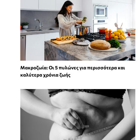
Mακροζωία: Οι 5 πυλώνες για περισσότερα και
καλύτερα χρόνια ζωής