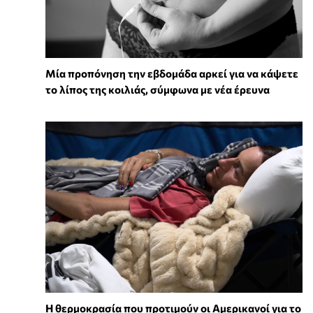
Μία προπόνηση την εβδομάδα αρκεί για να κάψετε
το λίπος της κοιλιάς, σύμφωνα με νέα έρευνα
Η θερμοκρασία που προτιμούν οι Αμερικανοί για το