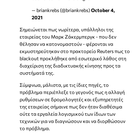
— briankrebs (@briankrebs)
October 4,
2021
Σημειώνεται πως νωρίτερα, υπάλληλοι της
εταιρείας του Μαρκ Ζάκερμπεργκ - που δεν
θέλησαν να κατονομαστούν - φέρονται να
εκμυστηρεύτηκαν στο πρακτορείο Reuters πως το
blackout προκλήθηκε από εσωτερικό λάθος στη
διαχείριση της διαδικτυακής κίνησης προς τα
συστήματά της.
Σύμφνωα, μάλιστα, με τις ίδιες πηγές, το
πρόβλημα περιέπλεξε το γεγονός πως η αλλαγή
ρυθμίσεων σε δρομολογητές και εξυπηρετητές
της εταιρείας σήμαινε πως δεν ήταν διαθέσιμα
ούτε τα εργαλεία λογισμικού των ίδιων των
τεχνικών για να διαγνώσουν και να διορθώσουν
το πρόβλημα.