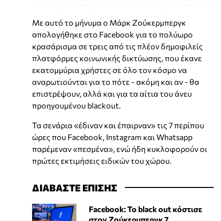
Με αυτό το μήνυμα ο Μάρκ Ζούκερμπεργκ
απολογήθηκε στο Facebook για το πολύωρο
κρασάρισμα σε τρεις από τις πλέον δημοφιλείς
πλατφόρμες κοινωνικής δικτύωσης, που έκανε
εκατομμύρια χρήστες σε όλο τον κόσμο να
αναρωτιούνται για το πότε - ακόμη και αν - θα
επιστρέψουν, αλλά και για τα αίτια του άνευ
προηγουμένου blackout.
Τα σενάρια «έδιναν και έπαιρναν» τις 7 περίπου
ώρες που Facebook, Instagram και Whatsapp
παρέμεναν «πεσμένα», ενώ ήδη κυκλοφορούν οι
πρώτες εκτιμήσεις ειδικών του χώρου.
ΔΙΑΒΑΣΤΕ ΕΠΙΣΗΣ
Facebook: Το black out κόστισε
στον Ζούκερμπεργκ 7