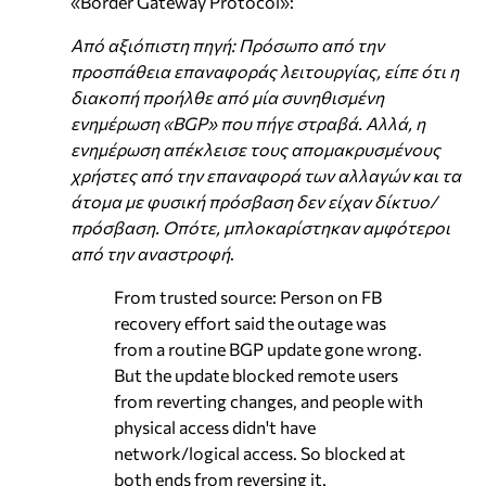
«Border Gateway Protocol»:
Από αξιόπιστη πηγή: Πρόσωπο από την
προσπάθεια επαναφοράς λειτουργίας, είπε ότι η
διακοπή προήλθε από μία συνηθισμένη
ενημέρωση «BGP» που πήγε στραβά. Αλλά, η
ενημέρωση απέκλεισε τους απομακρυσμένους
χρήστες από την επαναφορά των αλλαγών και τα
άτομα με φυσική πρόσβαση δεν είχαν δίκτυο/
πρόσβαση. Οπότε, μπλοκαρίστηκαν αμφότεροι
από την αναστροφή
.
From trusted source: Person on FB
recovery effort said the outage was
from a routine BGP update gone wrong.
But the update blocked remote users
from reverting changes, and people with
physical access didn't have
network/logical access. So blocked at
both ends from reversing it.