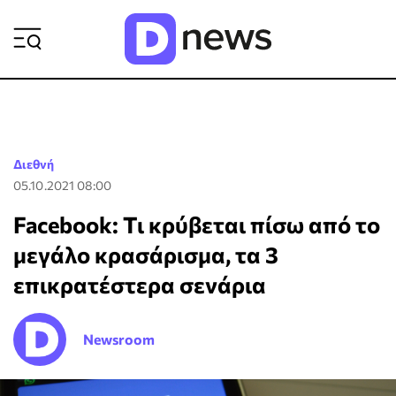
ΡΟΗ ΕΙΔΗΣΕΩΝ
Διεθνή
05.10.2021 08:00
Facebook: Τι κρύβεται πίσω από το
μεγάλο κρασάρισμα, τα 3
επικρατέστερα σενάρια
Newsroom