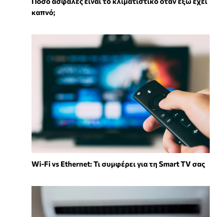
Πόσο ασφαλές είναι το κλιματιστικό όταν έξω έχει
καπνό;
Wi-Fi vs Ethernet: Τι συμφέρει για τη Smart TV σας