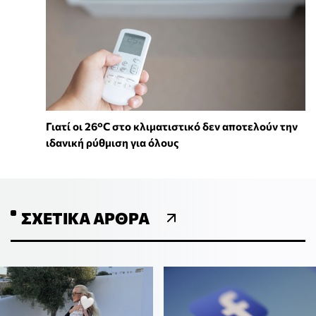
Γιατί οι 26°C στο κλιματιστικό δεν αποτελούν την
ιδανική ρύθμιση για όλους
ΣΧΕΤΙΚΆ ΆΡΘΡΑ