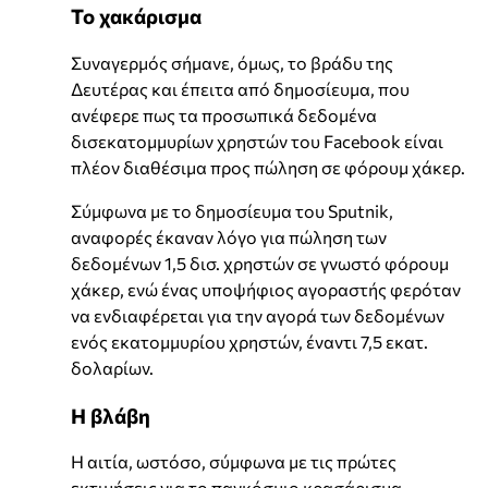
Το χακάρισμα
Συναγερμός σήμανε, όμως, το βράδυ της
Δευτέρας και έπειτα από δημοσίευμα, που
ανέφερε πως τα προσωπικά δεδομένα
δισεκατομμυρίων χρηστών του Facebook είναι
πλέον διαθέσιμα προς πώληση σε φόρουμ χάκερ.
Σύμφωνα με το δημοσίευμα του Sputnik,
αναφορές έκαναν λόγο για πώληση των
δεδομένων 1,5 δισ. χρηστών σε γνωστό φόρουμ
χάκερ, ενώ ένας υποψήφιος αγοραστής φερόταν
να ενδιαφέρεται για την αγορά των δεδομένων
ενός εκατομμυρίου χρηστών, έναντι 7,5 εκατ.
δολαρίων.
Η βλάβη
Η αιτία, ωστόσο, σύμφωνα με τις πρώτες
εκτιμήσεις για το παγκόσμιο κρασάρισμα