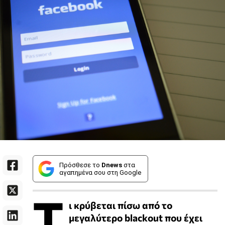
Πρόσθεσε το
Dnews
στα
αγαπημένα σου στη Google
Τ
ι κρύβεται πίσω από το
μεγαλύτερο blackout που έχει