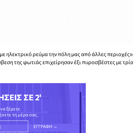
 ηλεκτρικό ρεύμα την πόλη μας από άλλες περιοχές»
σβεση της φωτιάς επιχείρησαν έξι πυροσβέστες με τρί
ΗΣΕΙΣ ΣΕ 2'
να ξέρετε
νήσετε τη μέρα σας.