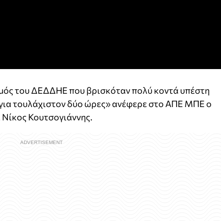
μός του ΔΕΔΔΗΕ που βρισκόταν πολύ κοντά υπέστη
α για τουλάχιστον δύο ώρες» ανέφερε στο ΑΠΕ ΜΠΕ ο
 Νίκος Κουτσογιάννης.