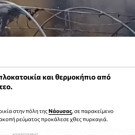
ιπλοκατοικία και θερμοκήπιο από
τεο.
οικία στην πόλη της
Νάουσας
, σε παρακείμενο
ιακοπή ρεύματος προκάλεσε χθες πυρκαγιά.