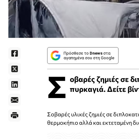
Πρόσθεσε το
Dnews
στα
αγαπημένα σου στη Google
Σ
οβαρές ζημιές σε δ
πυρκαγιά. Δείτε βίν
Σοβαρές υλικές ζημιές σε διπλοκατ
θερμοκήπιο αλλά και εκτεταμένη δ