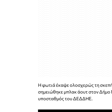
Η φωτιά έκαψε ολοσχερώς τη σκεπή
σημειώθηκε μπλακ άουτ στον Δήμο 
υποσταθμός του ΔΕΔΔΗΕ.