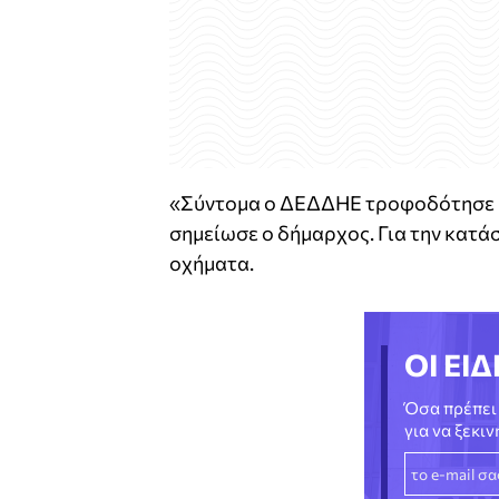
«Σύντομα ο ΔΕΔΔΗΕ τροφοδότησε με
σημείωσε ο δήμαρχος. Για την κατά
οχήματα.
ΟΙ ΕΙΔ
Όσα πρέπει 
για να ξεκι