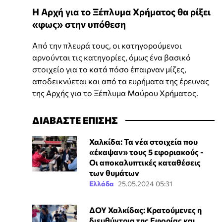
Η Αρχή για το Ξέπλυμα Χρήματος θα ρίξει
«φως» στην υπόθεση
Από την πλευρά τους, οι κατηγορούμενοι
αρνούνται τις κατηγορίες, όμως ένα βασικό
στοιχείο για το κατά πόσο έπαιρναν μίζες,
αποδεικνύεται και από τα ευρήματα της έρευνας
της Αρχής για το Ξέπλυμα Μαύρου Χρήματος.
ΔΙΑΒΑΣΤΕ ΕΠΙΣΗΣ
Χαλκίδα: Τα νέα στοιχεία που
«έκαψαν» τους 5 εφοριακούς -
Οι αποκαλυπτικές καταθέσεις
των θυμάτων
Ελλάδα
25.05.2024 05:31
ΔΟΥ Χαλκίδας: Κρατούμενες η
διευθύντρια της Εφορίας και