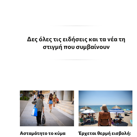
Δες όλες τις ειδήσεις και τα νέα τη
στιγμή που συμβαίνουν
Ασταμάτητο το κύμα
Έρχεται θερμή εισβολή: