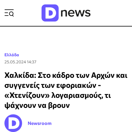
ΡΟΗ ΕΙΔΗΣΕΩΝ
Ελλάδα
25.05.2024 14:37
Χαλκίδα: Στο κάδρο των Αρχών και
συγγενείς των εφοριακών -
«Χτενίζουν» λογαριασμούς, τι
ψάχνουν να βρουν
Newsroom