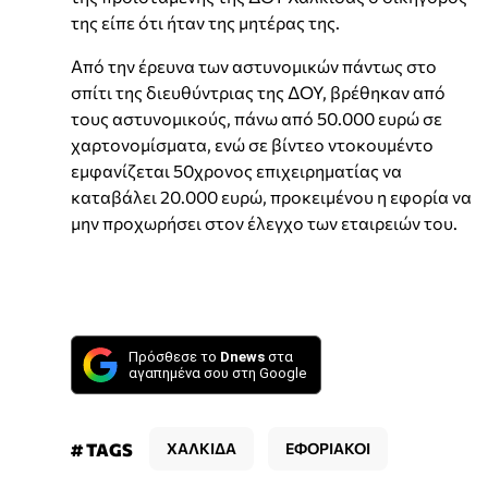
της είπε ότι ήταν της μητέρας της.
Από την έρευνα των αστυνομικών πάντως στο
σπίτι της διευθύντριας της ΔΟΥ, βρέθηκαν από
τους αστυνομικούς, πάνω από 50.000 ευρώ σε
χαρτονομίσματα, ενώ σε βίντεο ντοκουμέντο
εμφανίζεται 50χρονος επιχειρηματίας να
καταβάλει 20.000 ευρώ, προκειμένου η εφορία να
μην προχωρήσει στον έλεγχο των εταιρειών του.
Πρόσθεσε το
Dnews
στα
αγαπημένα σου στη Google
# TAGS
ΧΑΛΚΙΔΑ
ΕΦΟΡΙΑΚΟΙ