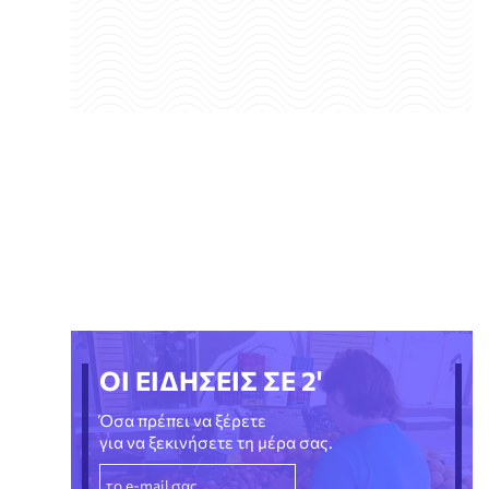
ΟΙ ΕΙΔΗΣΕΙΣ ΣΕ 2'
Όσα πρέπει να ξέρετε
για να ξεκινήσετε τη μέρα σας.