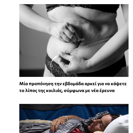
Μία προπόνηση την εβδομάδα αρκεί για να κάψετε
το λίπος της κοιλιάς, σύμφωνα με νέα έρευνα