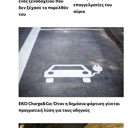
ενός ξενοδοχείου που
επαγγελματίες του
δεν ξέχασε το παρελθόν
αύριο
του
EKO Charge&Go: Όταν η δημόσια φόρτιση γίνεται
πραγματική λύση για τους οδηγούς