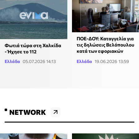
ΠΟΕ-ΔΟΥ: Καταγγελία για
τις δηλώσεις Βελόπουλου
Φωτιά τώρα στη Χαλκίδα
κατά των εφοριακών
- Ήχησε το 112
Ελλάδα
05.07.2026 14:13
Ελλάδα
19.06.2026 13:59
NETWORK