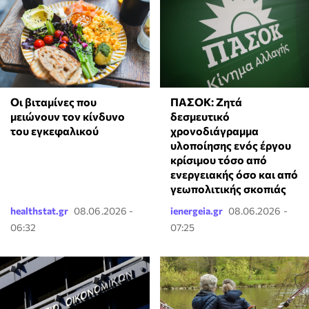
Οι βιταμίνες που
ΠΑΣΟΚ: Ζητά
μειώνουν τον κίνδυνο
δεσμευτικό
του εγκεφαλικού
χρονοδιάγραμμα
υλοποίησης ενός έργου
κρίσιμου τόσο από
ενεργειακής όσο και από
γεωπολιτικής σκοπιάς
healthstat.gr
08.06.2026 -
ienergeia.gr
08.06.2026 -
06:32
07:25