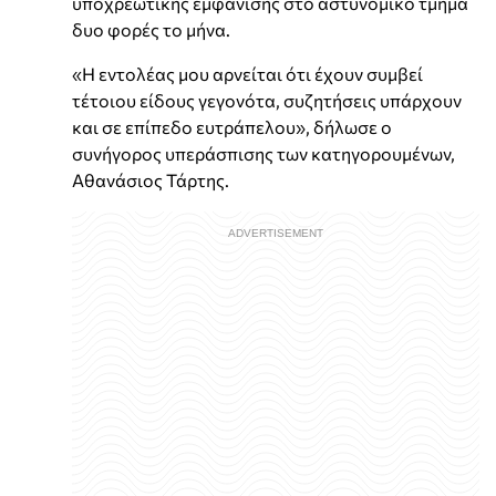
υποχρεωτικής εμφάνισης στο αστυνομικό τμήμα
δυο φορές το μήνα.
«Η εντολέας μου αρνείται ότι έχουν συμβεί
τέτοιου είδους γεγονότα, συζητήσεις υπάρχουν
και σε επίπεδο ευτράπελου», δήλωσε ο
συνήγορος υπεράσπισης των κατηγορουμένων,
Αθανάσιος Τάρτης.