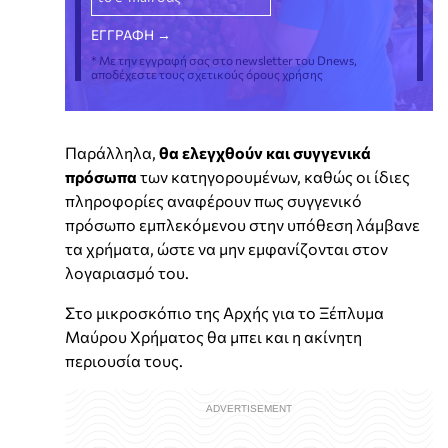
* Με την εγγραφή σας στο newsletter του Dnews,
αποδέχεστε τους σχετικούς όρους χρήσης
Παράλληλα,
θα ελεγχθούν και συγγενικά
πρόσωπα
των κατηγορουμένων, καθώς οι ίδιες
πληροφορίες αναφέρουν πως συγγενικό
πρόσωπο εμπλεκόμενου στην υπόθεση λάμβανε
τα χρήματα, ώστε να μην εμφανίζονται στον
λογαριασμό του.
Στο μικροσκόπιο της Αρχής για το Ξέπλυμα
Μαύρου Χρήματος θα μπει και η ακίνητη
περιουσία τους.