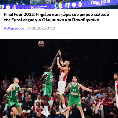
Final Four 2025: Η ημέρα και η ώρα του μικρού τελικού
της EuroLeague για Ολυμπιακό και Παναθηναϊκό
Αθλητισμός
24.05.2025 07:31