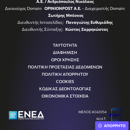
Α.Ε. / Ανδριόπουλος Νικόλαος
Δικαιούχος Domain:
OPINIONPOST A.E.
- Διαχειριστής Domain:
Σωτήρης Μπέσκος
Διευθυντής Ιστοσελίδας:
Παναγιώτης Ευθυμιάδης
Διευθυντής Σύνταξης:
Κώστας Σαρρηκώστας
ΤΑΥΤΟΤΗΤΑ
ΔΙΑΦΗΜΙΣΗ
ΟΡΟΙ ΧΡΗΣΗΣ
ΠΟΛΙΤΙΚΗ ΠΡΟΣΤΑΣΙΑΣ ΔΕΔΟΜΕΝΩΝ
ΠΟΛΙΤΙΚΗ ΑΠΟΡΡΗΤΟΥ
COOKIES
ΚΩΔΙΚΑΣ ΔΕΟΝΤΟΛΟΓΙΑΣ
ΟΙΚΟΝΟΜΙΚΑ ΣΤΟΙΧΕΙΑ
ΜΕΛΟΣ #242054
Μ.Η.Τ.
ΑΠΟΡΡΗΤΟ