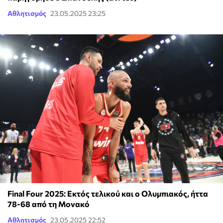
Αθλητισμός
23.05.2025 23:25
Final Four 2025: Εκτός τελικού και ο Ολυμπιακός, ήττα
78-68 από τη Μονακό
Αθλητισμός
23.05.2025 22:52