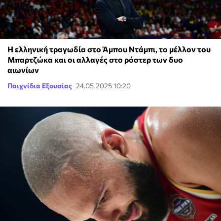
Η ελληνική τραγωδία στο Άμπου Ντάμπι, το μέλλον του
Μπαρτζώκα και οι αλλαγές στο ρόστερ των δυο
αιωνίων
Παιχνίδια Εξουσίας
24.05.2025 10:20