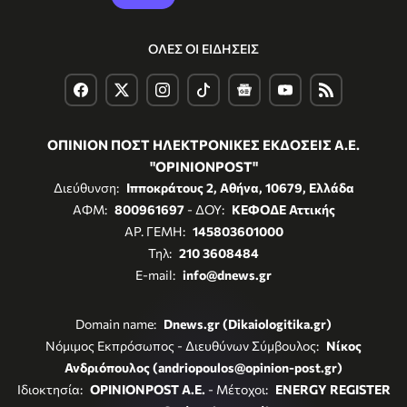
ΟΛΕΣ ΟΙ ΕΙΔΗΣΕΙΣ
ΟΠΙΝΙΟΝ ΠΟΣΤ ΗΛΕΚΤΡΟΝΙΚΕΣ ΕΚΔΟΣΕΙΣ Α.Ε.
"OPINIONPOST"
Διεύθυνση:
Ιπποκράτους 2, Αθήνα, 10679, Ελλάδα
ΑΦΜ:
800961697
- ΔΟΥ:
ΚΕΦΟΔΕ Αττικής
ΑΡ. ΓΕΜΗ:
145803601000
Τηλ:
210 3608484
E-mail:
info@dnews.gr
Domain name:
Dnews.gr (Dikaiologitika.gr)
Νόμιμος Εκπρόσωπος - Διευθύνων Σύμβουλος:
Νίκος
Ανδριόπουλος (andriopoulos@opinion-post.gr)
Ιδιοκτησία:
OPINIONPOST A.E.
- Μέτοχοι:
ENERGY REGISTER