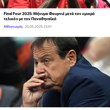
Final Four 2025: Μήνυμα Φουρνιέ μετά τον «μικρό
τελικό» με τον Παναθηναϊκό
Αθλητισμός
25.05.2025 23:51