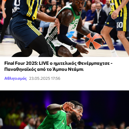
Final Four 2025: LIVE ο ημιτελικός Φενέρμπαχτσε -
Παναθηναϊκός από το Άμπου Ντάμπι
Αθλητισμός
23.05.2025 17:56