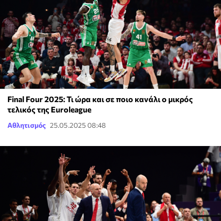
Final Four 2025: Τι ώρα και σε ποιο κανάλι ο μικρός
τελικός της Euroleague
Αθλητισμός
25.05.2025 08:48