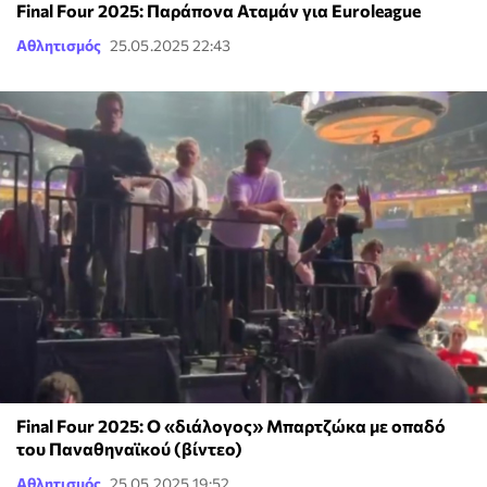
Final Four 2025: Παράπονα Αταμάν για Euroleague
Αθλητισμός
25.05.2025 22:43
Final Four 2025: Ο «διάλογος» Μπαρτζώκα με οπαδό
του Παναθηναϊκού (βίντεο)
Αθλητισμός
25.05.2025 19:52