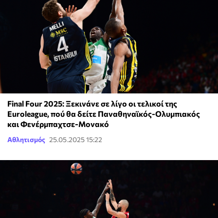
Final Four 2025: Ξεκινάνε σε λίγο οι τελικοί της
Euroleague, πού θα δείτε Παναθηναϊκός-Ολυμπιακός
και Φενέρμπαχτσε-Μονακό
Αθλητισμός
25.05.2025 15:22