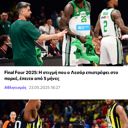
Final Four 2025: Η στιγμή που ο Λεσόρ επιστρέφει στο
παρκέ, έπειτα από 5 μήνες
Αθλητισμός
23.05.2025 18:27