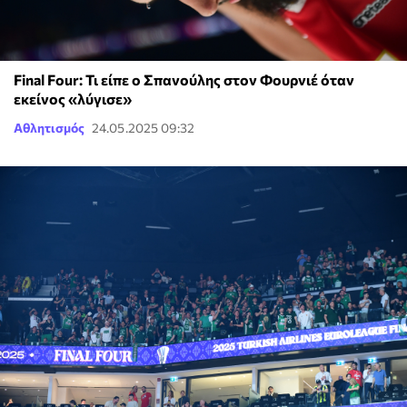
Final Four: Τι είπε ο Σπανούλης στον Φουρνιέ όταν
εκείνος «λύγισε»
Αθλητισμός
24.05.2025 09:32