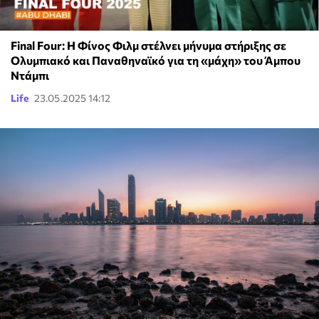
Final Four: H Φίνος Φιλμ στέλνει μήνυμα στήριξης σε
Ολυμπιακό και Παναθηναϊκό για τη «μάχη» του Άμπου
Ντάμπι
Life
23.05.2025 14:12