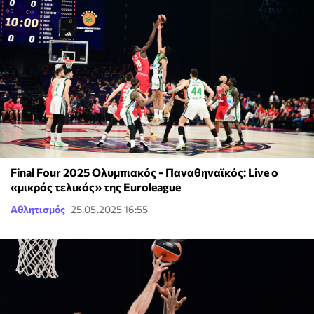
Final Four 2025 Ολυμπιακός - Παναθηναϊκός: Live ο
«μικρός τελικός» της Euroleague
Αθλητισμός
25.05.2025 16:55