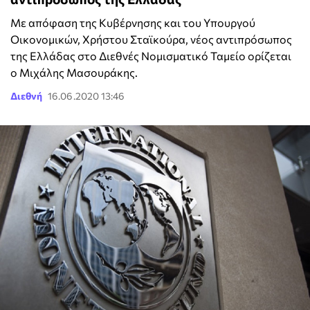
Με απόφαση της Κυβέρνησης και του Υπουργού
Οικονομικών, Χρήστου Σταϊκούρα, νέος αντιπρόσωπος
της Ελλάδας στο Διεθνές Νομισματικό Ταμείο ορίζεται
ο Μιχάλης Μασουράκης.
Διεθνή
16.06.2020 13:46