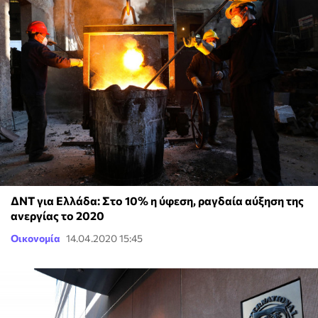
ΔΝΤ για Ελλάδα: Στο 10% η ύφεση, ραγδαία αύξηση της
ανεργίας το 2020
Οικονομία
14.04.2020 15:45