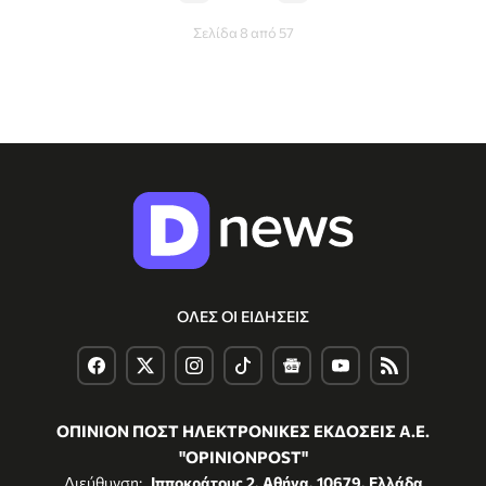
Σελίδα 8 από 57
ΟΛΕΣ ΟΙ ΕΙΔΗΣΕΙΣ
ΟΠΙΝΙΟΝ ΠΟΣΤ ΗΛΕΚΤΡΟΝΙΚΕΣ ΕΚΔΟΣΕΙΣ Α.Ε.
"OPINIONPOST"
Διεύθυνση:
Ιπποκράτους 2, Αθήνα, 10679, Ελλάδα