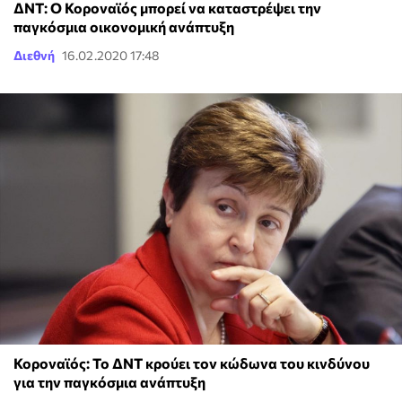
ΔΝΤ: Ο Κοροναϊός μπορεί να καταστρέψει την
παγκόσμια οικονομική ανάπτυξη
Διεθνή
16.02.2020 17:48
Κοροναϊός: Το ΔΝΤ κρούει τον κώδωνα του κινδύνου
για την παγκόσμια ανάπτυξη