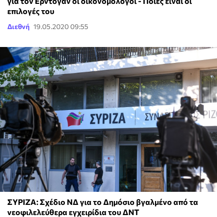
για τον Ερντογάν οι οικονομολόγοι - Ποιες είναι οι
επιλογές του
Διεθνή
19.05.2020 09:55
ΣΥΡΙΖΑ: Σχέδιο ΝΔ για το Δημόσιο βγαλμένο από τα
νεοφιλελεύθερα εγχειρίδια του ΔΝΤ