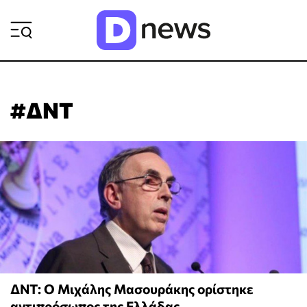
ΡΟΗ ΕΙΔΗΣΕΩΝ
#ΔΝΤ
ΔΝΤ: Ο Μιχάλης Μασουράκης ορίστηκε
αντιπρόσωπος της Ελλάδας