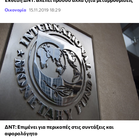
Οικονομία
15.11.2019 18:29
ΔΝΤ: Επιμένει για περικοπές στις συντάξεις και
αφορολόγητο