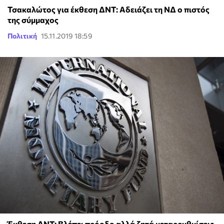
Τσακαλώτος για έκθεση ΔΝΤ: Αδειάζει τη ΝΔ ο πιστός
της σύμμαχος
Πολιτική
15.11.2019 18:59
Έκθεση ΔΝΤ: Βλέπει πρόοδο αλλά ζητά μεταρρυθμίσεις