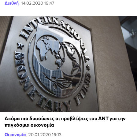
Διεθνή
14.02.2020 19:47
Ακόμα πιο δυσοίωνες οι προβλέψεις του ΔΝΤ για την
παγκόσμια οικονομία
Οικονομία
20.01.2020 16:13