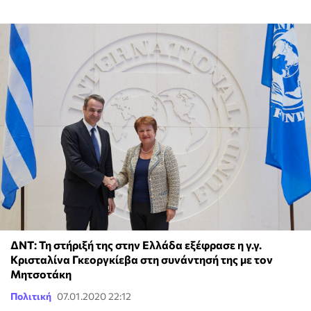
ΔΝΤ: Τη στήριξή της στην Ελλάδα εξέφρασε η γ.γ.
Κρισταλίνα Γκεοργκίεβα στη συνάντησή της με τον
Μητσοτάκη
Πολιτική
07.01.2020 22:12