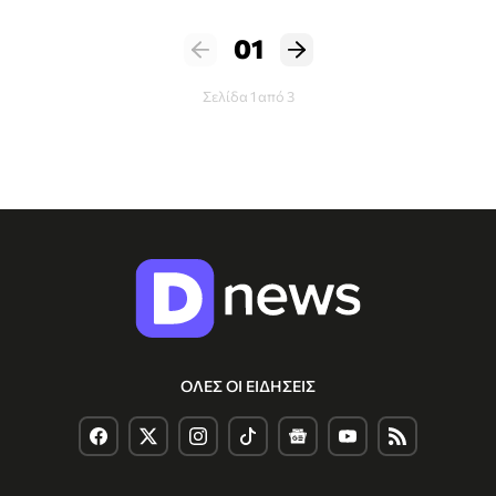
01
Σελίδα 1 από 3
ΟΛΕΣ ΟΙ ΕΙΔΗΣΕΙΣ