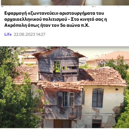
Εφαρμογή «ζωντανεύει» αριστουργήματα του
αρχαιοελληνικού πολιτισμού - Στο κινητό σας η
Ακρόπολη όπως ήταν τον 5ο αιώνα π.Χ.
Life
22.06.2023 14:27