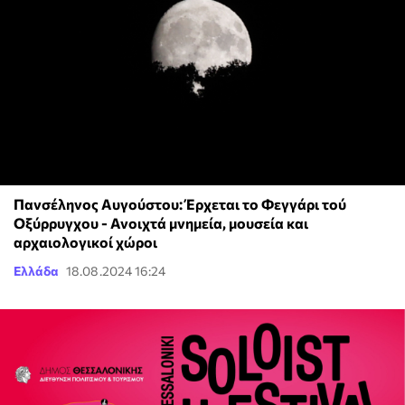
Πανσέληνος Αυγούστου: Έρχεται το Φεγγάρι τού
Οξύρρυγχου - Ανοιχτά μνημεία, μουσεία και
αρχαιολογικοί χώροι
Ελλάδα
18.08.2024 16:24