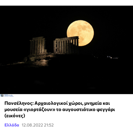
Πανσέληνος: Αρχαιολογικοί χώροι, μνημεία και
μουσεία «γιορτάζουν» το αυγουστιάτικο φεγγάρι
(εικόνες)
Ελλάδα
12.08.2022 21:52