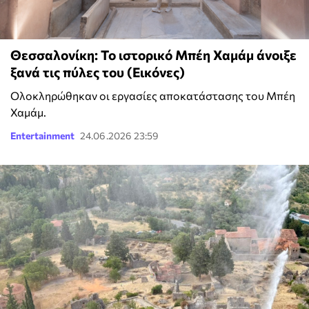
Θεσσαλονίκη: Το ιστορικό Μπέη Χαμάμ άνοιξε
ξανά τις πύλες του (Εικόνες)
Ολοκληρώθηκαν οι εργασίες αποκατάστασης του Μπέη
Χαμάμ.
Entertainment
24.06.2026 23:59