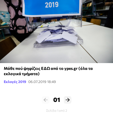
Μάθε πού ψηφίζεις ΕΔΩ από το ypes.gr (όλα τα
εκλογικά τμήματα)
Εκλογές 2019
06.07.2019 18:49
01
Σελίδα 1 από 2