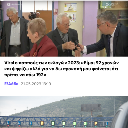
Viral ο παππούς των εκλογών 2023: «Είμαι 92 χρονών
και ψηφίζω αλλά για να δω προκοπή μου φαίνεται ότι
πρέπει να πάω 192»
Ελλάδα
21.05.2023 13:19