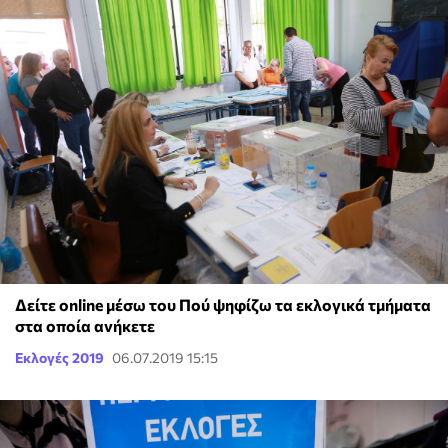
Δείτε online μέσω του Πού ψηφίζω τα εκλογικά τμήματα
στα οποία ανήκετε
Εκλογές 2019
06.07.2019 15:15