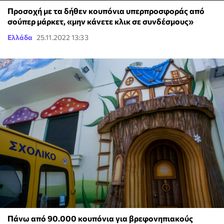
Προσοχή με τα δήθεν κουπόνια υπερπροσφοράς από
σούπερ μάρκετ, «μην κάνετε κλικ σε συνδέσμους»
Ελλάδα
25.11.2022 13:33
Πάνω από 90.000 κουπόνια για βρεφονηπιακούς