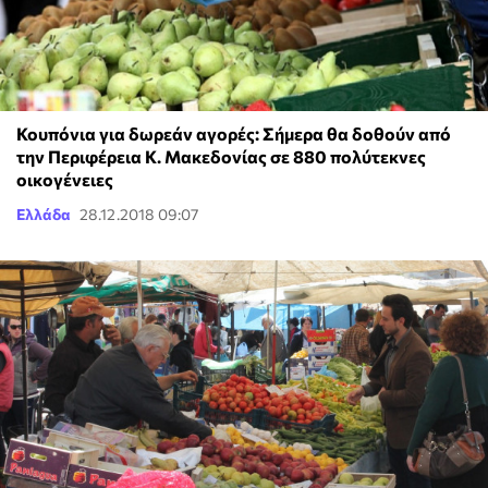
Κουπόνια για δωρεάν αγορές: Σήμερα θα δοθούν από
την Περιφέρεια Κ. Μακεδονίας σε 880 πολύτεκνες
οικογένειες
Ελλάδα
28.12.2018 09:07