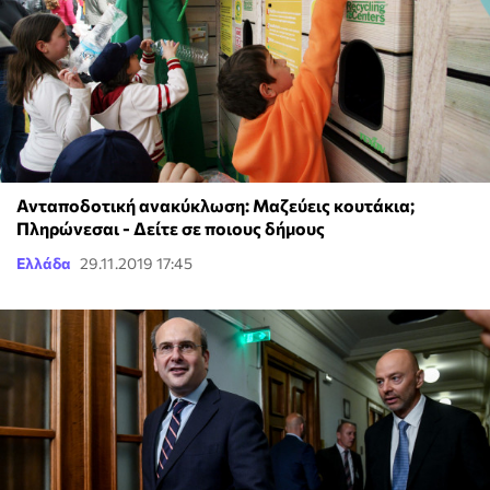
Ανταποδοτική ανακύκλωση: Μαζεύεις κουτάκια;
Πληρώνεσαι - Δείτε σε ποιους δήμους
Ελλάδα
29.11.2019 17:45