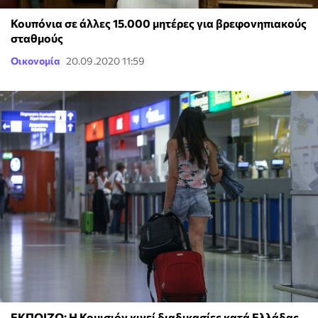
Κουπόνια σε άλλες 15.000 μητέρες για βρεφονηπιακούς
σταθμούς
Οικονομία
20.09.2020 11:59
ΕΚΠΟΙΖΩ: Η Κομισιόν κινεί διαδικασίες κατά Ελλάδας