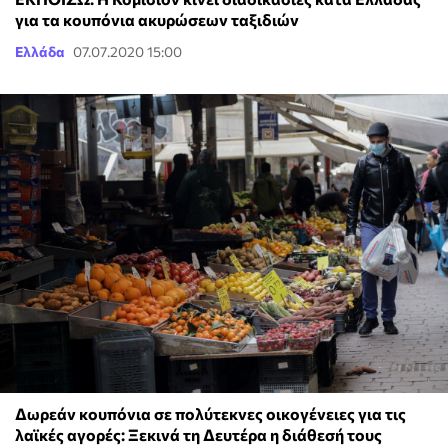
για τα κουπόνια ακυρώσεων ταξιδιών
Ελλάδα
07.07.2020 15:00
Δωρεάν κουπόνια σε πολύτεκνες οικογένειες για τις
λαϊκές αγορές: Ξεκινά τη Δευτέρα η διάθεσή τους