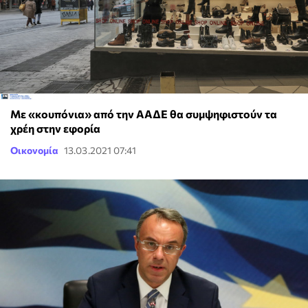
Με «κουπόνια» από την ΑΑΔΕ θα συμψηφιστούν τα
χρέη στην εφορία
Οικονομία
13.03.2021 07:41