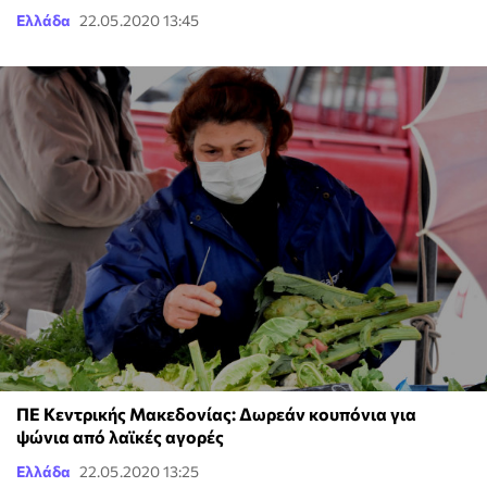
Ελλάδα
22.05.2020 13:45
ΠΕ Κεντρικής Μακεδονίας: Δωρεάν κουπόνια για
ψώνια από λαϊκές αγορές
Ελλάδα
22.05.2020 13:25