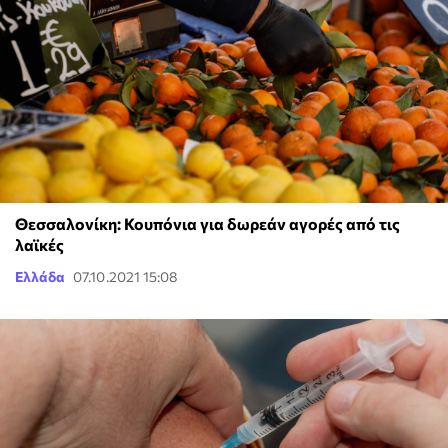
Θεσσαλονίκη: Κουπόνια για δωρεάν αγορές από τις
λαϊκές
Ελλάδα
07.10.2021 15:08