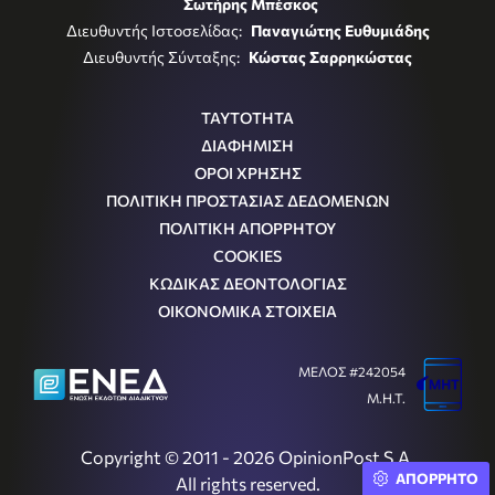
Σωτήρης Μπέσκος
Διευθυντής Ιστοσελίδας:
Παναγιώτης Ευθυμιάδης
Διευθυντής Σύνταξης:
Κώστας Σαρρηκώστας
ΤΑΥΤΟΤΗΤΑ
ΔΙΑΦΗΜΙΣΗ
ΟΡΟΙ ΧΡΗΣΗΣ
ΠΟΛΙΤΙΚΗ ΠΡΟΣΤΑΣΙΑΣ ΔΕΔΟΜΕΝΩΝ
ΠΟΛΙΤΙΚΗ ΑΠΟΡΡΗΤΟΥ
COOKIES
ΚΩΔΙΚΑΣ ΔΕΟΝΤΟΛΟΓΙΑΣ
ΟΙΚΟΝΟΜΙΚΑ ΣΤΟΙΧΕΙΑ
ΜΕΛΟΣ #242054
Μ.Η.Τ.
Copyright © 2011 - 2026 OpinionPost S.A.
ΑΠΟΡΡΗΤΟ
All rights reserved.