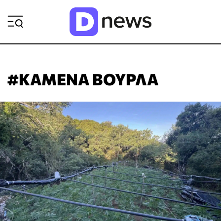
ΡΟΗ ΕΙΔΗΣΕΩΝ
#ΚΑΜΕΝΑ ΒΟΥΡΛΑ