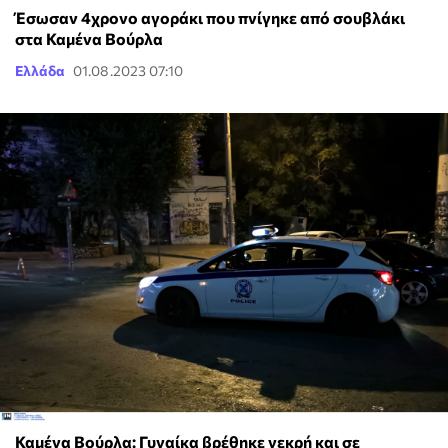
Έσωσαν 4χρονο αγοράκι που πνίγηκε από σουβλάκι
στα Καμένα Βούρλα
Ελλάδα
01.08.2023 07:10
Καμένα Βούρλα: Γυναίκα βρέθηκε νεκρή και σε