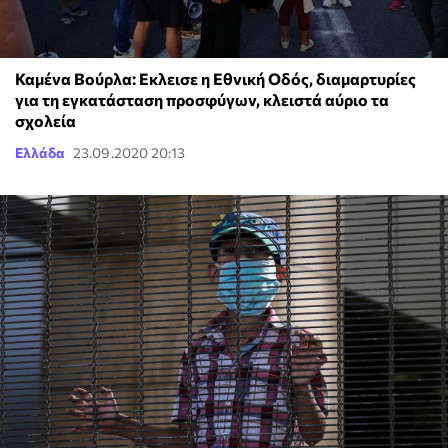
Καμένα Βούρλα: Eκλεισε η Εθνική Οδός, διαμαρτυρίες
για τη εγκατάσταση προσφύγων, κλειστά αύριο τα
σχολεία
Ελλάδα
23.09.2020 20:13