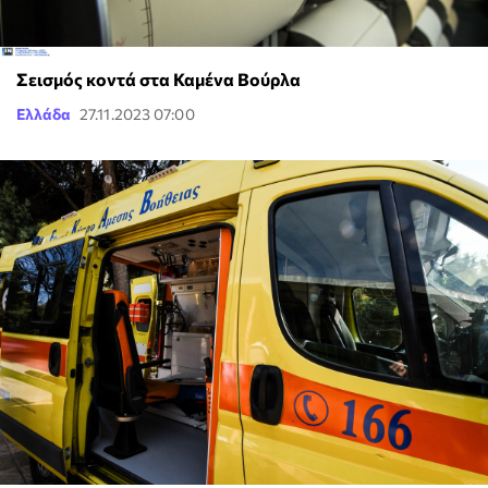
Σεισμός κοντά στα Καμένα Βούρλα
Ελλάδα
27.11.2023 07:00