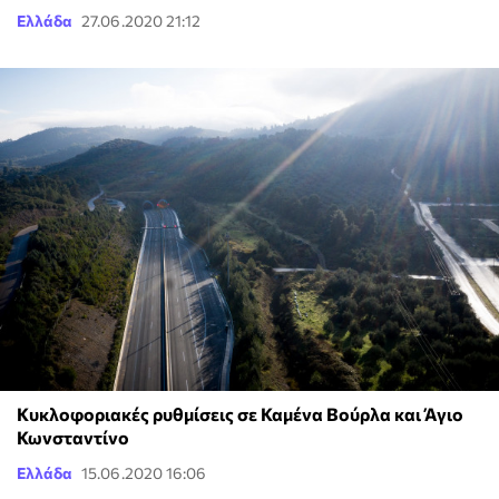
Ελλάδα
27.06.2020 21:12
Κυκλοφοριακές ρυθμίσεις σε Καμένα Βούρλα και Άγιο
Κωνσταντίνο
Ελλάδα
15.06.2020 16:06