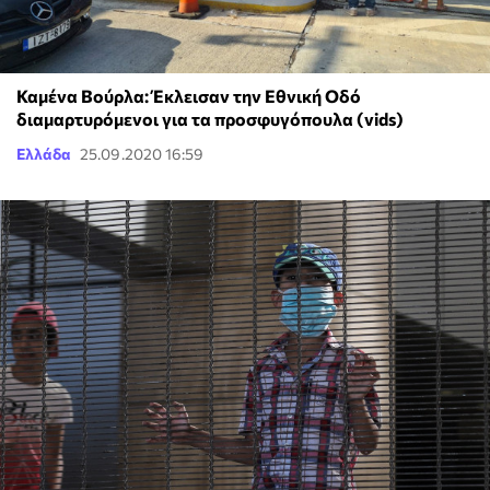
Καμένα Βούρλα: Έκλεισαν την Εθνική Οδό
διαμαρτυρόμενοι για τα προσφυγόπουλα (vids)
Ελλάδα
25.09.2020 16:59