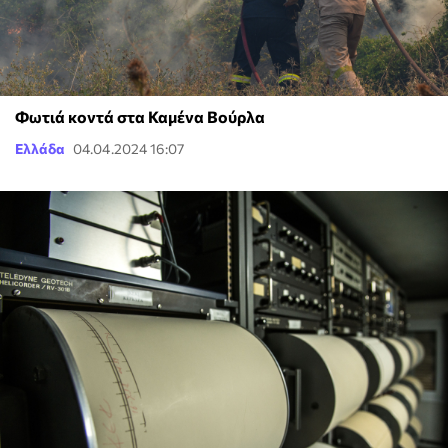
Φωτιά κοντά στα Καμένα Βούρλα
Ελλάδα
04.04.2024 16:07