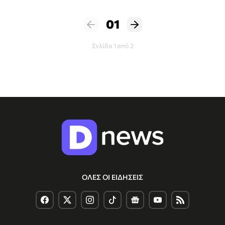
01
Σελίδα 1 από 2
ΟΛΕΣ ΟΙ ΕΙΔΗΣΕΙΣ