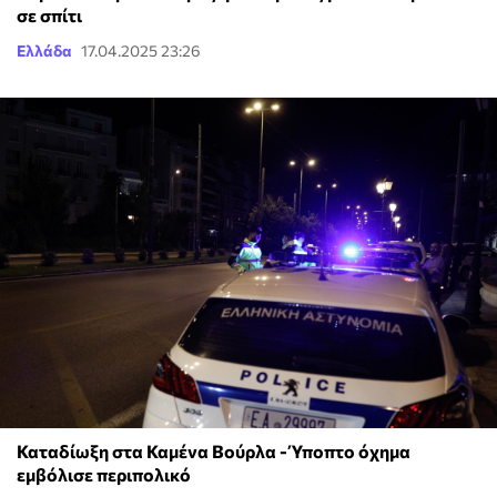
σε σπίτι
Ελλάδα
17.04.2025 23:26
Καταδίωξη στα Καμένα Βούρλα - Ύποπτο όχημα
εμβόλισε περιπολικό