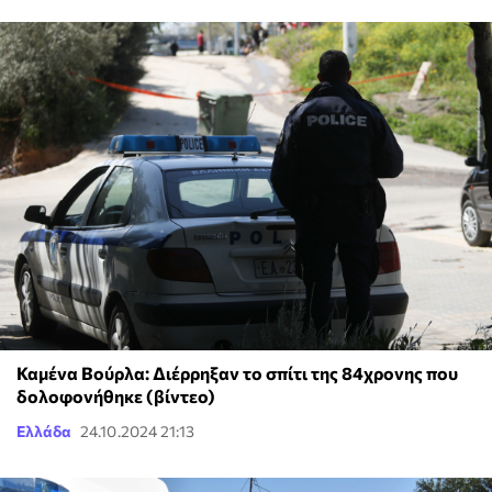
Καμένα Βούρλα: Διέρρηξαν το σπίτι της 84χρονης που
δολοφονήθηκε (βίντεο)
Ελλάδα
24.10.2024 21:13