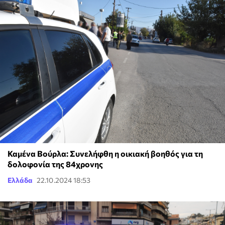
Καμένα Βούρλα: Συνελήφθη η οικιακή βοηθός για τη
δολοφονία της 84χρονης
Ελλάδα
22.10.2024 18:53