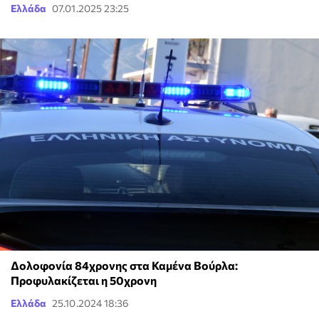
Ελλάδα
07.01.2025 23:25
Δολοφονία 84χρονης στα Καμένα Βούρλα:
Προφυλακίζεται η 50χρονη
Ελλάδα
25.10.2024 18:36