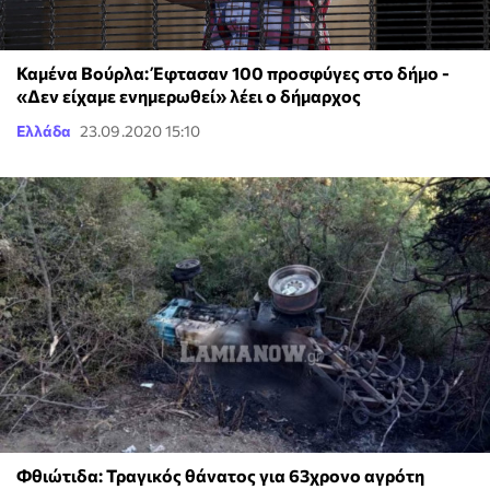
Καμένα Βούρλα: Έφτασαν 100 προσφύγες στο δήμο -
«Δεν είχαμε ενημερωθεί» λέει ο δήμαρχος
Ελλάδα
23.09.2020 15:10
Φθιώτιδα: Τραγικός θάνατος για 63χρονο αγρότη