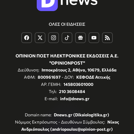
ΟΛΕΣ ΟΙ ΕΙΔΗΣΕΙΣ
ΟΠΙΝΙΟΝ ΠΟΣΤ ΗΛΕΚΤΡΟΝΙΚΕΣ ΕΚΔΟΣΕΙΣ Α.Ε.
"OPINIONPOST"
Διεύθυνση:
Ιπποκράτους 2, Αθήνα, 10679, Ελλάδα
ΑΦΜ:
800961697
- ΔΟΥ:
ΚΕΦΟΔΕ Αττικής
ΑΡ. ΓΕΜΗ:
145803601000
Τηλ:
210 3608484
E-mail:
info@dnews.gr
Domain name:
Dnews.gr (Dikaiologitika.gr)
Νόμιμος Εκπρόσωπος - Διευθύνων Σύμβουλος:
Νίκος
Ανδριόπουλος (andriopoulos@opinion-post.gr)