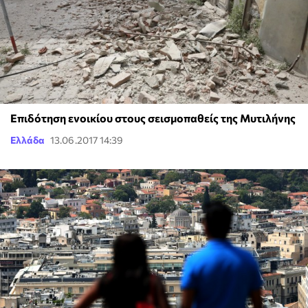
Επιδότηση ενοικίου στους σεισμοπαθείς της Μυτιλήνης
Ελλάδα
13.06.2017 14:39