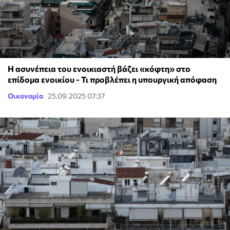
Η ασυνέπεια του ενοικιαστή βάζει «κόφτη» στο
επίδομα ενοικίου - Τι προβλέπει η υπουργική απόφαση
Οικονομία
25.09.2025 07:37