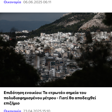
Οικονομία
06.06.2025 06:11
Επιδότηση ενοικίου: Τα «τρωτά» σημεία του
πολυδιαφημισμένου μέτρου - Γιατί θα αποδειχθεί
επιζήμιο
Οικονομία
23.04.2025 15:10