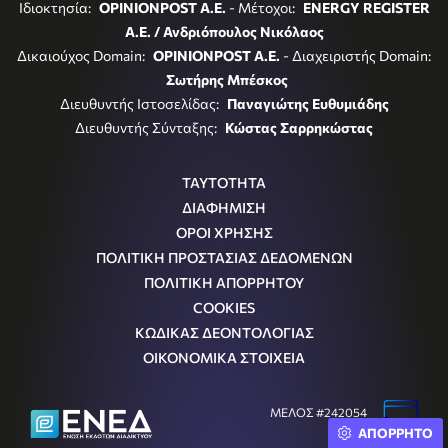
Ιδιοκτησία:
OPINIONPOST A.E.
- Μέτοχοι:
ENERGY REGISTER
Α.Ε. / Ανδριόπουλος Νικόλαος
Δικαιούχος Domain:
OPINIONPOST A.E.
- Διαχειριστής Domain:
Σωτήρης Μπέσκος
Διευθυντής Ιστοσελίδας:
Παναγιώτης Ευθυμιάδης
Διευθυντής Σύνταξης:
Κώστας Σαρρηκώστας
ΤΑΥΤΟΤΗΤΑ
ΔΙΑΦΗΜΙΣΗ
ΟΡΟΙ ΧΡΗΣΗΣ
ΠΟΛΙΤΙΚΗ ΠΡΟΣΤΑΣΙΑΣ ΔΕΔΟΜΕΝΩΝ
ΠΟΛΙΤΙΚΗ ΑΠΟΡΡΗΤΟΥ
COOKIES
ΚΩΔΙΚΑΣ ΔΕΟΝΤΟΛΟΓΙΑΣ
ΟΙΚΟΝΟΜΙΚΑ ΣΤΟΙΧΕΙΑ
ΜΕΛΟΣ #242054
ΑΠΟΡΡΗΤΟ
Μ.Η.Τ.