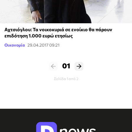
Αχτσιόγλου: Τα νοικοκυριά σε ενοίκιο θα πάρουν
επιδότηση 1.000 ευρώ ετησίως
Οικονομία
29.04.2017 09:21
01
Σελίδα 1 από 2