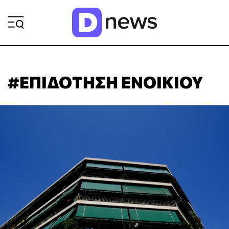
ΡΟΗ ΕΙΔΗΣΕΩΝ
#ΕΠΙΔΟΤΗΣΗ ΕΝΟΙΚΙΟΥ