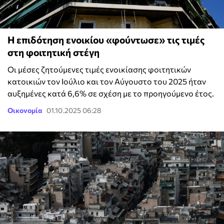
Η επιδότηση ενοικίου «φούντωσε» τις τιμές
στη φοιτητική στέγη
Oι μέσες ζητούμενες τιμές ενοικίασης φοιτητικών
κατοικιών τον Ιούλιο και τον Αύγουστο του 2025 ήταν
αυξημένες κατά 6,6% σε σχέση με το προηγούμενο έτος.
Οικονομία
01.10.2025 06:28