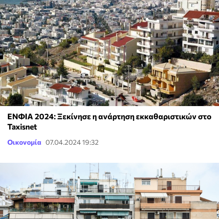
ΕΝΦΙΑ 2024: Ξεκίνησε η ανάρτηση εκκαθαριστικών στο
Taxisnet
Οικονομία
07.04.2024 19:32