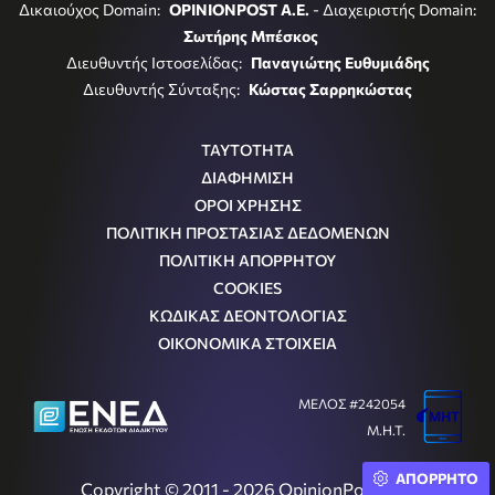
Δικαιούχος Domain:
OPINIONPOST A.E.
- Διαχειριστής Domain:
Σωτήρης Μπέσκος
Διευθυντής Ιστοσελίδας:
Παναγιώτης Ευθυμιάδης
Διευθυντής Σύνταξης:
Κώστας Σαρρηκώστας
ΤΑΥΤΟΤΗΤΑ
ΔΙΑΦΗΜΙΣΗ
ΟΡΟΙ ΧΡΗΣΗΣ
ΠΟΛΙΤΙΚΗ ΠΡΟΣΤΑΣΙΑΣ ΔΕΔΟΜΕΝΩΝ
ΠΟΛΙΤΙΚΗ ΑΠΟΡΡΗΤΟΥ
COOKIES
ΚΩΔΙΚΑΣ ΔΕΟΝΤΟΛΟΓΙΑΣ
ΟΙΚΟΝΟΜΙΚΑ ΣΤΟΙΧΕΙΑ
ΜΕΛΟΣ #242054
Μ.Η.Τ.
ΑΠΟΡΡΗΤΟ
Copyright © 2011 - 2026 OpinionPost S.A.