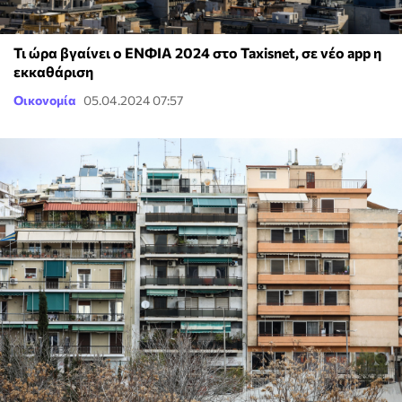
Τι ώρα βγαίνει ο ΕΝΦΙΑ 2024 στο Taxisnet, σε νέο app η
εκκαθάριση
Οικονομία
05.04.2024 07:57