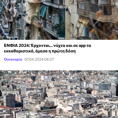
ΕΝΦΙΑ 2024: Έρχονται... νύχτα και σε app τα
εκκαθαριστικά, άμεσα η πρώτη δόση
Οικονομία
07.04.2024 06:27