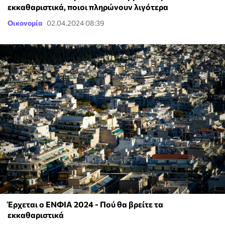
εκκαθαριστικά, ποιοι πληρώνουν λιγότερα
Οικονομία
02.04.2024 08:39
Έρχεται ο ΕΝΦΙΑ 2024 - Πού θα βρείτε τα
εκκαθαριστικά