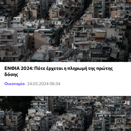
ΕΝΦΙΑ 2024: Πότε έρχεται η πληρωμή της πρώτης
δόσης
Οικονομία
24.03.2024 06:34