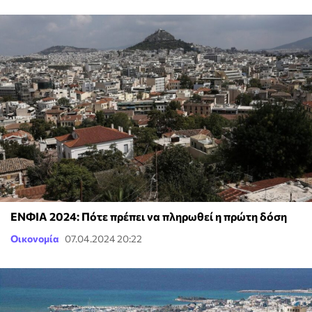
ΕΝΦΙΑ 2024: Πότε πρέπει να πληρωθεί η πρώτη δόση
Οικονομία
07.04.2024 20:22