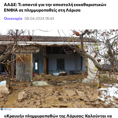
ΑΑΔΕ: Τι απαντά για την αποστολή εκκαθαριστικών
ΕΝΦΙΑ σε πλημμυροπαθείς στη Λάρισα
Οικονομία
08.04.2024 18:43
«Κραυγή» πλημμυροπαθών της Λάρισας: Καλούνται να