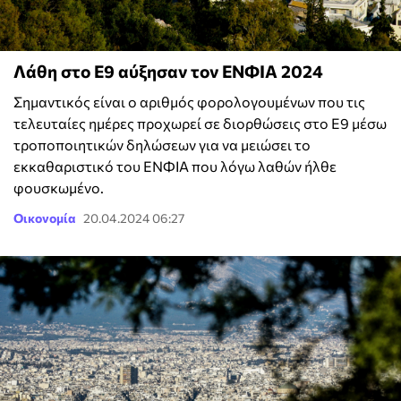
Λάθη στο Ε9 αύξησαν τον ΕΝΦΙΑ 2024
Σημαντικός είναι ο αριθμός φορολογουμένων που τις
τελευταίες ημέρες προχωρεί σε διορθώσεις στο Ε9 μέσω
τροποποιητικών δηλώσεων για να μειώσει το
εκκαθαριστικό του ΕΝΦΙΑ που λόγω λαθών ήλθε
φουσκωμένο.
Οικονομία
20.04.2024 06:27