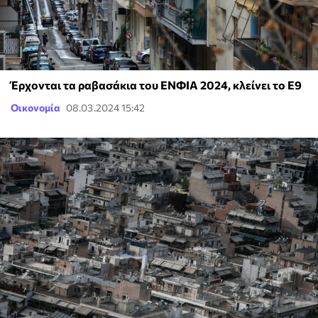
Έρχονται τα ραβασάκια του ΕΝΦΙΑ 2024, κλείνει το Ε9
Οικονομία
08.03.2024 15:42