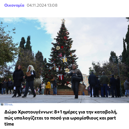
Οικονομία
04.11.2024 13:08
Δώρο Χριστουγέννων: 8+1 ημέρες για την καταβολή,
πώς υπολογίζεται το ποσό για ωρομίσθιους και part
time