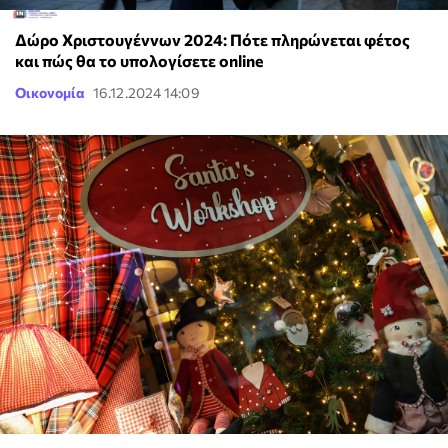
Δώρο Χριστουγέννων 2024: Πότε πληρώνεται φέτος
και πώς θα το υπολογίσετε online
Οικονομία
16.12.2024 14:09