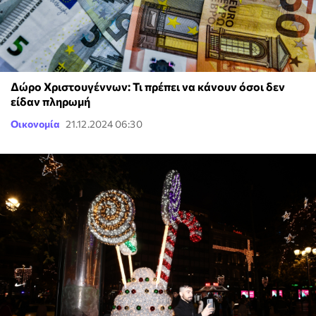
Δώρο Χριστουγέννων: Τι πρέπει να κάνουν όσοι δεν
είδαν πληρωμή
Οικονομία
21.12.2024 06:30