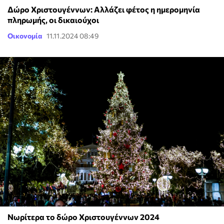
Δώρο Χριστουγέννων: Αλλάζει φέτος η ημερομηνία
πληρωμής, οι δικαιούχοι
Οικονομία
11.11.2024 08:49
Νωρίτερα το δώρο Χριστουγέννων 2024