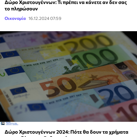
Δώρο Χριστουγέννων: Τι πρέπει να κάνετε αν δεν σας
το πληρώσουν
Οικονομία
16.12.2024 07:59
Δώρο Χριστουγέννων 2024: Πότε θα δουν τα χρήματα