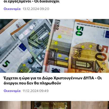
οι εργαζόμενοι - Οι δικαιούχοι
Οικονομία
13.12.2024 09:20
Έρχεται η ώρα για το Δώρο Χριστουγέννων ΔΥΠΑ - Οι
άνεργοι που δεν θα πληρωθούν
Οικονομία
11.12.2024 09:49