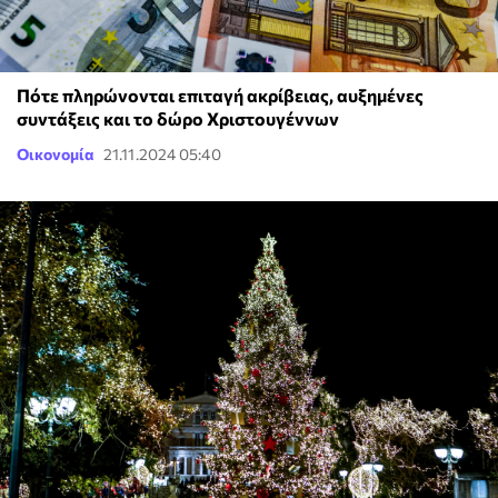
Πότε πληρώνονται επιταγή ακρίβειας, αυξημένες
συντάξεις και το δώρο Χριστουγέννων
Οικονομία
21.11.2024 05:40