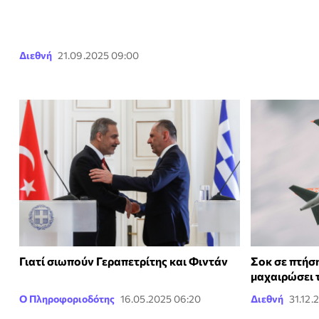
Διεθνή
21.09.2025 09:00
Γιατί σιωπούν Γεραπετρίτης και Φιντάν
Σοκ σε πτήσ
μαχαιρώσει 
Ο Πληροφοριοδότης
16.05.2025 06:20
Διεθνή
31.12.