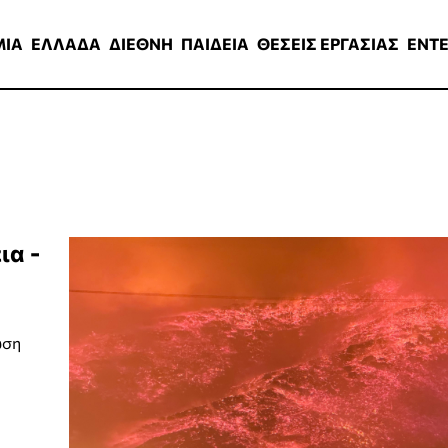
ΑΔΑ
ΔΙΕΘΝΗ
ΠΑΙΔΕΙΑ
ΘΕΣΕΙΣ ΕΡΓΑΣΙΑΣ
ENTERTAINMEN
ΜΙΑ
ΕΛΛΑΔΑ
ΔΙΕΘΝΗ
ΠΑΙΔΕΙΑ
ΘΕΣΕΙΣ ΕΡΓΑΣΙΑΣ
ENT
ια -
ωση