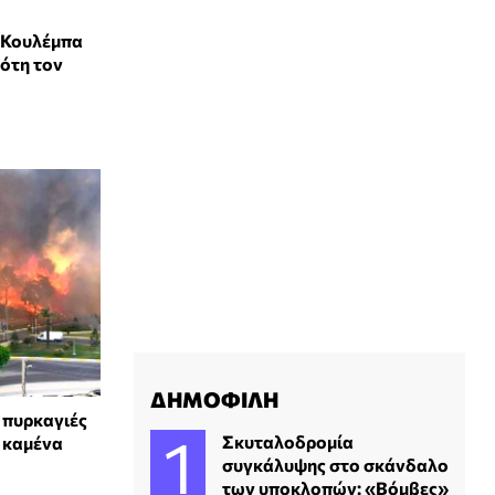
 Κουλέμπα
πότη τον
ΔΗΜΟΦΙΛΗ
 πυρκαγιές
Σκυταλοδρομία
ι καμένα
συγκάλυψης στο σκάνδαλο
των υποκλοπών: «Βόμβες»