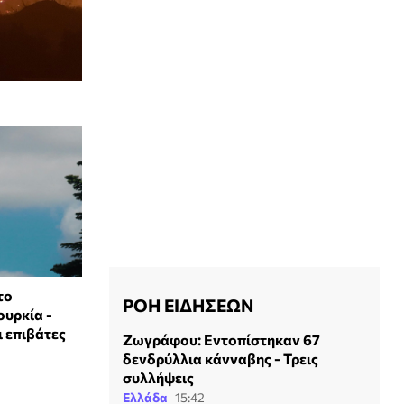
το
ΡΟΗ ΕΙΔΗΣΕΩΝ
ουρκία -
ι επιβάτες
Ζωγράφου: Εντοπίστηκαν 67
δενδρύλλια κάνναβης - Τρεις
συλλήψεις
Ελλάδα
15:42