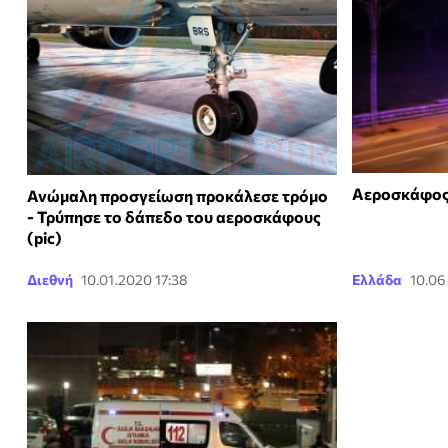
Αεροσκάφος 
Ανώμαλη προσγείωση προκάλεσε τρόμο
- Τρύπησε το δάπεδο του αεροσκάφους
(pic)
Διεθνή
10.01.2020 17:38
Ελλάδα
10.06