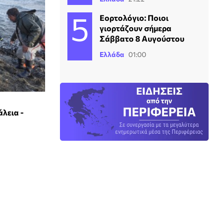
Εορτολόγιο: Ποιοι
γιορτάζουν σήμερα
Σάββατο 8 Αυγούστου
Ελλάδα
01:00
ά
λεια -