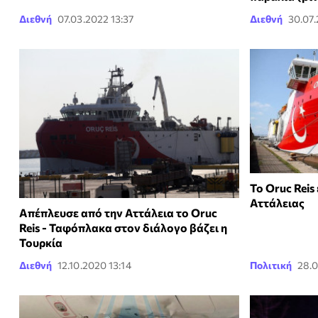
Διεθνή
07.03.2022 13:37
Διεθνή
30.07.
Το Oruc Reis
Αττάλειας
Απέπλευσε από την Αττάλεια το Oruc
Reis - Ταφόπλακα στον διάλογο βάζει η
Τουρκία
Διεθνή
12.10.2020 13:14
Πολιτική
28.0