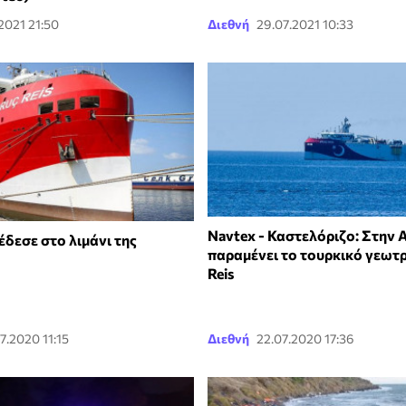
2021 21:50
Διεθνή
29.07.2021 10:33
Navtex - Καστελόριζο: Στην 
 έδεσε στο λιμάνι της
παραμένει το τουρκικό γεωτ
Reis
7.2020 11:15
Διεθνή
22.07.2020 17:36