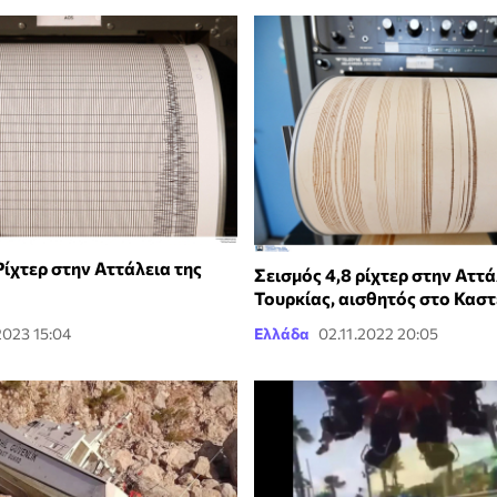
Ρίχτερ στην Αττάλεια της
Σεισμός 4,8 ρίχτερ στην Αττά
Τουρκίας, αισθητός στο Κασ
2023 15:04
Ελλάδα
02.11.2022 20:05