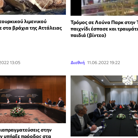
τουρκικού λιμενικού
Τρόμος σε Λούνα Παρκ στην 
 στα βράχια της Αττάλειας
παιχνίδι έσπασε και τραυμάτι
παιδιά (βίντεο)
2022 13:05
Διεθνή
11.06.2022 19:22
διαπραγματεύσεις στην
εν υπήρξε πρόοδος στα