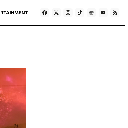
ΡΟΗ ΕΙΔΗΣΕΩΝ
T
NEWS IN ENGLISH
Games
ERTAINMENT