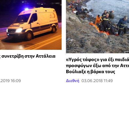
συνετρίβη στην Αττάλεια
«Υγρός τάφος» για έξι παιδι
προσφύγων έξω από την Αττά
Βούλιαξε η βάρκα τους
.2019 16:09
Διεθνή
03.06.2018 11:49