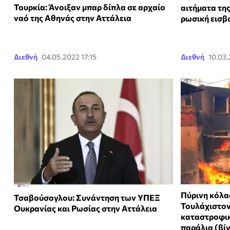
Τουρκία: Άνοιξαν μπαρ δίπλα σε αρχαίο
αιτήματα της
ναό της Αθηνάς στην Αττάλεια
ρωσική εισβ
Διεθνή
04.05.2022 17:15
Διεθνή
10.03.
Πύρινη κόλα
Τσαβούσογλου: Συνάντηση των ΥΠΕΞ
Τουλάχιστον
Ουκρανίας και Ρωσίας στην Αττάλεια
καταστροφικ
παράλια (βί