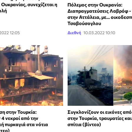
 Ουκρανίας, συνεχίζεται η
Πόλεμος στην Ουκρανία:
ολή
Διαπραγματεύσεις Λαβρόφ -
στην Αττάλεια, με... οικοδεσ
Τσαβούσογλου
2022 12:05
Διεθνή
10.03.2022 10:10
ση στην Τουρκία:
Συγκλονίζουν οι εικόνες από
 4 νεκροί από την
στην Τουρκία, τραυματίες κα
ή πυρκαγιά στα νότια
σπίτια (βίντεο)
ντεο)