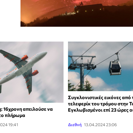
Συγκλονιστικές εικόνες από 
τελεφερίκ του τρόμου στην Τ
η: 16χρονη απειλούσε να
Εγκλωβισμένοι επί 23 ώρες ο
το πλήρωμα
2024 19:41
Διεθνή
13.04.2024 23:06