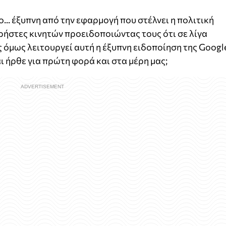
ο... έξυπνη από την εφαρμογή που στέλνει η πολιτική
ρήστες κινητών προειδοποιώντας τους ότι σε λίγα
ς όμως λειτουργεί αυτή η έξυπνη ειδοποίηση της Googl
ι ήρθε για πρώτη φορά και στα μέρη μας;