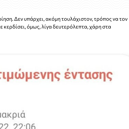
ίηση. Δεν υπάρχει, ακόμη τουλάχιστον, τρόπος να τον
 κερδίσει, όμως, λίγα δευτερόλεπτα, χάρη στα