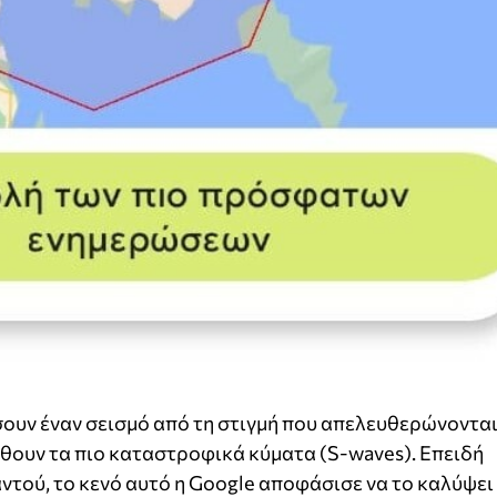
σουν έναν σεισμό από τη στιγμή που απελευθερώνοντα
ρθουν τα πιο καταστροφικά κύματα (S-waves). Επειδή
τού, το κενό αυτό η Google αποφάσισε να το καλύψει