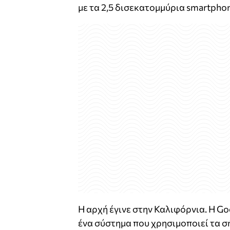
με τα 2,5 δισεκατομμύρια smartphon
Η αρχή έγινε στην Καλιφόρνια. Η Go
ένα σύστημα που χρησιμοποιεί τα σ