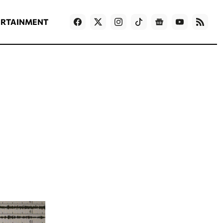
ΡΟΗ ΕΙΔΗΣΕΩΝ
T
NEWS IN ENGLISH
Games
ERTAINMENT