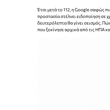
Έτσι μετά το 112, η Google σαφώς πι
προστασία στέλνει ειδοποίηση σε χ
δευτερόλεπτα θα γίνει σεισμός. Πώ
που ξεκίνησε αρχικά από τις ΗΠΑ κα