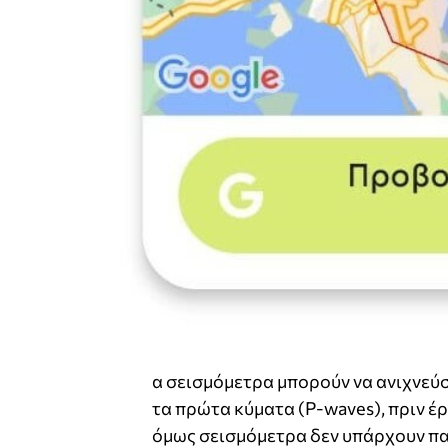
α σεισμόμετρα μπορούν να ανιχνεύ
τα πρώτα κύματα (P-waves), πριν έ
όμως σεισμόμετρα δεν υπάρχουν παν