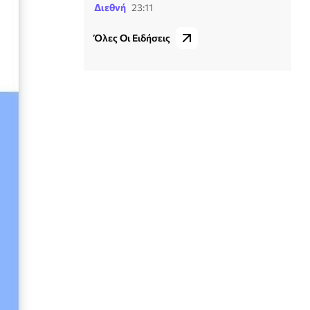
Διεθνή
23:11
Όλες Οι Ειδήσεις