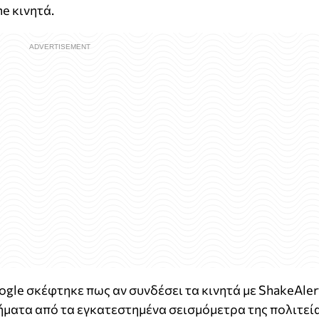
e κινητά.
ogle σκέφτηκε πως αν συνδέσει τα κινητά με ShakeAler
ήματα από τα εγκατεστημένα σεισμόμετρα της πολιτεί