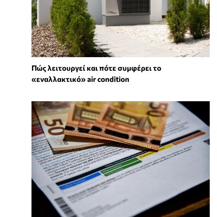
Πώς λειτουργεί και πότε συμφέρει το
«εναλλακτικό» air condition