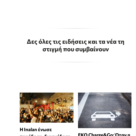
Δες όλες τις ειδήσεις και τα νέα τη
στιγμή που συμβαίνουν
Η Inalan ένωσε
EKO Charge&Go: Όταν η