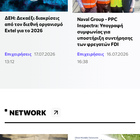
ΔΕΗ: Δεκαέξι διακρίσεις
Naval Group - PPC
από τον διεθνή οργανισμό
Inspectra: Υπογραφή
Extel για το 2026
συμφωνίας για
υποστήριξη συντήρησης
των φρεγατών FDI
Επιχειρήσεις
17.07.2026
Επιχειρήσεις
16.07.2026
13:12
16:38
NETWORK