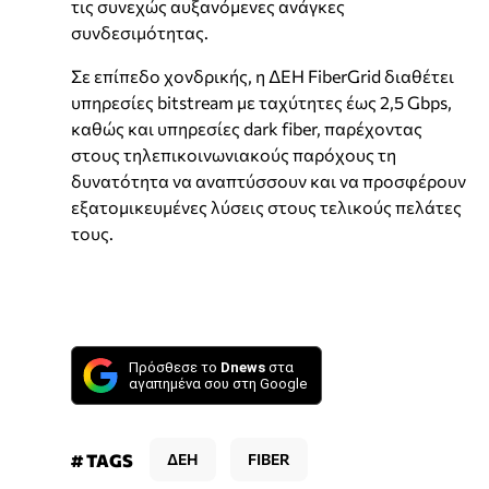
τις συνεχώς αυξανόμενες ανάγκες
συνδεσιμότητας.
Σε επίπεδο χονδρικής, η ΔΕΗ FiberGrid διαθέτει
υπηρεσίες bitstream με ταχύτητες έως 2,5 Gbps,
καθώς και υπηρεσίες dark fiber, παρέχοντας
στους τηλεπικοινωνιακούς παρόχους τη
δυνατότητα να αναπτύσσουν και να προσφέρουν
εξατομικευμένες λύσεις στους τελικούς πελάτες
τους.
Πρόσθεσε το
Dnews
στα
αγαπημένα σου στη Google
# TAGS
ΔΕΗ
FIBER