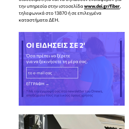
την υπηρεσία στην ιστοσελίδα
www.dei.gr/fiber
,
τηλεφωνικά στο 13870 ή σε επιλεγμένα
καταστήματα ΔΕΗ.
ΟΙ ΕΙΔΗΣΕΙΣ ΣΕ 2'
Όσα πρέπει να ξέρετε
για να ξεκινήσετε τη μέρα σας.
* Με την εγγραφή σας στο newsletter του Dnews,
αποδέχεστε τους σχετικούς όρους χρήσης