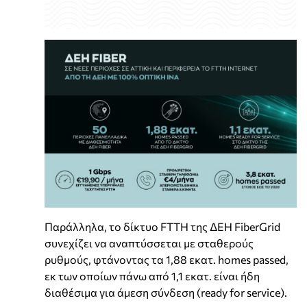
Παράλληλα, το δίκτυο FTTH της ΔΕΗ FiberGrid
συνεχίζει να αναπτύσσεται με σταθερούς
ρυθμούς, φτάνοντας τα 1,88 εκατ. homes passed,
εκ των οποίων πάνω από 1,1 εκατ. είναι ήδη
διαθέσιμα για άμεση σύνδεση (ready for service).