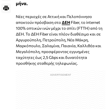
μήνα.
Νέες περιοχές σε Αττική και Πελοπόννησο
αποκτούν πρόσβαση στο
ΔΕΗ
Fiber, το internet
100% οπτικών ινών μέχρι το σπίτι (FTTH) από τη
ΔΕΗ. Το ΔΕΗ Fiber είναι πλέον διαθέσιμο και σε
Αργυρούπολη, Πετρούπολη, Νέα Μάκρη,
Μαρκόπουλο, Σαλαμίνα, Παιανία, Καλλιθέα και
Μεγαλόπολη, προσφέροντας εγγυημένες
ταχύτητες έως 2,5 Gbps και δυνατότητα
προσθήκης σταθερής τηλεφωνίας.