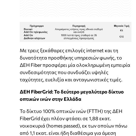
Με τρεις ξεκάθαρες επιλογές internet και τη
δυνατότητα προσθήκης υπηρεσιών φωνής, το
ΔΕΗ Fiber προσφέρει μία ολοκληρωμένη εμπειρία
συνδεσιμότητας που συνδυάζει υψηλές
ταχύτητες, ευελιξία και ανταγωνιστικές τιμές.
ΔΕΗ FiberGrid: Το δεύτερο μεγαλύτερο δίκτυο
οπτικών ινών στην Ελλάδα
Το δίκτυο 100% οπτικών ινών (FTTH) της ΔΕΗ
FiberGrid έχει πλέον φτάσει σε 1,88 εκατ.
νοικοκυριά (homes passed), εκ των οποίων πάνω
από 1,1 εκατ. είναι ήδη διαθέσιμα για άμεση