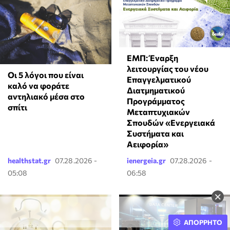
ΕΜΠ: Έναρξη
λειτουργίας του νέου
Οι 5 λόγοι που είναι
Επαγγελματικού
καλό να φοράτε
Διατμηματικού
αντηλιακό μέσα στο
Προγράμματος
σπίτι
Μεταπτυχιακών
Σπουδών «Ενεργειακά
Συστήματα και
Αειφορία»
healthstat.gr
07.28.2026 -
ienergeia.gr
07.28.2026 -
05:08
06:58
×
ΑΠΟΡΡΗΤΟ