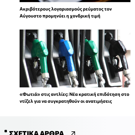
Ακριβότερους λογαριασμούς ρεύματος τον
Αύγουστο προμηνύει η χονδρική τιμή
«Φωτιά» στις αντλίες: Νέα κρατική επιδότηση στο
ντίζελ για να συγκρατηθούν οι ανατιμήσεις
ΣΧΕΤΙΚΆ ΆΡΘΡΑ