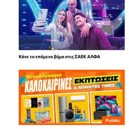
Κάνε το επόμενο βήμα στις ΣΑΕΚ ΑΛΦΑ