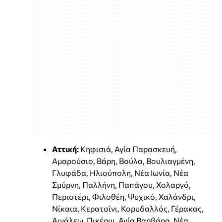
Αττική:
Κηφισιά, Αγία Παρασκευή,
Αμαρούσιο, Βάρη, Βούλα, Βουλιαγμένη,
Γλυφάδα, Ηλιούπολη, Νέα Ιωνία, Νέα
Σμύρνη, Παλλήνη, Παπάγου, Χολαργό,
Περιστέρι, Φιλοθέη, Ψυχικό, Χαλάνδρι,
Νίκαια, Κερατσίνι, Κορυδαλλός, Γέρακας,
Αιγάλεω, Πικέρμι, Αγία Βαρβάρα, Νέα