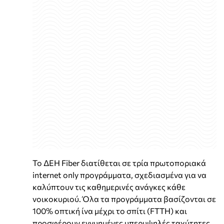
Το ΔΕΗ Fiber διατίθεται σε τρία πρωτοποριακά
internet only προγράμματα, σχεδιασμένα για να
καλύπτουν τις καθημερινές ανάγκες κάθε
νοικοκυριού. Όλα τα προγράμματα βασίζονται σε
100% οπτική ίνα μέχρι το σπίτι (FTTH) και
προσφέρουν εγγυημένες υπερυψηλές ταχύτητες