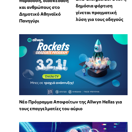
παράδοση, διασκέδαση
δημόσια φόρτιση
και ανθρώπους στο
γίνεται πραγματική
Δημοτικό Αθηναϊκό
λύση για τους οδηγούς
Πανηγύρι
Νέο Πρόγραμμα Αποφοίτων της Allwyn Hellas για
τους επαγγελματίες του αύριο