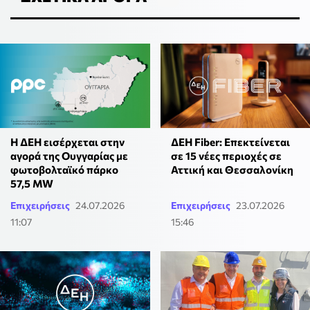
Η ΔΕΗ εισέρχεται στην
ΔΕΗ Fiber: Επεκτείνεται
αγορά της Ουγγαρίας με
σε 15 νέες περιοχές σε
φωτοβολταϊκό πάρκο
Αττική και Θεσσαλονίκη
57,5 MW
Επιχειρήσεις
24.07.2026
Επιχειρήσεις
23.07.2026
11:07
15:46