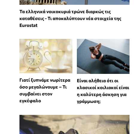
Τα ελληνικά νοικοκυριά τρώνε διαρκώς τις
καταθέσεις - Τι αποκαλύπτουν νέα στοιχεία της
Eurostat
Γιατί ξυπνάμε νωρίτερα
Είναι αλήθεια ότι οι
όσο μεγαλώνουμε – Τι
κλασικοί κοιλιακοί είναι
συμβαίνει στον
η καλύτερη άσκηση για
εγκέφαλο
γράμμωση;