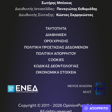
Σωτήρης Μπέσκος
Διευθυντής Ιστοσελίδας:
Παναγιώτης Ευθυμιάδης
Διευθυντής Σύνταξης:
Κώστας Σαρρηκώστας
ΤΑΥΤΟΤΗΤΑ
ΔΙΑΦΗΜΙΣΗ
ΟΡΟΙ ΧΡΗΣΗΣ
ΠΟΛΙΤΙΚΗ ΠΡΟΣΤΑΣΙΑΣ ΔΕΔΟΜΕΝΩΝ
ΠΟΛΙΤΙΚΗ ΑΠΟΡΡΗΤΟΥ
COOKIES
ΚΩΔΙΚΑΣ ΔΕΟΝΤΟΛΟΓΙΑΣ
ΟΙΚΟΝΟΜΙΚΑ ΣΤΟΙΧΕΙΑ
ΜΕΛΟΣ #242054
Μ.Η.Τ.
Copyright © 2011 - 2026 OpinionPost S.A.
ΑΠΟΡΡΗΤΟ
All rights reserved.