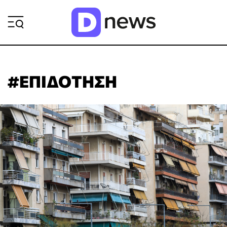
ΡΟΗ ΕΙΔΗΣΕΩΝ
#ΕΠΙΔΟΤΗΣΗ