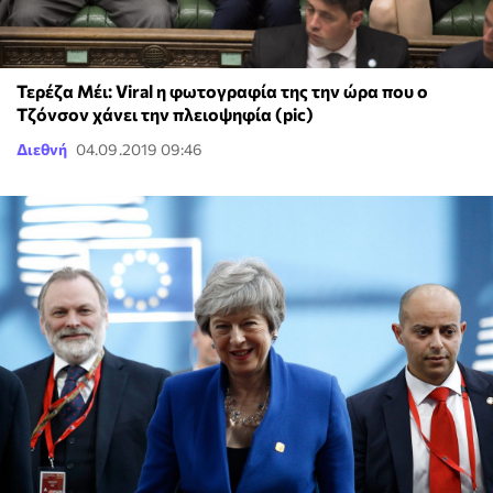
Τερέζα Μέι: Viral η φωτογραφία της την ώρα που ο
Τζόνσον χάνει την πλειοψηφία (pic)
Διεθνή
04.09.2019 09:46