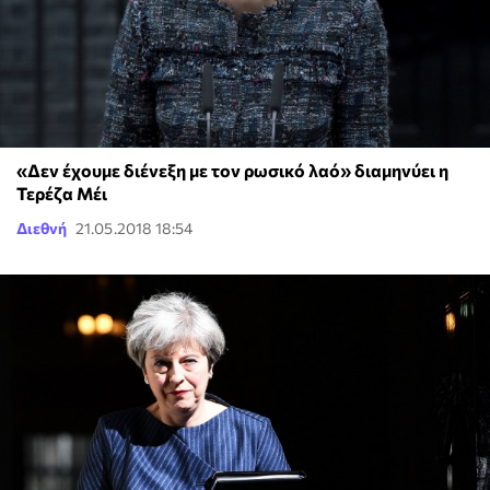
«Δεν έχουμε διένεξη με τον ρωσικό λαό» διαμηνύει η
Τερέζα Μέι
Διεθνή
21.05.2018 18:54