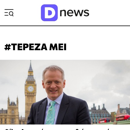
ΡΟΗ ΕΙΔΗΣΕΩΝ
#ΤΕΡΕΖΑ ΜΕΙ