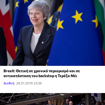
Brexit: Θετική σε χρονικό περιορισμό και σε
αντικατάσταση του backstop η Τερέζα Μέι
Διεθνή
28.01.2019 23:36