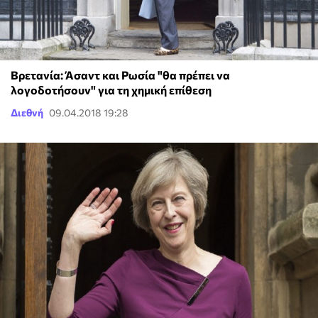
Βρετανία: Άσαντ και Ρωσία "θα πρέπει να
λογοδοτήσουν" για τη χημική επίθεση
Διεθνή
09.04.2018 19:28