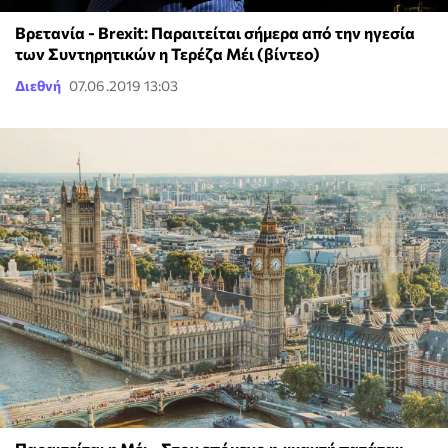
Βρετανία - Brexit: Παραιτείται σήμερα από την ηγεσία
των Συντηρητικών η Τερέζα Μέι (βίντεο)
Διεθνή
07.06.2019 13:03