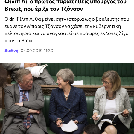
Φίλιπ Λι, ο πρώτος παραιτηθείς υπουργός του
Brexit, που έριξε τον Τζόνσον
Ο dr. Φίλιπ Λι θα μείνει σητν ιστορία ως ο βουλευτής που
έκανε τον Μπόρις Τζόνσον να χάσει την κυβερνητική
πελιοψηφία και να αναγκαστεί σε πρόωρες εκλογές λίγο
πριν το Brexit.
Διεθνή
04.09.2019 11:30