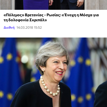
«Πόλεμος» Βρετανίας - Ρωσίας: «Ένοχη η Μόσχα για
τη δολοφονία Σκριπάλ»
Διεθνή
14.03.2018 15:52