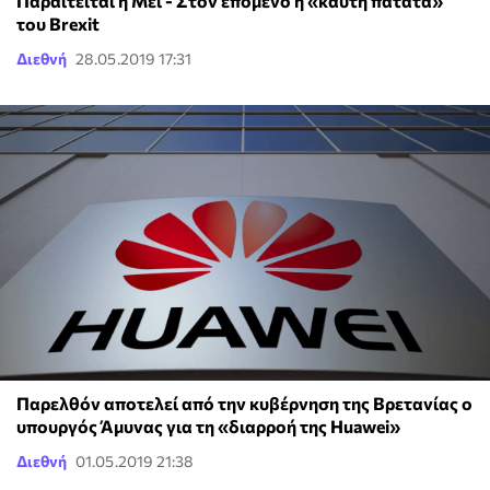
Παραιτείται η Μέι - Στον επόμενο η «καυτή πατάτα»
του Brexit
Διεθνή
28.05.2019 17:31
Παρελθόν αποτελεί από την κυβέρνηση της Βρετανίας ο
υπουργός Άμυνας για τη «διαρροή της Huawei»
Διεθνή
01.05.2019 21:38