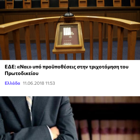
ΕΔΕ: «Ναι» υπό προϋποθέσεις στην τριχοτόμηση του
Πρωτοδικείου
Ελλάδα
11.06.2018 11:53