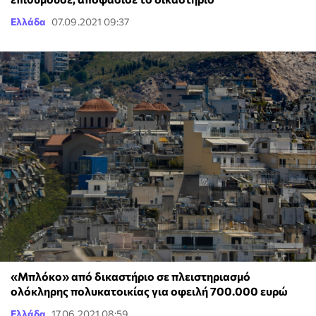
Ελλάδα
07.09.2021 09:37
«Μπλόκο» από δικαστήριο σε πλειστηριασμό
ολόκληρης πολυκατοικίας για οφειλή 700.000 ευρώ
Ελλάδα
17.06.2021 08:59