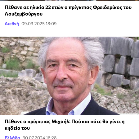
Πέθανε σε ηλικία 22 ετών ο πρίγκιπας Φρειδερίκος του
Λουξεμβούργου
Διεθνή
09.03.2025 18:09
Πέθανε ο πρίγκιπας Μιχαήλ: Πού και πότε θα γίνει η
κηδεία του
Ελλάδα
30.07.2024 16:28