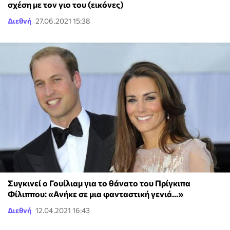
σχέση με τον γιο του (εικόνες)
Διεθνή
27.06.2021 15:38
Συγκινεί ο Γουίλιαμ για το θάνατο του Πρίγκιπα
Φίλιππου: «Ανήκε σε μια φανταστική γενιά...»
Διεθνή
12.04.2021 16:43