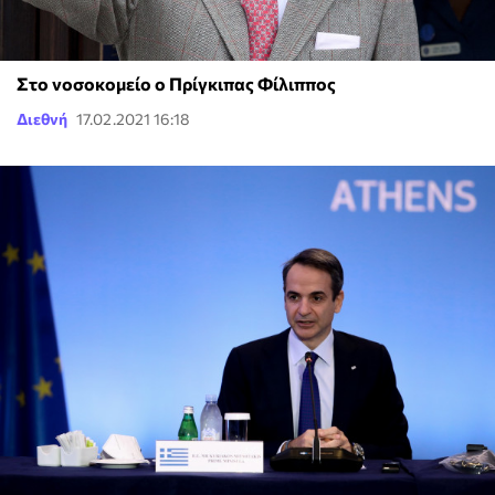
Στο νοσοκομείο ο Πρίγκιπας Φίλιππος
Διεθνή
17.02.2021 16:18