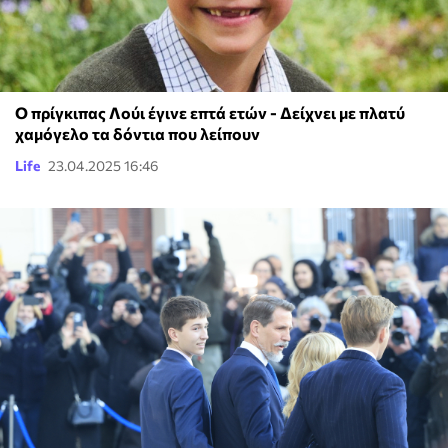
Ο πρίγκιπας Λούι έγινε επτά ετών - Δείχνει με πλατύ
χαμόγελο τα δόντια που λείπουν
Life
23.04.2025 16:46