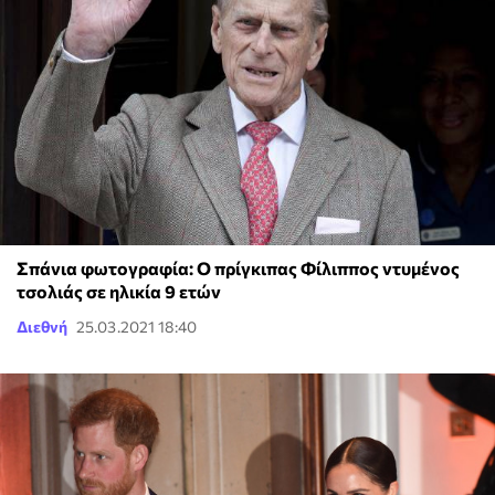
Σπάνια φωτογραφία: Ο πρίγκιπας Φίλιππος ντυμένος
τσολιάς σε ηλικία 9 ετών
Διεθνή
25.03.2021 18:40