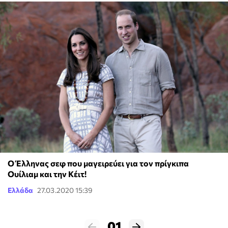
Ο Έλληνας σεφ που μαγειρεύει για τον πρίγκιπα
Ουίλιαμ και την Κέιτ!
Ελλάδα
27.03.2020 15:39
01