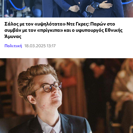
Σάλος με τον «υψηλότατο» Ντε Γκρες: Παρών στο
συμβάν με τον «πρίγκιπα» και ο υφυπουργός Εθνικής
Άμυνας
Πολιτική
18.03.2025 13:17