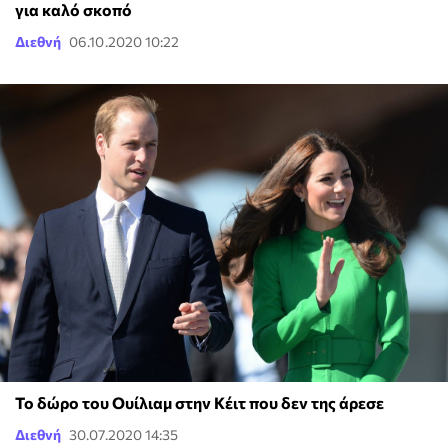
για καλό σκοπό
Διεθνή
06.10.2020 10:22
Το δώρο του Ουίλιαμ στην Κέιτ που δεν της άρεσε
Διεθνή
30.07.2020 14:35