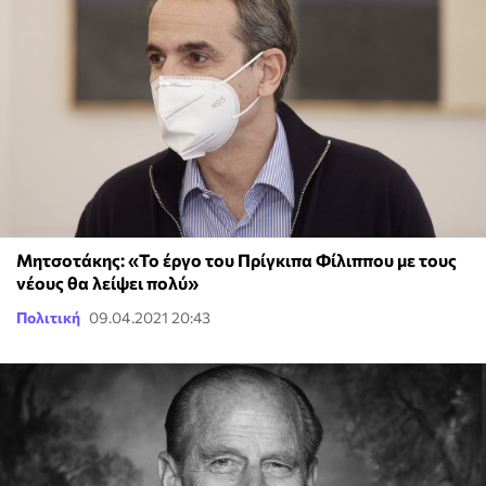
Μητσοτάκης: «Το έργο του Πρίγκιπα Φίλιππου με τους
νέους θα λείψει πολύ»
Πολιτική
09.04.2021 20:43