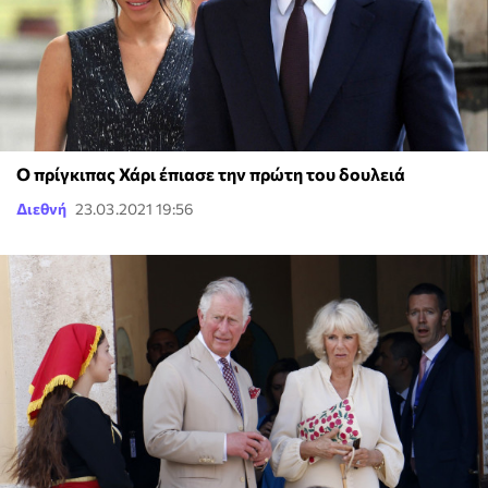
Ο πρίγκιπας Χάρι έπιασε την πρώτη του δουλειά
Διεθνή
23.03.2021 19:56