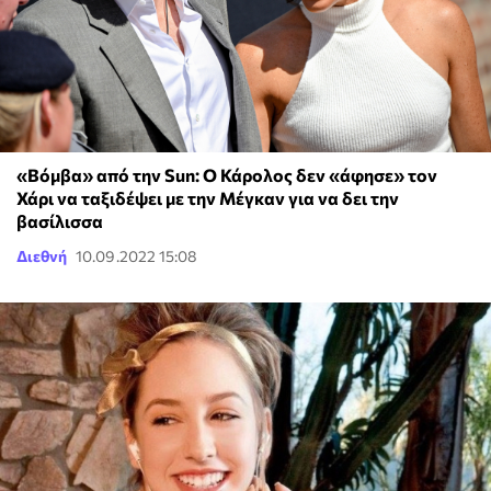
«Βόμβα» από την Sun: Ο Κάρολος δεν «άφησε» τον
Χάρι να ταξιδέψει με την Μέγκαν για να δει την
βασίλισσα
Διεθνή
10.09.2022 15:08