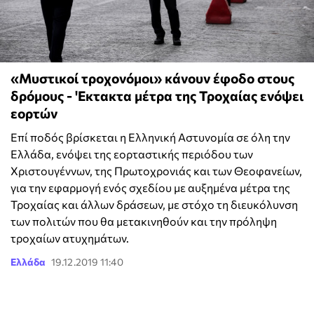
«Μυστικοί τροχονόμοι» κάνουν έφοδο στους
δρόμους - 'Εκτακτα μέτρα της Τροχαίας ενόψει
εορτών
Επί ποδός βρίσκεται η Ελληνική Αστυνομία σε όλη την
Ελλάδα, ενόψει της εορταστικής περιόδου των
Χριστουγέννων, της Πρωτοχρονιάς και των Θεοφανείων,
για την εφαρμογή ενός σχεδίου με αυξημένα μέτρα της
Τροχαίας και άλλων δράσεων, με στόχο τη διευκόλυνση
των πολιτών που θα μετακινηθούν και την πρόληψη
τροχαίων ατυχημάτων.
Ελλάδα
19.12.2019 11:40