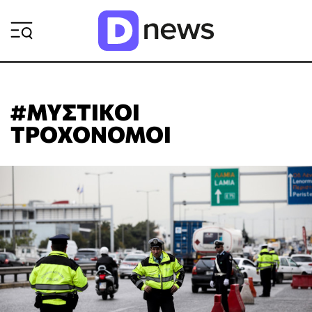
ΡΟΗ ΕΙΔΗΣΕΩΝ
#ΜΥΣΤΙΚΟΙ
ΤΡΟΧΟΝΟΜΟΙ