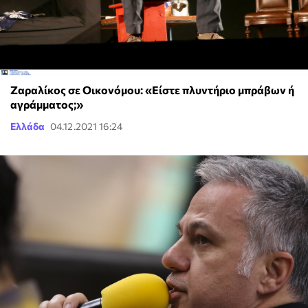
Ζαραλίκος σε Οικονόμου: «Είστε πλυντήριο μπράβων ή
αγράμματος;»
Ελλάδα
04.12.2021 16:24