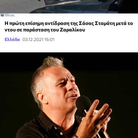
Η πρώτη επίσημη αντίδραση της Σάσας Σταμάτη μετά το
ντου σε παράσταση του Ζαραλίκου
Ελλάδα
03.12.2021 16:01