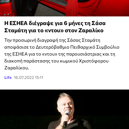
Η ΕΣΗΕΑ διέγραψε για 6 μήνες τη Σάσα
Σταμάτη για το «ντου» στον Ζαραλίκο
Την προσωρινή διαγραφή της Σάσας Σταμάτη
αποφάσισε το Δευτερόβαθμιο Πειθαρχικό Συμβούλιο
της ΕΣΗΕΑ για το «ντου» της παρουσιάστριας και τη
διακοπή παράστασης του κωμικού Χριστόφορου
Ζαραλίκου.
Life
16.07.2022 15:11