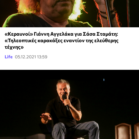
«Κεραυνοί» Γιάννη Αγγελάκα για Σάσα Σταμάτη:
«Τηλεοπτικές καρακάξες εναντίον της ελεύθερης
τέχνης»
Life
05.12.2021 13:59