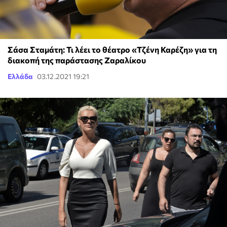
Σάσα Σταμάτη: Τι λέει το θέατρο «Τζένη Καρέζη» για τη
διακοπή της παράστασης Ζαραλίκου
Ελλάδα
03.12.2021 19:21