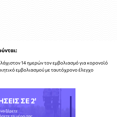
ύνται:
υλάχιστον 14 ημερών τον εμβολιασμό για κορονοϊό
οιητικό εμβολιασμού με ταυτόχρονο έλεγχο
ΗΣΕΙΣ ΣΕ 2'
να ξέρετε
νήσετε τη μέρα σας.