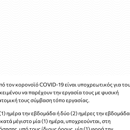
πό τον κορονοϊό COVID-19 είναι υποχρεωτικός για το
ειμένου να παρέχουν την εργασία τους με φυσική
τομική τους σύμβαση τόπο εργασίας.
(1) ημέρα την εβδομάδα ή δύο (2) ημέρες την εβδομάδα
ατά μέγιστο μία (1) ημέρα, υποχρεούνται, στη
σησης, υπό τους ίδιους όρους, μία (1) φορά την