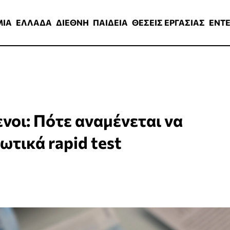
ΑΔΑ
ΔΙΕΘΝΗ
ΠΑΙΔΕΙΑ
ΘΕΣΕΙΣ ΕΡΓΑΣΙΑΣ
ENTERTAINMEN
ΜΙΑ
ΕΛΛΑΔΑ
ΔΙΕΘΝΗ
ΠΑΙΔΕΙΑ
ΘΕΣΕΙΣ ΕΡΓΑΣΙΑΣ
ENT
νοι: Πότε αναμένεται να
τικά rapid test