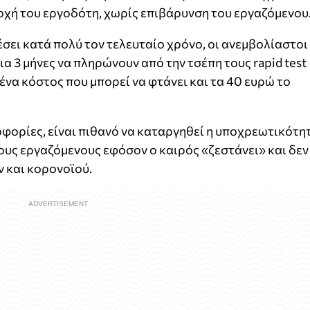
οχή του εργοδότη, χωρίς επιβάρυνση του εργαζόμενου
ν πέσει κατά πολύ τον τελευταίο χρόνο, οι ανεμβολίαστοι
α 3 μήνες να πληρώνουν από την τσέπη τους rapid test
 ένα κόστος που μπορεί να φτάνει και τα 40 ευρώ το
φορίες, είναι πιθανό να καταργηθεί η υποχρεωτικότη
τους εργαζόμενους εφόσον ο καιρός «ζεστάνει» και δεν
ν και κορονοϊού.