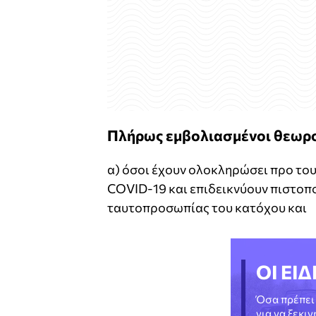
Πλήρως εμβολιασμένοι θεωρο
α) όσοι έχουν ολοκληρώσει προ το
COVID-19 και επιδεικνύουν πιστοπ
ταυτοπροσωπίας του κατόχου και
ΟΙ ΕΙΔ
Όσα πρέπει 
για να ξεκι