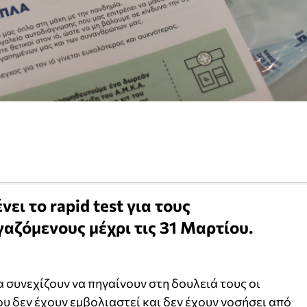
ι το rapid test για τους
αζόμενους μέχρι τις 31 Μαρτίου.
α συνεχίζουν να πηγαίνουν στη δουλειά τους οι
υ δεν έχουν εμβολιαστεί και δεν έχουν νοσήσει από