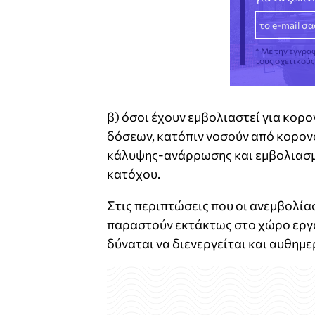
* Με την εγγρα
τους σχετικού
β) όσοι έχουν εμβολιαστεί για κορ
δόσεων, κατόπιν νοσούν από κορον
κάλυψης-ανάρρωσης και εμβολιασμ
κατόχου.
Στις περιπτώσεις που οι ανεμβολία
παραστούν εκτάκτως στο χώρο εργασ
δύναται να διενεργείται και αυθημε