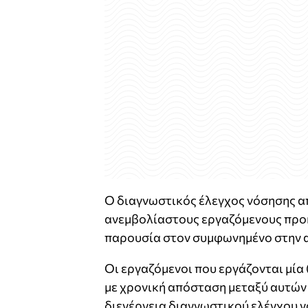
Ο διαγνωστικός έλεγχος νόσησης α
ανεμβολίαστους εργαζόμενους προκ
παρουσία στον συμφωνημένο στην α
Οι εργαζόμενοι που εργάζονται μία 
με χρονική απόσταση μεταξύ αυτών κ
διενέργεια διαγνωστικού ελέγχου νό