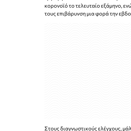
κορονοϊό το τελευταίο εξάμηνο, εν
τους επιβάρυνση μια φορά την εβδ
Στους διαγνωστικούς ελέγχους, μάλ