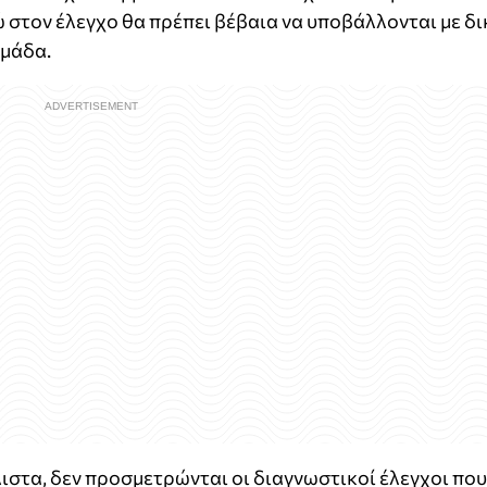
ώ στον έλεγχο θα πρέπει βέβαια να υποβάλλονται με δι
ομάδα.
ιστα, δεν προσμετρώνται οι διαγνωστικοί έλεγχοι που