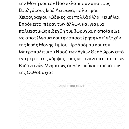
την Μονή και τον Ναό εκλάπησαν από τους
Βουλγάρους Ιερά Λείψανα, πολύτιμοι
Χειρόγραφοι Κώδικες και πολλά άλλα Κειμήλια.
Επρόκειτο, πέραν των άλλων, και για μία
πολιτιστικώς ειδεχθή τυμβωρυχία, η οποία είχε
ως αποτέλεσμα και την αποστέρηση κατ’ εξοχήν
της Ιεράς Μονής Τιμίου Προδρόμου και του
Μητροπολιτικού Ναού των Αγίων Θεοδώρων από
ένα μέρος της λάμψης τους ως αναντικατάστατων
Βυζαντινών Μνημείων, αυθεντικών κοσμημάτων
της Ορθοδοξίας.