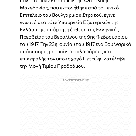
πολιτιστικών θησαυρών της Ανατολικής
Μακεδονίας, που εκπονήθηκε από το Γενικό
Επιτελείο του Βουλγαρικού Στρατού, έγινε
γνωστό στο τότε Υπουργείο Εξωτερικών της
Ελλάδος με απόρρητη έκθεση της Ελληνικής
Πρεσβείας του Βερολίνου της 9ης Φεβρουαρίου
του 1917. Την 23η Ιουνίου του 1917 ένα Βουλγαρικό
απόσπασμα, με τριάντα οπλοφόρους και
επικεφαλής τον υπολοχαγό Πετρώφ, κατέλαβε
την Μονή Τιμίου Προδρόμου.