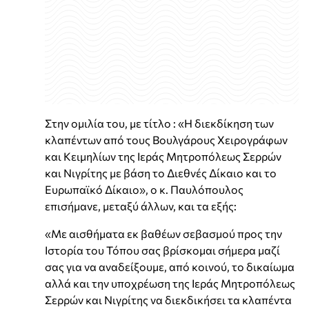
Στην ομιλία του, με τίτλο : «Η διεκδίκηση των
κλαπέντων από τους Βουλγάρους Χειρογράφων
και Κειμηλίων της Ιεράς Μητροπόλεως Σερρών
και Νιγρίτης με βάση το Διεθνές Δίκαιο και το
Ευρωπαϊκό Δίκαιο», ο κ. Παυλόπουλος
επισήμανε, μεταξύ άλλων, και τα εξής:
«Με αισθήματα εκ βαθέων σεβασμού προς την
Ιστορία του Τόπου σας βρίσκομαι σήμερα μαζί
σας για να αναδείξουμε, από κοινού, το δικαίωμα
αλλά και την υποχρέωση της Ιεράς Μητροπόλεως
Σερρών και Νιγρίτης να διεκδικήσει τα κλαπέντα