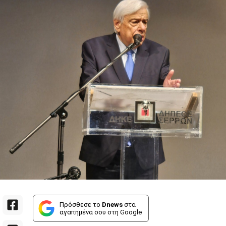
Πρόσθεσε το
Dnews
στα
αγαπημένα σου στη Google