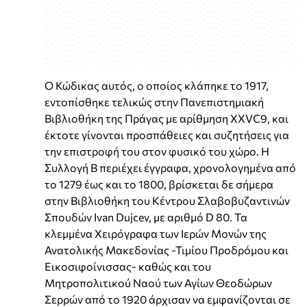
Ο Κώδικας αυτός, ο οποίος κλάπηκε το 1917,
εντοπίσθηκε τελικώς στην Πανεπιστημιακή
Βιβλιοθήκη της Πράγας με αρίθμηση XXVC9, και
έκτοτε γίνονται προσπάθειες και συζητήσεις για
την επιστροφή του στον φυσικό του χώρο. Η
Συλλογή Β περιέχει έγγραφα, χρονολογημένα από
το 1279 έως και το 1800, βρίσκεται δε σήμερα
στην Βιβλιοθήκη του Κέντρου Σλαβοβυζαντινών
Σπουδών Ivan Dujcev, με αριθμό D 80. Τα
κλεμμένα Χειρόγραφα των Ιερών Μονών της
Ανατολικής Μακεδονίας -Τιμίου Προδρόμου και
Εικοσιφοίνισσας- καθώς και του
Μητροπολιτικού Ναού των Αγίων Θεοδώρων
Σερρών από το 1920 άρχισαν να εμφανίζονται σε