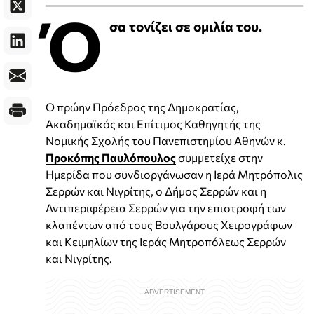
Ό
σα τονίζει σε ομιλία του.
Ο πρώην Πρόεδρος της Δημοκρατίας,
Ακαδημαϊκός και Επίτιμος Καθηγητής της
Νομικής Σχολής του Πανεπιστημίου Αθηνών κ.
Προκόπης Παυλόπουλος
συμμετείχε στην
Ημερίδα που συνδιοργάνωσαν η Ιερά Μητρόπολις
Σερρών και Νιγρίτης, ο Δήμος Σερρών και η
Αντιπεριφέρεια Σερρών για την επιστροφή των
κλαπέντων από τους Βουλγάρους Χειρογράφων
και Κειμηλίων της Ιεράς Μητροπόλεως Σερρών
και Νιγρίτης.