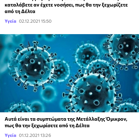
καταλάβετε αν έχετε νοσήσει, πως θα την ξεχωρίζετε
από τη Δέλτα
Υγεία
02.12.2021 15:50
Αυτά είναι τα συμπτώματα της Μετάλλαξης Όμικρον,
πως θα την ξεχωρίσετε από τη Δέλτα
Υγεία
01.12.2021 13:26