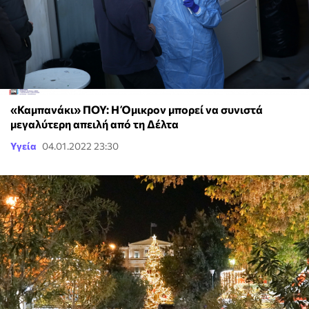
«Καμπανάκι» ΠΟΥ: Η Όμικρον μπορεί να συνιστά
μεγαλύτερη απειλή από τη Δέλτα
Υγεία
04.01.2022 23:30