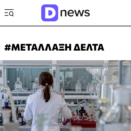
ΡΟΗ ΕΙΔΗΣΕΩΝ
#ΜΕΤΑΛΛΑΞΗ ΔΕΛΤΑ