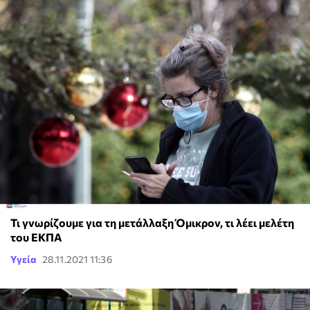
Τι γνωρίζουμε για τη μετάλλαξη Όμικρον, τι λέει μελέτη
του ΕΚΠΑ
Υγεία
28.11.2021 11:36