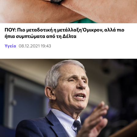
ΠΟΥ: Πιο μεταδοτική η μετάλλαξη Όμικρον, αλλά πιο
ήπια συμπτώματα από τη Δέλτα
Υγεία
08.12.2021 19:43