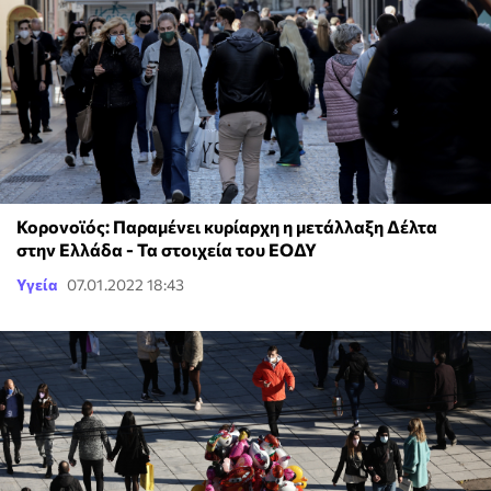
Κορονοϊός: Παραμένει κυρίαρχη η μετάλλαξη Δέλτα
στην Ελλάδα - Τα στοιχεία του ΕΟΔΥ
Υγεία
07.01.2022 18:43