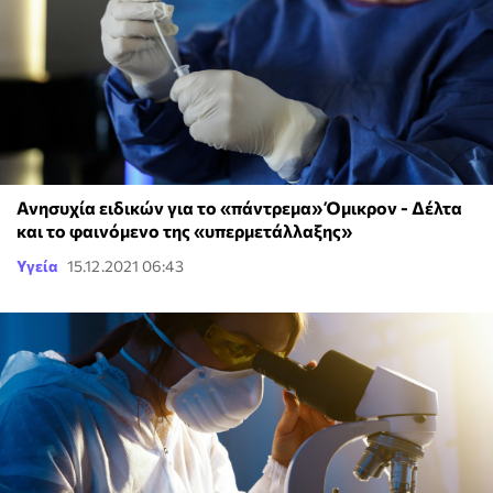
Ανησυχία ειδικών για το «πάντρεμα» Όμικρον - Δέλτα
και το φαινόμενο της «υπερμετάλλαξης»
Υγεία
15.12.2021 06:43