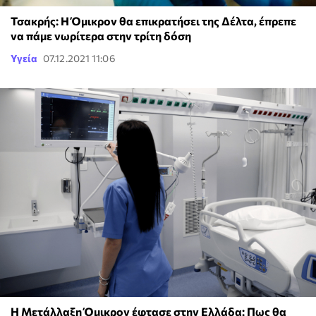
Τσακρής: Η Όμικρον θα επικρατήσει της Δέλτα, έπρεπε
να πάμε νωρίτερα στην τρίτη δόση
Υγεία
07.12.2021 11:06
Η Μετάλλαξη Όμικρον έφτασε στην Ελλάδα: Πως θα