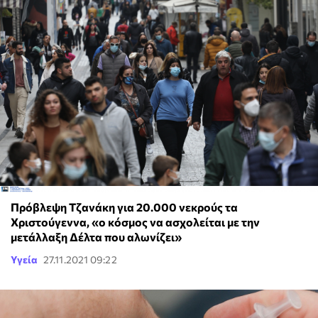
Πρόβλεψη Τζανάκη για 20.000 νεκρούς τα
Χριστούγεννα, «ο κόσμος να ασχολείται με την
μετάλλαξη Δέλτα που αλωνίζει»
Υγεία
27.11.2021 09:22