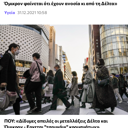
Όμικρον φαίνεται ότι έχουν ανοσία κι από τη Δέλτα»
Υγεία
31.12.2021 10:58
ΠΟΥ: «Δίδυμες απειλές οι μεταλλάξεις Δέλτα και
Όμικρον - Ερχεται "τσουνάμι" κρουσμάτων»