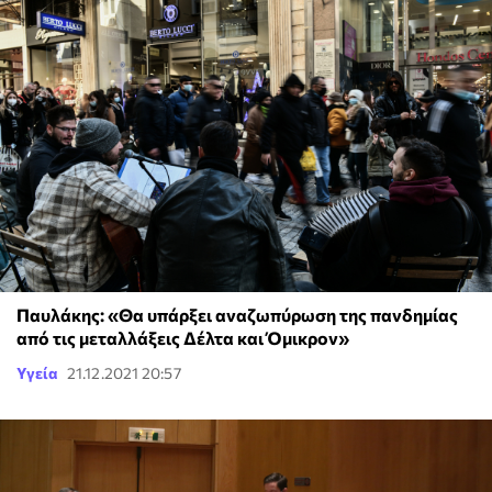
Παυλάκης: «Θα υπάρξει αναζωπύρωση της πανδημίας
από τις μεταλλάξεις Δέλτα και Όμικρον»
Υγεία
21.12.2021 20:57