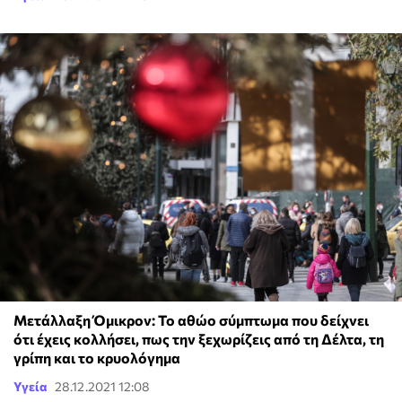
Μετάλλαξη Όμικρον: Το αθώο σύμπτωμα που δείχνει
ότι έχεις κολλήσει, πως την ξεχωρίζεις από τη Δέλτα, τη
γρίπη και το κρυολόγημα
Υγεία
28.12.2021 12:08