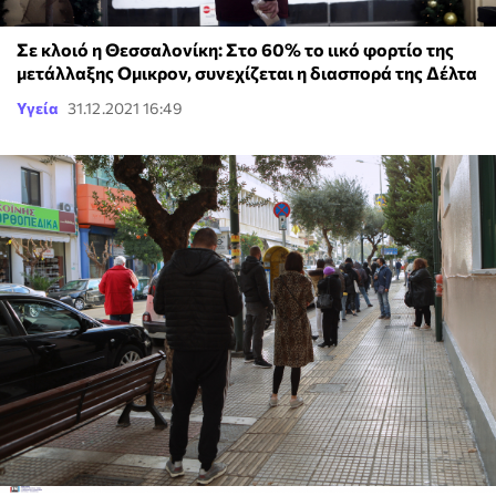
Σε κλοιό η Θεσσαλονίκη: Στο 60% το ιικό φορτίο της
μετάλλαξης Ομικρον, συνεχίζεται η διασπορά της Δέλτα
Υγεία
31.12.2021 16:49