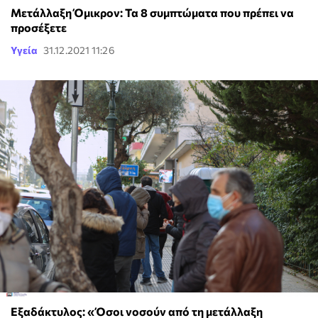
Μετάλλαξη Όμικρον: Τα 8 συμπτώματα που πρέπει να
προσέξετε
Υγεία
31.12.2021 11:26
Εξαδάκτυλος: «Όσοι νοσούν από τη μετάλλαξη