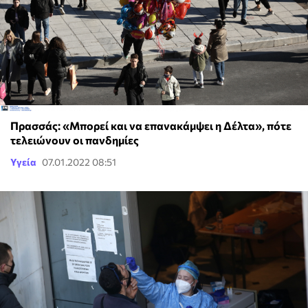
Πρασσάς: «Μπορεί και να επανακάμψει η Δέλτα», πότε
τελειώνουν οι πανδημίες
Υγεία
07.01.2022 08:51