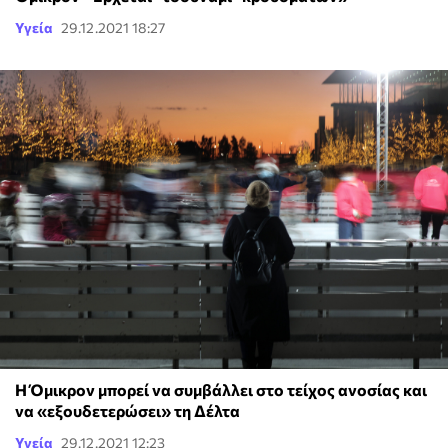
Υγεία
29.12.2021 18:27
Η Όμικρον μπορεί να συμβάλλει στο τείχος ανοσίας και
να «εξουδετερώσει» τη Δέλτα
Υγεία
29.12.2021 12:23