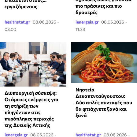
πιο πράσινες και πιο
εργαζόμενους
δροσερές
healthstat.gr
08.06.2026 -
ienergeia.gr
08.05.2026 -
03:00
11:33
Νηστεία
Διυπουργική σύσκεψη:
Δεκαπενταύγουστου:
Οι άμεσες ενέργειες για
Δύο απλές συνταγές που
τη στήριξη των
θα φτιάχνετε ξανά και
πληγέντων στις
ξανά
πυρόπληκες περιοχές
της Δυτικής Αττικής
ienergeia.gr
08.05.2026 -
healthstat.gr
08.06.2026 -