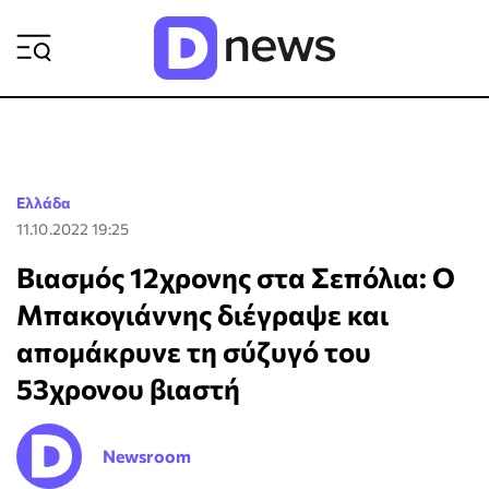
ΡΟΗ ΕΙΔΗΣΕΩΝ
Ελλάδα
11.10.2022 19:25
Βιασμός 12χρονης στα Σεπόλια: Ο
Μπακογιάννης διέγραψε και
απομάκρυνε τη σύζυγό του
53χρονου βιαστή
Newsroom