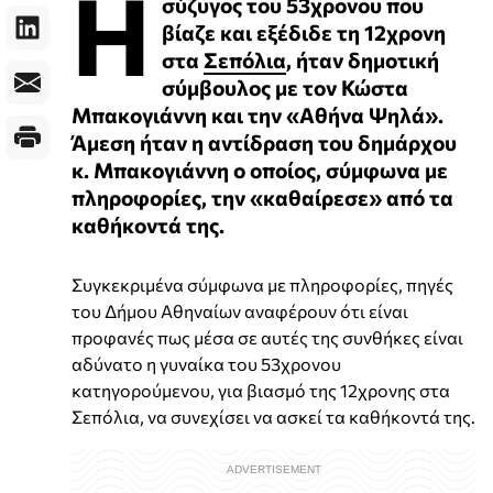
Η
σύζυγος του 53χρονου που
βίαζε και εξέδιδε τη 12χρονη
στα
Σεπόλια
, ήταν δημοτική
σύμβουλος με τον Κώστα
Μπακογιάννη και την «Αθήνα Ψηλά».
Άμεση ήταν η αντίδραση του δημάρχου
κ. Μπακογιάννη ο οποίος, σύμφωνα με
πληροφορίες, την «καθαίρεσε» από τα
καθήκοντά της.
Συγκεκριμένα σύμφωνα με πληροφορίες, πηγές
του Δήμου Αθηναίων αναφέρουν ότι είναι
προφανές πως μέσα σε αυτές της συνθήκες είναι
αδύνατο η γυναίκα του 53χρονου
κατηγορούμενου, για βιασμό της 12χρονης στα
Σεπόλια, να συνεχίσει να ασκεί τα καθήκοντά της.