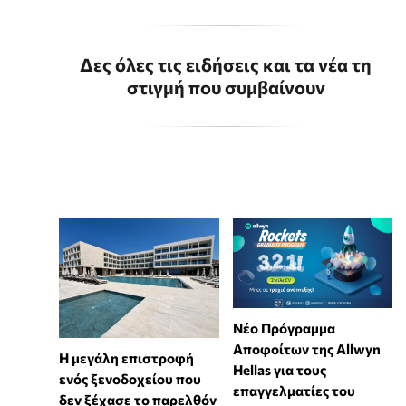
Δες όλες τις ειδήσεις και τα νέα τη
στιγμή που συμβαίνουν
Νέο Πρόγραμμα
Αποφοίτων της Allwyn
Η μεγάλη επιστροφή
Hellas για τους
ενός ξενοδοχείου που
επαγγελματίες του
δεν ξέχασε το παρελθόν