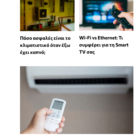
Wi-Fi vs Ethernet: Τι
Πόσο ασφαλές είναι το
συμφέρει για τη Smart
κλιματιστικό όταν έξω
TV σας
έχει καπνό;