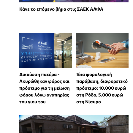
Κάνε το επόμενο βήμα στις ΣΑΕΚ ΑΛΦΑ
Δικαίωση πατέρα -
Ίδια φορολογική
Ακυρώθηκαν φόρος και
παράβαση, διαφορετικό
πρόστιμο για τη μείωση
πρόστιμο: 10.000 ευρώ
φόρου λόγω αναπηρίας
στη Ρόδο, 5.000 ευρώ
του γιου του
στη Νίσυρο