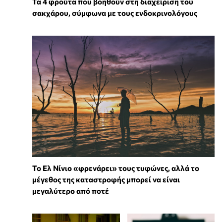
Τα 4 φρούτα που βοηθούν στη διαχείριση του
σακχάρου, σύμφωνα με τους ενδοκρινολόγους
Το Ελ Νίνιο «φρενάρει» τους τυφώνες, αλλά το
μέγεθος της καταστροφής μπορεί να είναι
μεγαλύτερο από ποτέ