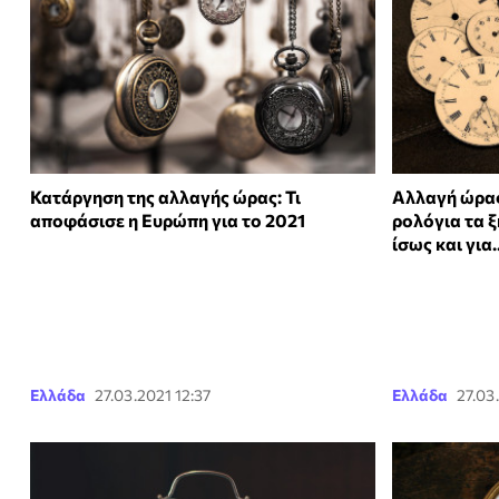
Κατάργηση της αλλαγής ώρας: Τι
Αλλαγή ώρας
αποφάσισε η Ευρώπη για το 2021
ρολόγια τα 
ίσως και για
Ελλάδα
27.03.2021 12:37
Ελλάδα
27.03