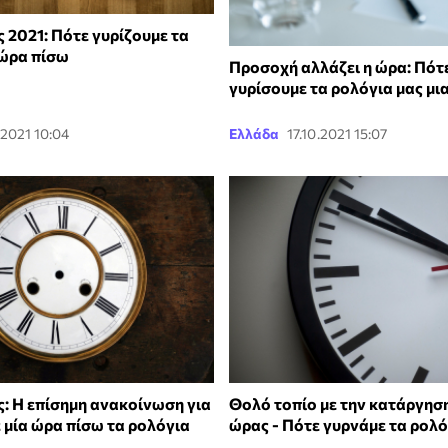
 2021: Πότε γυρίζουμε τα
 ώρα πίσω
Προσοχή αλλάζει η ώρα: Πότε
γυρίσουμε τα ρολόγια μας μι
.2021 10:04
Ελλάδα
17.10.2021 15:07
: Η επίσημη ανακοίνωση για
Θολό τοπίο με την κατάργησ
 μία ώρα πίσω τα ρολόγια
ώρας - Πότε γυρνάμε τα ρολό