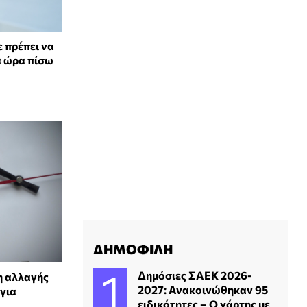
 πρέπει να
α ώρα πίσω
ΔΗΜΟΦΙΛΗ
Δημόσιες ΣΑΕΚ 2026-
η αλλαγής
2027: Ανακοινώθηκαν 95
για
ειδικότητες – Ο χάρτης με