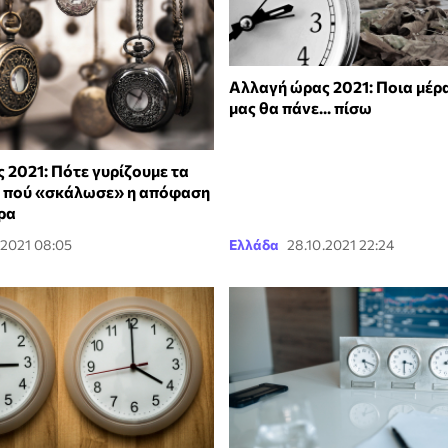
Αλλαγή ώρας 2021: Ποια μέρ
μας θα πάνε... πίσω
 2021: Πότε γυρίζουμε τα
, πού «σκάλωσε» η απόφαση
ρα
.2021 08:05
Ελλάδα
28.10.2021 22:24