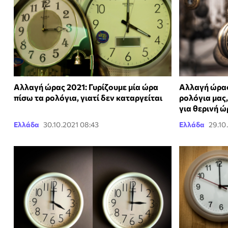
Αλλαγή ώρας 2021: Γυρίζουμε μία ώρα
Αλλαγή ώρας
πίσω τα ρολόγια, γιατί δεν καταργείται
ρολόγια μας
για θερινή ώ
Ελλάδα
30.10.2021 08:43
Ελλάδα
29.10