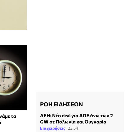
ΡΟΗ ΕΙΔΗΣΕΩΝ
ΔΕΗ: Νέο deal για ΑΠΕ άνω των 2
νάμε τα
GW σε Πολωνία και Ουγγαρία
ά
Επιχειρήσεις
23:54