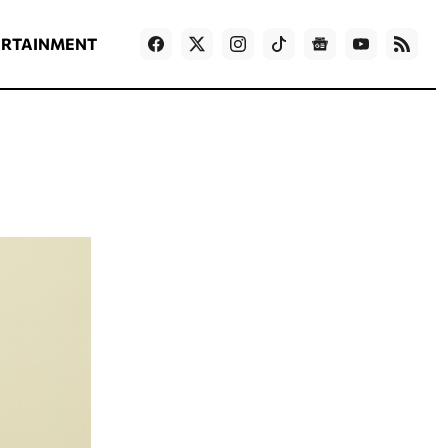
ΡΟΗ ΕΙΔΗΣΕΩΝ
T
NEWS IN ENGLISH
Games
ERTAINMENT