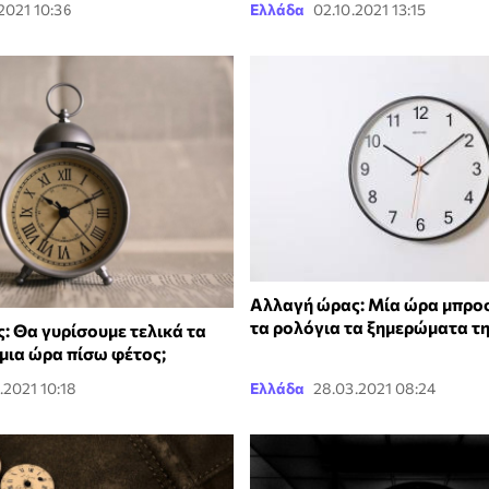
.2021 10:36
Ελλάδα
02.10.2021 13:15
Αλλαγή ώρας: Μία ώρα μπρο
τα ρολόγια τα ξημερώματα τ
: Θα γυρίσουμε τελικά τα
μια ώρα πίσω φέτος;
.2021 10:18
Ελλάδα
28.03.2021 08:24