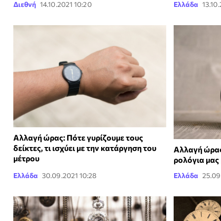
Διεθνή
14.10.2021 10:20
Ελλάδα
13.10
Αλλαγή ώρας: Πότε γυρίζουμε τους
δείκτες, τι ισχύει με την κατάργηση του
Αλλαγή ώρας
μέτρου
ρολόγια μας 
Ελλάδα
30.09.2021 10:28
Ελλάδα
25.09