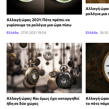
Αλλαγή ώρας
ρολόγια μια
Αλλαγή ώρας 2021: Πότε πρέπει να
γυρίσουμε τα ρολόγια μια ώρα πίσω
Ελλάδα
27.10.2021 19:26
Ελλάδα
26.10
Αλλαγή ώρας: Και όμως έχει καταργηθεί
Αλλαγή ώρας
ήδη σε δύο χώρες
το πότε πάμε