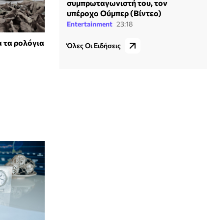
συμπρωταγωνιστή του, τον
υπέροχο Ούμπερ (Βίντεο)
Entertainment
23:18
α τα ρολόγια
Όλες Οι Ειδήσεις