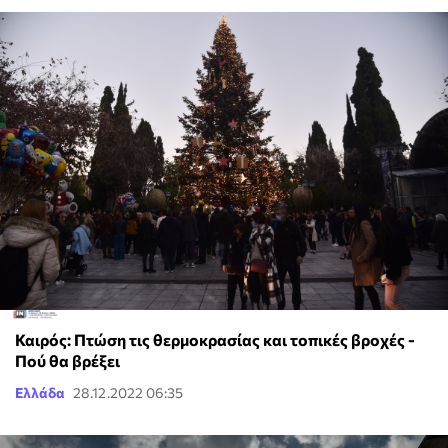
Καιρός: Πτώση τις θερμοκρασίας και τοπικές βροχές -
Πού θα βρέξει
Ελλάδα
28.12.2022 06:35