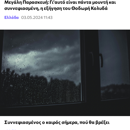
Μεγάλη Παρασκευή: Γι'αυτό είναι πάντα μουντή και
συννεφιασμένη, η εξήγηση του Θοδωρή Κολυδά
Ελλάδα
03.05.2024 11:43
Συννεφιασμένος ο καιρός σήμερα, πού θα βρέξει