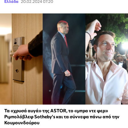
Ελλάδα
20.02.2024 07:20
Τα «χρυσά αυγά» της ASTOR, το «μπρα ντε φερ»
Ριμπολόβλεφ Sotheby's και τα σύννεφα πάνω από την
Κουμουνδούρου