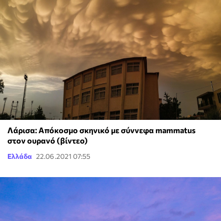
Λάρισα: Απόκοσμο σκηνικό με σύννεφα mammatus
στον ουρανό (βίντεο)
Ελλάδα
22.06.2021 07:55