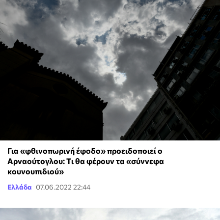
Για «φθινοπωρινή έφοδο» προειδοποιεί ο
Αρναούτογλου: Tι θα φέρουν τα «σύννεφα
κουνουπιδιού»
Ελλάδα
07.06.2022 22:44