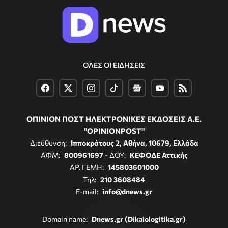
ΟΛΕΣ ΟΙ ΕΙΔΗΣΕΙΣ
ΟΠΙΝΙΟΝ ΠΟΣΤ ΗΛΕΚΤΡΟΝΙΚΕΣ ΕΚΔΟΣΕΙΣ Α.Ε.
"OPINIONPOST"
Διεύθυνση:
Ιπποκράτους 2, Αθήνα, 10679, Ελλάδα
ΑΦΜ:
800961697
- ΔΟΥ:
ΚΕΦΟΔΕ Αττικής
ΑΡ. ΓΕΜΗ:
145803601000
Τηλ:
210 3608484
E-mail:
info@dnews.gr
Domain name:
Dnews.gr (Dikaiologitika.gr)