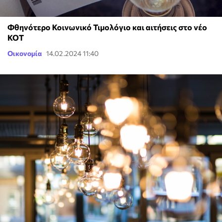
Φθηνότερο Κοινωνικό Τιμολόγιο και αιτήσεις στο νέο
ΚΟΤ
Οικονομία
14.02.2024 11:40