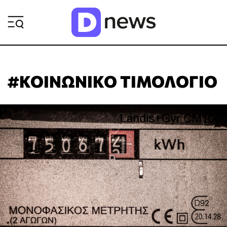
ΡΟΗ ΕΙΔΗΣΕΩΝ
#ΚΟΙΝΩΝΙΚΟ ΤΙΜΟΛΟΓΙΟ