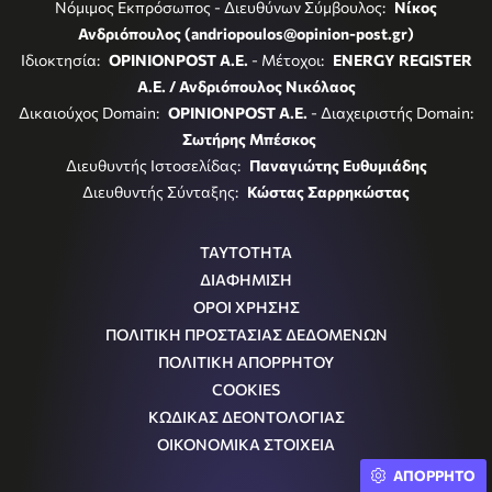
Νόμιμος Εκπρόσωπος - Διευθύνων Σύμβουλος:
Νίκος
Ανδριόπουλος (andriopoulos@opinion-post.gr)
Ιδιοκτησία:
OPINIONPOST A.E.
- Μέτοχοι:
ENERGY REGISTER
Α.Ε. / Ανδριόπουλος Νικόλαος
Δικαιούχος Domain:
OPINIONPOST A.E.
- Διαχειριστής Domain:
Σωτήρης Μπέσκος
Διευθυντής Ιστοσελίδας:
Παναγιώτης Ευθυμιάδης
Διευθυντής Σύνταξης:
Κώστας Σαρρηκώστας
ΤΑΥΤΟΤΗΤΑ
ΔΙΑΦΗΜΙΣΗ
ΟΡΟΙ ΧΡΗΣΗΣ
ΠΟΛΙΤΙΚΗ ΠΡΟΣΤΑΣΙΑΣ ΔΕΔΟΜΕΝΩΝ
ΠΟΛΙΤΙΚΗ ΑΠΟΡΡΗΤΟΥ
COOKIES
ΚΩΔΙΚΑΣ ΔΕΟΝΤΟΛΟΓΙΑΣ
ΟΙΚΟΝΟΜΙΚΑ ΣΤΟΙΧΕΙΑ
ΑΠΟΡΡΗΤΟ