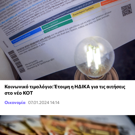
Κοινωνικό τιμολόγιο: Έτοιμη η ΗΔΙΚΑ για τις αιτήσεις
στο νέο ΚΟΤ
Οικονομία
07.01.2024 14:14