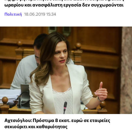
ωραρίου και ανασφάλιστη εργασία δεν συγχωρούνται
Πολιτική
18.06.2019 15:34
Αχτσιόγλου: Πρόστιμα 8 εκατ. ευρώ σε εταιρείες
σεκιούριτι και καθαριότητας