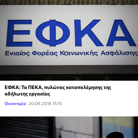
ΕΦΚΑ: Τα ΠΕΚΑ, πυλώνας καταπολέμησης της
αδήλωτης εργασίας
Οικονομία
20.09.2018 15:15