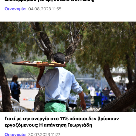
Οικονομία
04.08.2023 11:55
Γιατί με την ανεργία στο 11% κάποιοι δεν βρίσκουν
εργαζόμενους; Η απάντηση Γεωργιάδη
Οικονομία
30.07.2023 11:27