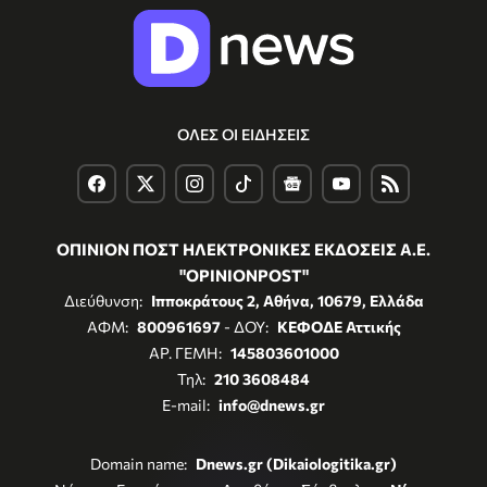
ΟΛΕΣ ΟΙ ΕΙΔΗΣΕΙΣ
ΟΠΙΝΙΟΝ ΠΟΣΤ ΗΛΕΚΤΡΟΝΙΚΕΣ ΕΚΔΟΣΕΙΣ Α.Ε.
"OPINIONPOST"
Διεύθυνση:
Ιπποκράτους 2, Αθήνα, 10679, Ελλάδα
ΑΦΜ:
800961697
- ΔΟΥ:
ΚΕΦΟΔΕ Αττικής
ΑΡ. ΓΕΜΗ:
145803601000
Τηλ:
210 3608484
E-mail:
info@dnews.gr
Domain name:
Dnews.gr (Dikaiologitika.gr)