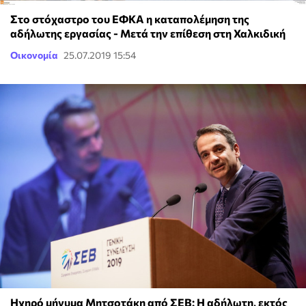
Στο στόχαστρο του ΕΦΚΑ η καταπολέμηση της
αδήλωτης εργασίας - Μετά την επίθεση στη Χαλκιδική
Οικονομία
25.07.2019 15:54
Ηχηρό μήνυμα Μητσοτάκη από ΣΕΒ: Η αδήλωτη, εκτός