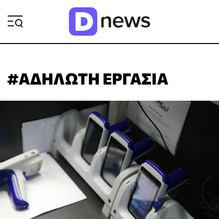
ΡΟΗ ΕΙΔΗΣΕΩΝ
#ΑΔΗΛΩΤΗ ΕΡΓΑΣΙΑ