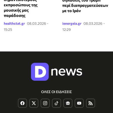
εκπροσώπους της
περί διαπραγματεύσεων
μουσικής μας
με το Ιράν
παράδοσης
healthstat.gr
08.03.2026 -
ienergeia.gr
08.03.2026 -
15:25
12:29
ΟΛΕΣ ΟΙ ΕΙΔΗΣΕΙΣ