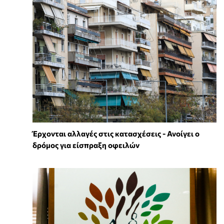
Έρχονται αλλαγές στις κατασχέσεις - Ανοίγει ο
δρόμος για είσπραξη οφειλών