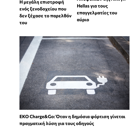
Η μεγάλη επιστροφή
Hellas για τους
ενός ξενοδοχείου που
επαγγελματίες του
δεν ξέχασε το παρελθόν
αύριο
του
EKO Charge&Go: Όταν η δημόσια φόρτιση γίνεται
πραγματική λύση για τους οδηγούς