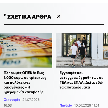
ΣΧΕΤΙΚΆ ΆΡΘΡΑ
Πληρωμές ΟΠΕΚΑ: Έως
Εγγραφές και
1.000 ευρώ σε τρίτεκνες
μετεγγραφές μαθητών σε
και πολύτεκνες
ΓΕΛ και ΕΠΑΛ: Δείτε εδώ
οικογένειες – Η
τα αποτελέσματα
ημερομηνία καταβολής
Οικονομία
24.07.2026
16:53
Παιδεία
10.07.2026 11:51