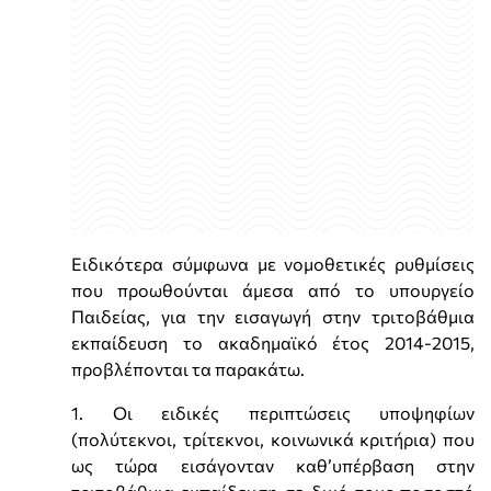
Ειδικότερα σύμφωνα με νομοθετικές ρυθμίσεις
που προωθούνται άμεσα από το υπουργείο
Παιδείας, για την εισαγωγή στην τριτοβάθμια
εκπαίδευση το ακαδημαϊκό έτος 2014-2015,
προβλέπονται τα παρακάτω.
1. Οι ειδικές περιπτώσεις υποψηφίων
(πολύτεκνοι, τρίτεκνοι, κοινωνικά κριτήρια) που
ως τώρα εισάγονταν καθ’υπέρβαση στην