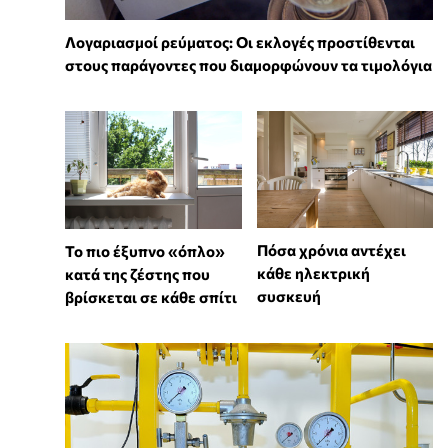
Λογαριασμοί ρεύματος: Οι εκλογές προστίθενται
στους παράγοντες που διαμορφώνουν τα τιμολόγια
Πόσα χρόνια αντέχει
To πιο έξυπνο «όπλο»
κάθε ηλεκτρική
κατά της ζέστης που
συσκευή
βρίσκεται σε κάθε σπίτι