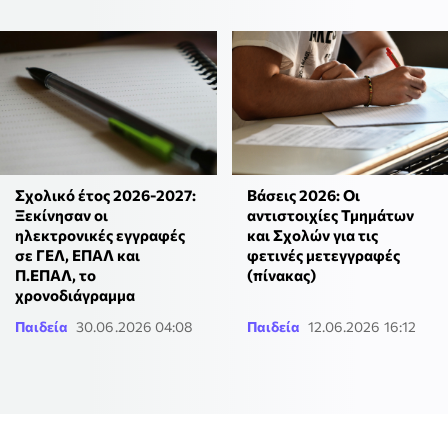
Σχολικό έτος 2026-2027:
Βάσεις 2026: Οι
Ξεκίνησαν οι
αντιστοιχίες Τμημάτων
ηλεκτρονικές εγγραφές
και Σχολών για τις
σε ΓΕΛ, ΕΠΑΛ και
φετινές μετεγγραφές
Π.ΕΠΑΛ, το
(πίνακας)
χρονοδιάγραμμα
Παιδεία
30.06.2026 04:08
Παιδεία
12.06.2026 16:12