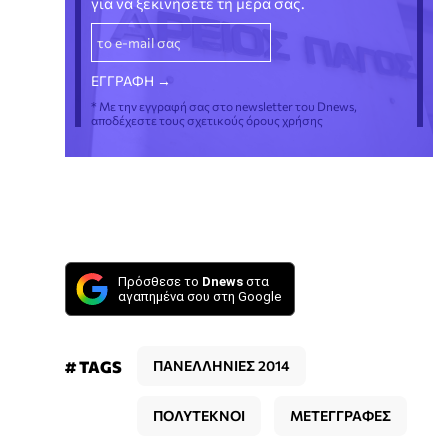
για να ξεκινήσετε τη μέρα σας.
* Με την εγγραφή σας στο newsletter του Dnews,
αποδέχεστε τους σχετικούς όρους χρήσης
Πρόσθεσε το
Dnews
στα
αγαπημένα σου στη Google
# TAGS
ΠΑΝΕΛΛΗΝΙΕΣ 2014
ΠΟΛΥΤΕΚΝΟΙ
ΜΕΤΕΓΓΡΑΦΕΣ