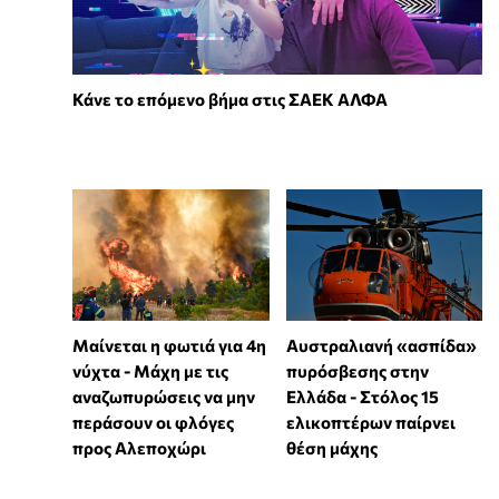
Κάνε το επόμενο βήμα στις ΣΑΕΚ ΑΛΦΑ
Μαίνεται η φωτιά για 4η
Αυστραλιανή «ασπίδα»
νύχτα - Μάχη με τις
πυρόσβεσης στην
αναζωπυρώσεις να μην
Ελλάδα - Στόλος 15
περάσουν οι φλόγες
ελικοπτέρων παίρνει
προς Αλεποχώρι
θέση μάχης