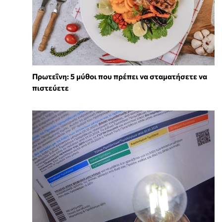
Πρωτεΐνη: 5 μύθοι που πρέπει να σταματήσετε να
πιστεύετε