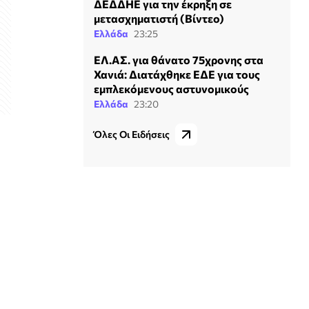
ΔΕΔΔΗΕ για την έκρηξη σε
μετασχηματιστή (Βίντεο)
Ελλάδα
23:25
ΕΛ.ΑΣ. για θάνατο 75χρονης στα
Χανιά: Διατάχθηκε ΕΔΕ για τους
εμπλεκόμενους αστυνομικούς
Ελλάδα
23:20
Όλες Οι Ειδήσεις