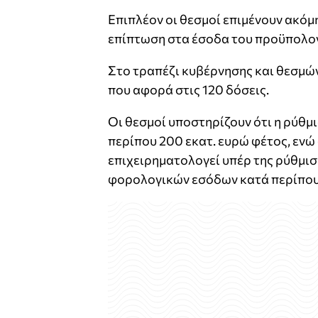
Επιπλέον οι θεσμοί επιμένουν ακόμ
επίπτωση στα έσοδα του προϋπολο
Στο τραπέζι κυβέρνησης και θεσμών 
που αφορά στις 120 δόσεις.
Οι θεσμοί υποστηρίζουν ότι η ρύθμ
περίπου 200 εκατ. ευρώ φέτος, ενώ
επιχειρηματολογεί υπέρ της ρύθμισ
φορολογικών εσόδων κατά περίπου 