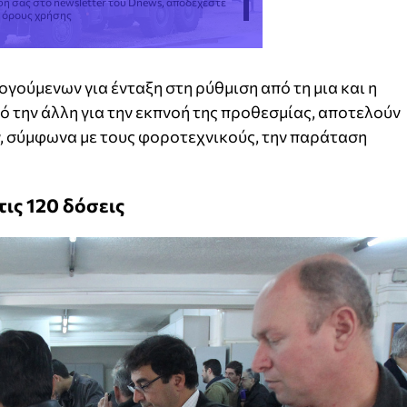
φή σας στο newsletter του Dnews, αποδέχεστε
ς όρους χρήσης
ούμενων για ένταξη στη ρύθμιση από τη μια και η
ό την άλλη για την εκπνοή της προθεσμίας, αποτελούν
, σύμφωνα με τους φοροτεχνικούς, την παράταση
τις 120 δόσεις