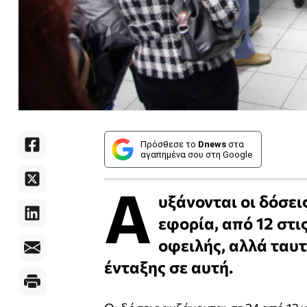
Πρόσθεσε το
Dnews
στα
αγαπημένα σου στη Google
Α
υξάνονται οι δόσει
εφορία, από 12 στι
οφειλής, αλλά ταυ
ένταξης σε αυτή.