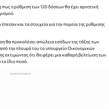
η πως η ρύθμιση των 120 δόσεων θα έχει αρνητική
γισμού.
έπεσαν και τα στοιχεία για την πορεία της ρύθμισης
ιση θα προκαλέσει απώλεια εσόδων της τάξης των
 από την πλευρά του το υπουργείο Οικονομικών
ης εκτιμώντας ότι θα φέρει μια καθαρή βελτίωση των
το ίδιο ποσό.