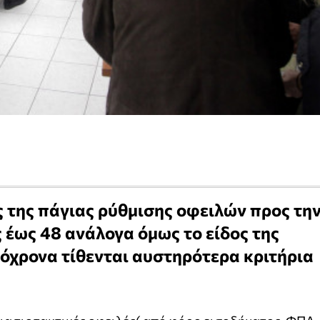
ς της πάγιας ρύθμισης οφειλών προς τη
ς έως 48 ανάλογα όμως το είδος της
τόχρονα τίθενται αυστηρότερα κριτήρια