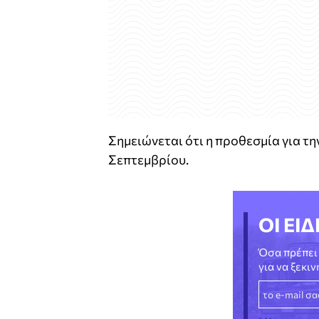
Σημειώνεται ότι η προθεσμία για τη
Σεπτεμβρίου.
ΟΙ ΕΙΔ
Όσα πρέπει 
για να ξεκι