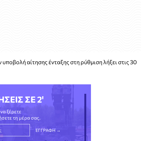
ν υποβολή αίτησης ένταξης στη ρύθμιση λήξει στις 30
ΗΣΕΙΣ ΣΕ 2'
να ξέρετε
νήσετε τη μέρα σας.