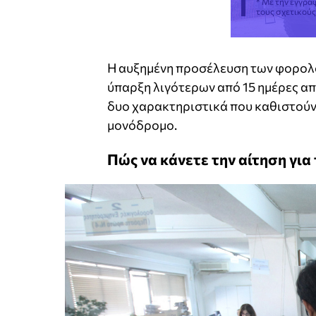
* Με την εγγρα
τους σχετικού
Η αυξημένη προσέλευση των φορολογ
ύπαρξη λιγότερων από 15 ημέρες απ
δυο χαρακτηριστικά που καθιστούν
μονόδρομο.
Πώς να κάνετε την αίτηση για 