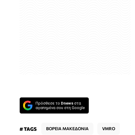
Πρόσθεσε το
Dnews
στα
αγαπημένα σου στη Google
# TAGS
ΒΟΡΕΙΑ ΜΑΚΕΔΟΝΙΑ
VMRO