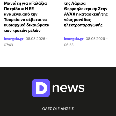
Μανιάτη για «Γαλάζια
της Λάρισα
Πατρίδα»: Η ΕΕ
Θερμοηλεκτρική: Στην
αναμένει από την
AVAX η κατασκευή της
Τουρκία να σέβεται τα
νέας μονάδας
κυριαρχικά δικαιώματα
ηλεκτροπαραγωγής
των κρατών μελών
ienergeia.gr
08.05.2026 -
ienergeia.gr
08.05.2026 -
07:49
06:53
ΟΛΕΣ ΟΙ ΕΙΔΗΣΕΙΣ