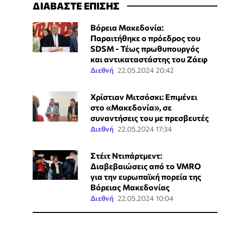
ΔΙΑΒΑΣΤΕ ΕΠΙΣΗΣ
Βόρεια Μακεδονία:
Παραιτήθηκε ο πρόεδρος του
SDSM - Τέως πρωθυπουργός
και αντικαταστάστης του Ζάεφ
Διεθνή
22.05.2024 20:42
Χρίστιαν Μιτσόσκι: Επιμένει
στο «Μακεδονία», σε
συναντήσεις του με πρεσβευτές
Διεθνή
22.05.2024 17:34
Στέιτ Ντιπάρτμεντ:
Διαβεβαιώσεις από το VMRO
για την ευρωπαϊκή πορεία της
Βόρειας Μακεδονίας
Διεθνή
22.05.2024 10:04