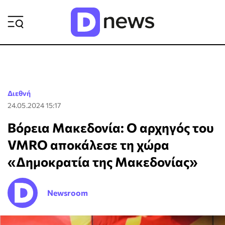
ΡΟΗ ΕΙΔΗΣΕΩΝ
Διεθνή
24.05.2024 15:17
Βόρεια Μακεδονία: Ο αρχηγός του
VMRO αποκάλεσε τη χώρα
«Δημοκρατία της Μακεδονίας»
Newsroom