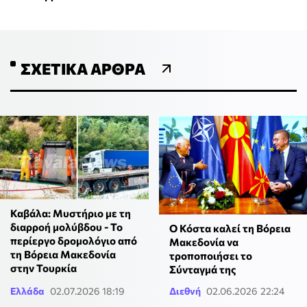
ΣΧΕΤΙΚΆ ΆΡΘΡΑ
Καβάλα: Μυστήριο με τη
διαρροή μολύβδου - Το
Ο Κόστα καλεί τη Βόρεια
περίεργο δρομολόγιο από
Μακεδονία να
τη Βόρεια Μακεδονία
τροποποιήσει το
στην Τουρκία
Σύνταγμά της
Ελλάδα
02.07.2026 18:19
Διεθνή
02.06.2026 22:24