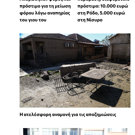
πρόστιμο για τη μείωση
πρόστιμο: 10.000 ευρώ
φόρου λόγω αναπηρίας
στη Ρόδο, 5.000 ευρώ
του γιου του
στη Νίσυρο
Η ατελέσφορη αναμονή για τις αποζημιώσεις