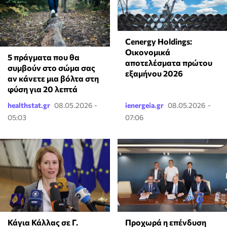
Cenergy Holdings:
Οικονομικά
5 πράγματα που θα
αποτελέσματα πρώτου
συμβούν στο σώμα σας
εξαμήνου 2026
αν κάνετε μια βόλτα στη
φύση για 20 λεπτά
healthstat.gr
08.05.2026 -
ienergeia.gr
08.05.2026 -
05:03
07:06
Κάγια Κάλλας σε Γ.
Προχωρά η επένδυση