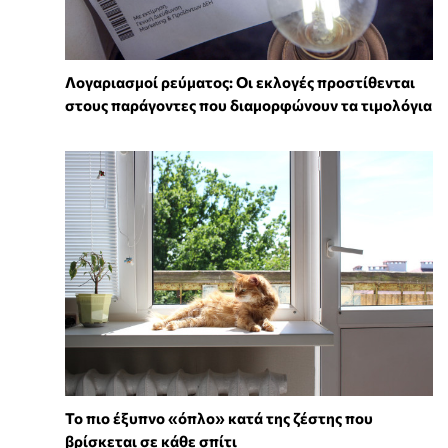
Λογαριασμοί ρεύματος: Οι εκλογές προστίθενται
στους παράγοντες που διαμορφώνουν τα τιμολόγια
To πιο έξυπνο «όπλο» κατά της ζέστης που
βρίσκεται σε κάθε σπίτι