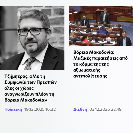
Βόρεια Μακεδονία:
Μαζικές παραιτήσεις από
το κόμμα της της
αξιωματικής
αντιπολίτευσης
Τζήμητρας: «Με τη
Συμφωνία των Πρεσπών
όλες οι χώρες
αναγνωρίζουν πλέον τη
Βόρεια Μακεδονία»
Πολιτική
19.12.2025 16:32
Διεθνή
03.12.2025 22:49