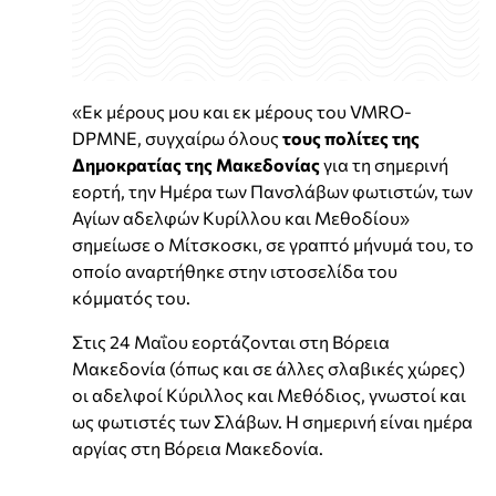
«Εκ μέρους μου και εκ μέρους του VMRO-
DPMNE, συγχαίρω όλους
τους πολίτες της
Δημοκρατίας της Μακεδονίας
για τη σημερινή
εορτή, την Ημέρα των Πανσλάβων φωτιστών, των
Αγίων αδελφών Κυρίλλου και Μεθοδίου»
σημείωσε ο Μίτσκοσκι, σε γραπτό μήνυμά του, το
οποίο αναρτήθηκε στην ιστοσελίδα του
κόμματός του.
Στις 24 Μαΐου εορτάζονται στη Βόρεια
Μακεδονία (όπως και σε άλλες σλαβικές χώρες)
οι αδελφοί Κύριλλος και Μεθόδιος, γνωστοί και
ως φωτιστές των Σλάβων. Η σημερινή είναι ημέρα
αργίας στη Βόρεια Μακεδονία.