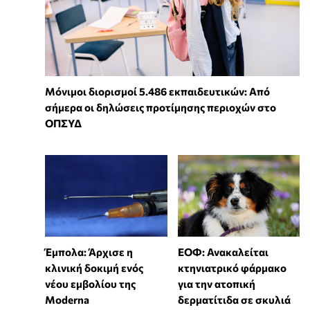
Μόνιμοι διορισμοί 5.486 εκπαιδευτικών: Από
σήμερα οι δηλώσεις προτίμησης περιοχών στο
ΟΠΣΥΔ
Έμπολα: Άρχισε η
ΕΟΦ: Ανακαλείται
κλινική δοκιμή ενός
κτηνιατρικό φάρμακο
νέου εμβολίου της
για την ατοπική
Moderna
δερματίτιδα σε σκυλιά