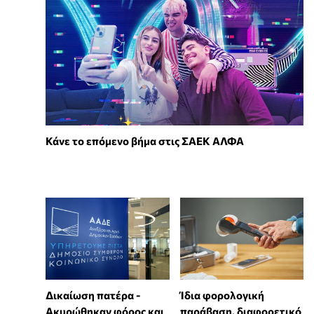
Κάνε το επόμενο βήμα στις ΣΑΕΚ ΑΛΦΑ
Δικαίωση πατέρα -
Ίδια φορολογική
Ακυρώθηκαν φόρος και
παράβαση, διαφορετικό