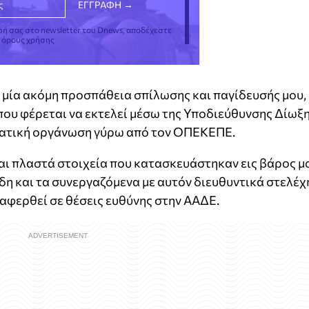
φή σας στο newsletter του Dnews, αποδέχεστε
ς όρους χρήσης
η μία ακόμη προσπάθεια σπίλωσης και παγίδευσής μου,
που φέρεται να εκτελεί μέσω της Υποδιεύθυνσης Δίωξ
ματική οργάνωση γύρω από τον ΟΠΕΚΕΠΕ.
αι πλαστά στοιχεία που κατασκευάστηκαν εις βάρος μ
 και τα συνεργαζόμενα με αυτόν διευθυντικά στελέχ
φερθεί σε θέσεις ευθύνης στην ΑΑΔΕ.