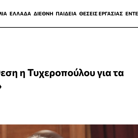
ΑΔΑ
ΔΙΕΘΝΗ
ΠΑΙΔΕΙΑ
ΘΕΣΕΙΣ ΕΡΓΑΣΙΑΣ
ENTERTAINMEN
ΜΙΑ
ΕΛΛΑΔΑ
ΔΙΕΘΝΗ
ΠΑΙΔΕΙΑ
ΘΕΣΕΙΣ ΕΡΓΑΣΙΑΣ
ENT
εση η Τυχεροπούλου για τα
»