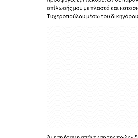
σπίλωσής μου με πλαστά και κατασ
Τυχεροπούλου μέσω του δικηγόρου 
Άμεση ήταν η απάντηση της πρώην