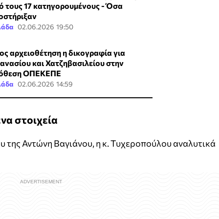
ό τους 17 κατηγορουμένους - Όσα
οστήριξαν
λάδα
02.06.2026 19:50
ος αρχειοθέτηση η δικογραφία για
ανασίου και Χατζηβασιλείου στην
όθεση ΟΠΕΚΕΠΕ
λάδα
02.06.2026 14:59
να στοιχεία
υ της Αντώνη Βαγιάνου, η κ. Τυχεροπούλου αναλυτικά