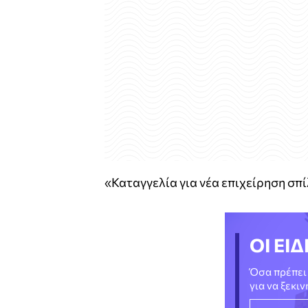
«Καταγγελία για νέα επιχείρηση σπ
ΟΙ ΕΙΔ
Όσα πρέπει 
για να ξεκι