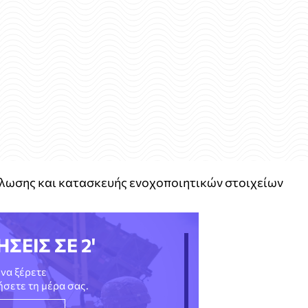
ίλωσης και κατασκευής ενοχοποιητικών στοιχείων
ΗΣΕΙΣ ΣΕ 2'
να ξέρετε
νήσετε τη μέρα σας.