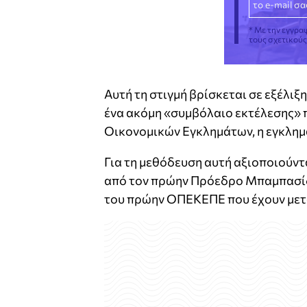
* Με την εγγρα
τους σχετικού
Αυτή τη στιγμή βρίσκεται σε εξέλιξ
ένα ακόμη «συμβόλαιο εκτέλεσης» 
Οικονομικών Εγκλημάτων, η εγκλη
Για τη μεθόδευση αυτή αξιοποιούντ
από τον πρώην Πρόεδρο Μπαμπασίδη
του πρώην ΟΠΕΚΕΠΕ που έχουν μετα