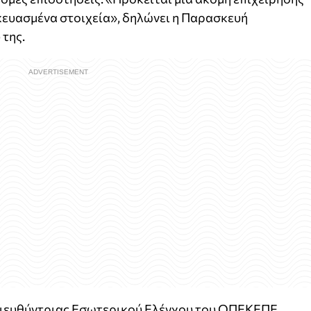
κευασμένα στοιχεία», δηλώνει η Παρασκευή
της.
 διευθύντριας Εσωτερικού Ελέγχου του ΟΠΕΚΕΠΕ