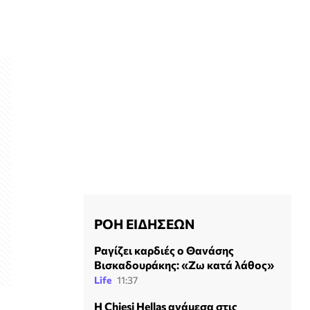
ΡΟΗ ΕΙΔΗΣΕΩΝ
Ραγίζει καρδιές ο Θανάσης
Βισκαδουράκης: «Ζω κατά λάθος»
Life
11:37
Η Chiesi Hellas ανάμεσα στις