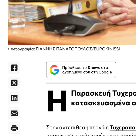
Φωτογραφία: ΓΙΑΝΝΗΣ ΠΑΝΑΓΟΠΟΥΛΟΣ/EUROKINISSI
Πρόσθεσε το
Dnews
στα
αγαπημένα σου στη Google
Η
Παρασκευή Τυχεροπ
κατασκευασμένα σ
Στην αντεπίθεση περνά η
Τυχεροπο
προσφυγές εμπλεκομένων σε παράνο