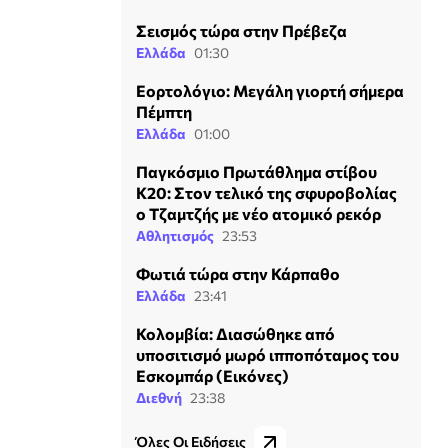
Σεισμός τώρα στην Πρέβεζα
Ελλάδα
01:30
Εορτολόγιο: Μεγάλη γιορτή σήμερα
Πέμπτη
Ελλάδα
01:00
Παγκόσμιο Πρωτάθλημα στίβου
Κ20: Στον τελικό της σφυροβολίας
ο Τζαμτζής με νέο ατομικό ρεκόρ
Αθλητισμός
23:53
Φωτιά τώρα στην Κάρπαθο
Ελλάδα
23:41
Κολομβία: Διασώθηκε από
υποσιτισμό μωρό ιπποπόταμος του
Εσκομπάρ (Εικόνες)
Διεθνή
23:38
Όλες Οι Ειδήσεις