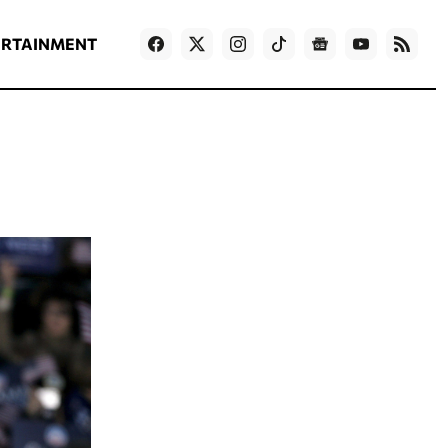
ΡΟΗ ΕΙΔΗΣΕΩΝ
T
NEWS IN ENGLISH
Games
ERTAINMENT