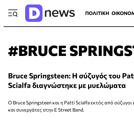
ΠΟΛΙΤΙΚΗ
ΟΙΚΟΝΟΜΙΑ
ΕΛΛ
ΠΟΛΙΤΙΚΗ
ΟΙΚΟΝΟ
#BRUCE SPRINGS
Bruce Springsteen: Η σύζυγός του Pat
Scialfa διαγνώστηκε με μυελώματα
Ο Bruce Springsteen και η Patti Scialfa εκτός από σύζυγοι 
και συνεργάτες στην E Street Band.