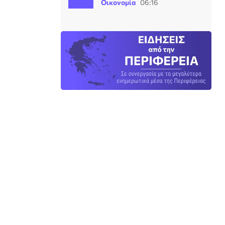
Οικονομία
06:16