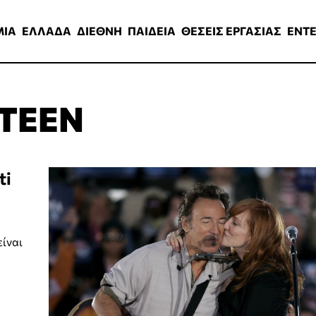
ΑΔΑ
ΔΙΕΘΝΗ
ΠΑΙΔΕΙΑ
ΘΕΣΕΙΣ ΕΡΓΑΣΙΑΣ
ENTERTAINMEN
ΜΙΑ
ΕΛΛΑΔΑ
ΔΙΕΘΝΗ
ΠΑΙΔΕΙΑ
ΘΕΣΕΙΣ ΕΡΓΑΣΙΑΣ
ENT
TEEN
ti
είναι