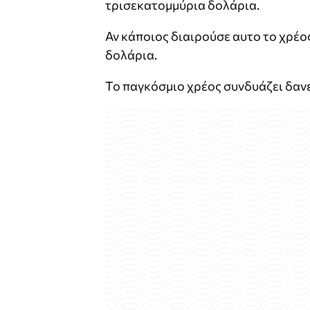
τρισεκατομμύρια δολάρια.
Αν κάποιος διαιρούσε αυτο το χρέο
δολάρια.
Το παγκόσμιο χρέος συνδυάζει δανε