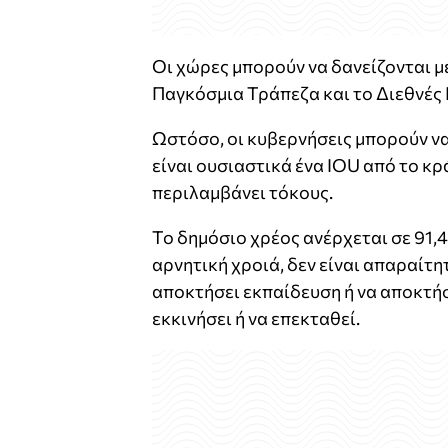
Οι χώρες μπορούν να δανείζονται μ
Παγκόσμια Τράπεζα και το Διεθνές
Ωστόσο, οι κυβερνήσεις μπορούν ν
είναι ουσιαστικά ένα IOU από το κρ
περιλαμβάνει τόκους.
Το δημόσιο χρέος ανέρχεται σε 91,4
αρνητική χροιά, δεν είναι απαραίτη
αποκτήσει εκπαίδευση ή να αποκτήσε
εκκινήσει ή να επεκταθεί.