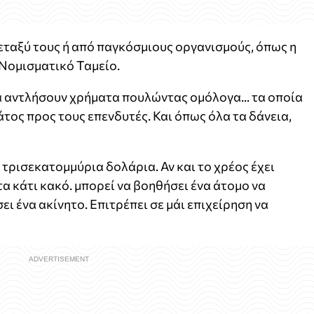
εταξύ τους ή από παγκόσμιους οργανισμούς, όπως η
 Νομισματικό Ταμείο.
α αντλήσουν χρήματα πουλώντας ομόλογα... τα οποία
άτος προς τους επενδυτές. Και όπως όλα τα δάνεια,
 τρισεκατομμύρια δολάρια. Αν και το χρέος έχει
τα κάτι κακό. μπορεί να βοηθήσει ένα άτομο να
ι ένα ακίνητο. Επιτρέπει σε μάι επιχείρηση να