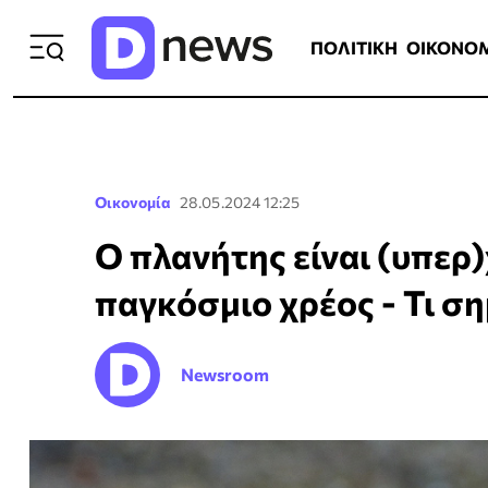
ΠΟΛΙΤΙΚΗ
ΟΙΚΟΝΟΜΙΑ
ΕΛΛ
ΠΟΛΙΤΙΚΗ
ΟΙΚΟΝΟ
Οικονομία
28.05.2024 12:25
Ο πλανήτης είναι (υπερ)
παγκόσμιο χρέος - Τι ση
Newsroom