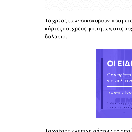
Το χρέος των νοικοκυριών, που μετ
κάρτες και χρέος φοιτητών, στις α
δολάρια.
ΟΙ ΕΙΔ
Όσα πρέπει 
για να ξεκι
* Με την εγγρα
τους σχετικού
Το χρέος των επιχειρήσεων, το οπο