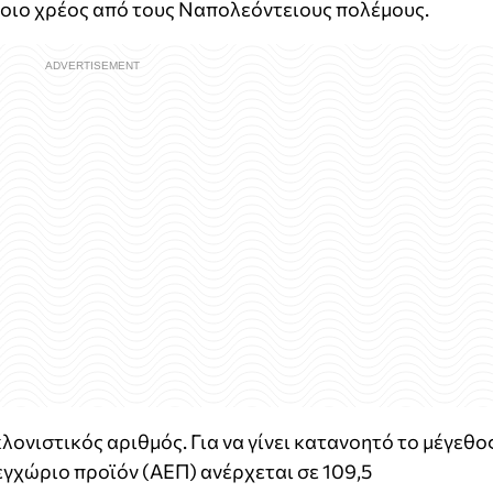
τέτοιο χρέος από τους Ναπολεόντειους πολέμους.
κλονιστικός αριθμός. Για να γίνει κατανοητό το μέγεθος
γχώριο προϊόν (ΑΕΠ) ανέρχεται σε 109,5