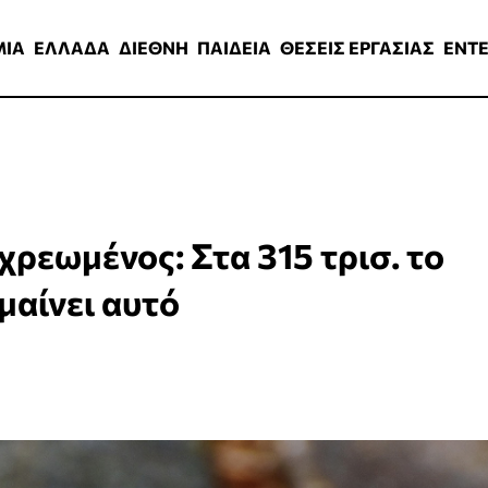
ΑΔΑ
ΔΙΕΘΝΗ
ΠΑΙΔΕΙΑ
ΘΕΣΕΙΣ ΕΡΓΑΣΙΑΣ
ENTERTAINMEN
ΜΙΑ
ΕΛΛΑΔΑ
ΔΙΕΘΝΗ
ΠΑΙΔΕΙΑ
ΘΕΣΕΙΣ ΕΡΓΑΣΙΑΣ
ENT
χρεωμένος: Στα 315 τρισ. το
μαίνει αυτό