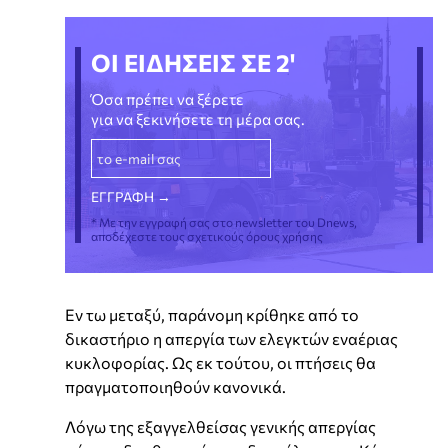
ΟΙ ΕΙΔΗΣΕΙΣ ΣΕ 2'
Όσα πρέπει να ξέρετε
για να ξεκινήσετε τη μέρα σας.
* Με την εγγραφή σας στο newsletter του Dnews,
αποδέχεστε τους σχετικούς όρους χρήσης
Εν τω μεταξύ, παράνομη κρίθηκε από το
δικαστήριο η απεργία των ελεγκτών εναέριας
κυκλοφορίας. Ως εκ τούτου, οι πτήσεις θα
πραγματοποιηθούν κανονικά.
Λόγω της εξαγγελθείσας γενικής απεργίας