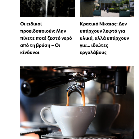
Οι ειδικοί
Κρατικό Νίκαιας: Δεν
προειδοποιούν: Μην
υπάρχουν λεφτά για
πίνετε ποτέ ζεστό νερό
υλικά, αλλά υπάρχουν
από τη βρύση – Οι
για... ιδιώτες
κίνδυνοι
εργολάβους