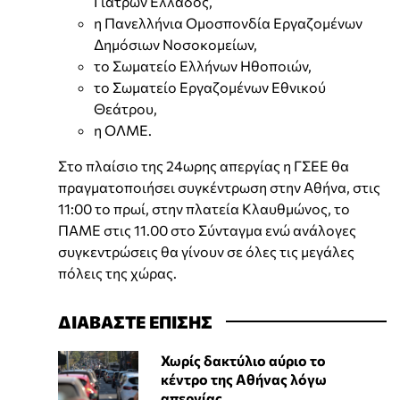
Γιατρών Ελλάδος,
η Πανελλήνια Ομοσπονδία Εργαζομένων
Δημόσιων Νοσοκομείων,
το Σωματείο Ελλήνων Ηθοποιών,
το Σωματείο Εργαζομένων Εθνικού
Θεάτρου,
η ΟΛΜΕ.
Στο πλαίσιο της 24ωρης απεργίας η ΓΣΕΕ θα
πραγματοποιήσει συγκέντρωση στην Αθήνα, στις
11:00 το πρωί, στην πλατεία Κλαυθμώνος, το
ΠΑΜΕ στις 11.00 στο Σύνταγμα ενώ ανάλογες
συγκεντρώσεις θα γίνουν σε όλες τις μεγάλες
πόλεις της χώρας.
ΔΙΑΒΑΣΤΕ ΕΠΙΣΗΣ
Χωρίς δακτύλιο αύριο το
κέντρο της Αθήνας λόγω
απεργίας