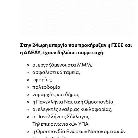
Στην 24ωρη απεργία που προκήρυξαν η ΓΣΕΕ και
η ΑΔΕΔΥ, έχουν δηλώσει συμμετοχή
:
οι εργαζόμενοι στα ΜMM,
ασφαλιστικά ταμεία,
εφορίες,
πολεοδομία,
νομαρχίες και δήμοι,
η Πανελλήνια Ναυτική Ομοσπονδία,
οι ελεγκτές εναέριας κυκλοφορίας,
ο Πανελλήνιος Σύλλογος
Τηλεπικοινωνιακών ΥΠΑ,
η Ομοσπονδία Ενώσεων Νοσοκομειακών