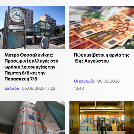
Μετρό Θεσσαλονίκης:
Πώς αμείβεται η αργία της
Προσωρινές αλλαγές στο
15ης Αυγούστου
ωράριο λειτουργίας την
Πέμπτη 6/8 και την
Παρασκευή 7/8
Οικονομία
06.08.2026
Ελλάδα
06.08.2026 17:32
13:40