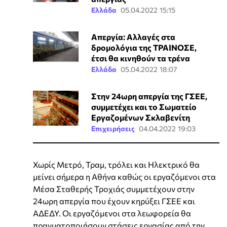
Ελλάδα
05.04.2022 15:15
Απεργία: Αλλαγές στα
δρομολόγια της ΤΡΑΙΝΟΣΕ,
έτσι θα κινηθούν τα τρένα
Ελλάδα
05.04.2022 18:07
Στην 24ωρη απεργία της ΓΣΕΕ,
συμμετέχει και το Σωματείο
Εργαζομένων Σκλαβενίτη
Επιχειρήσεις
04.04.2022 19:03
Χωρίς Μετρό, Τραμ, τρόλει και Ηλεκτρικό θα
μείνει σήμερα η Αθήνα καθώς οι εργαζόμενοι στα
Μέσα Σταθερής Τροχιάς συμμετέχουν στην
24ωρη απεργία που έχουν κηρύξει ΓΣΕΕ και
ΑΔΕΔΥ. Οι εργαζόμενοι στα λεωφορεία θα
πραγματοποιήσουν στάσεις εργασίας από την