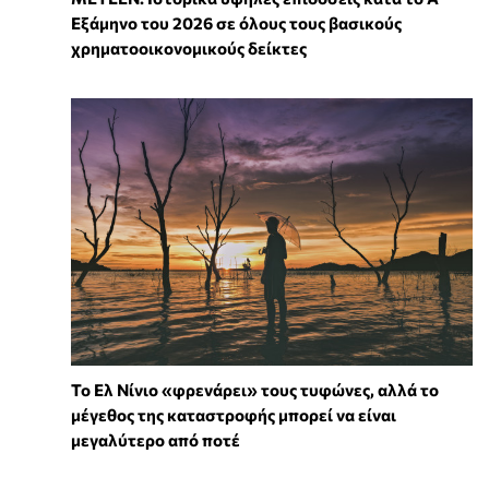
Εξάμηνο του 2026 σε όλους τους βασικούς
χρηματοοικονομικούς δείκτες
Το Ελ Νίνιο «φρενάρει» τους τυφώνες, αλλά το
μέγεθος της καταστροφής μπορεί να είναι
μεγαλύτερο από ποτέ