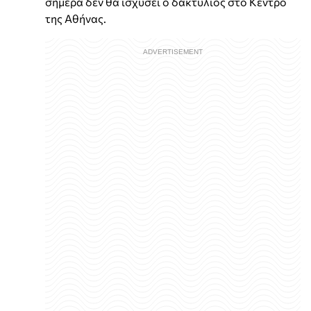
σήμερα δεν θα ισχύσει ο δακτύλιος στο Κέντρο
της Αθήνας.