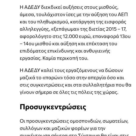
Η ΑΔΕΔΥ διεκδικεί αυξήσεις στους μισθούς,
άμεσα, τουλάχιστον ίσες με την αύξηση του ΑΕΠ
και του πληθωρισμού, κατάργηση της εισφοράς
αλληλεγγύης, «ξεπάγωμα» της διετίας 2015 – 17,
αφορολόγητο στις 12.000 ευρώ, επαναφορά 13ου
– 14ου μισθού και αύξηση και επέκταση του
επιδόματος επικίνδυνης και ανθυγιεινής
εργασίας. Καμία περικοπή του.
Η ΑΔΕΔΥ καλεί τους εργαζόμενους να δώσουν
μαζικά το «παρών» τόσο στην απεργία όσο και
στις συγκεντρώσεις και στα συλλαλητήρια που θα
γίνουν σήμερα σε όλες τις πόλεις της χώρας.
Προσυγκεντρώσεις
Οι προσυγκεντρώσεις ομοσπονδιών, σωματείων,
συλλόγων και μαζικών φορέων για την
συγκέντρωση σήμερα στο Σύνταγμα θα είναι στις