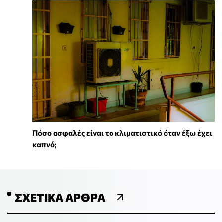
Πόσο ασφαλές είναι το κλιματιστικό όταν έξω έχει
καπνό;
ΣΧΕΤΙΚΆ ΆΡΘΡΑ