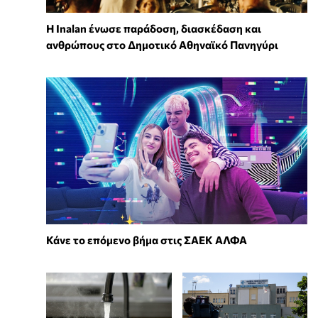
Η Inalan ένωσε παράδοση, διασκέδαση και
ανθρώπους στο Δημοτικό Αθηναϊκό Πανηγύρι
Κάνε το επόμενο βήμα στις ΣΑΕΚ ΑΛΦΑ