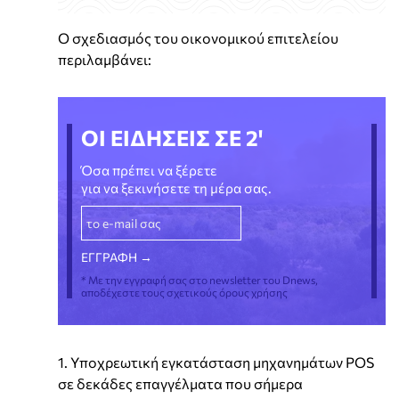
Ο σχεδιασμός του οικονομικού επιτελείου
περιλαμβάνει:
ΟΙ ΕΙΔΗΣΕΙΣ ΣΕ 2'
Όσα πρέπει να ξέρετε
για να ξεκινήσετε τη μέρα σας.
* Με την εγγραφή σας στο newsletter του Dnews,
αποδέχεστε τους σχετικούς όρους χρήσης
1. Υποχρεωτική εγκατάσταση μηχανημάτων POS
σε δεκάδες επαγγέλματα που σήμερα