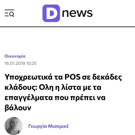
ΡΟΗ ΕΙΔΗΣΕΩΝ
Οικονομία
16.01.2019 10:25
Υποχρεωτικά τα POS σε δεκάδες
κλάδους: Ολη η λίστα με τα
επαγγέλματα που πρέπει να
βάλουν
Γεωργία Μισεμικέ