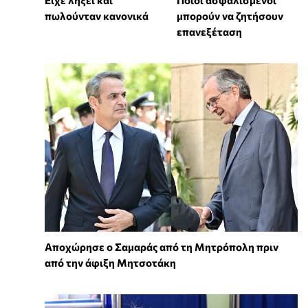
πωλούνταν κανονικά
μπορούν να ζητήσουν
επανεξέταση
Αποχώρησε ο Σαμαράς από τη Μητρόπολη πριν
από την άφιξη Μητσοτάκη