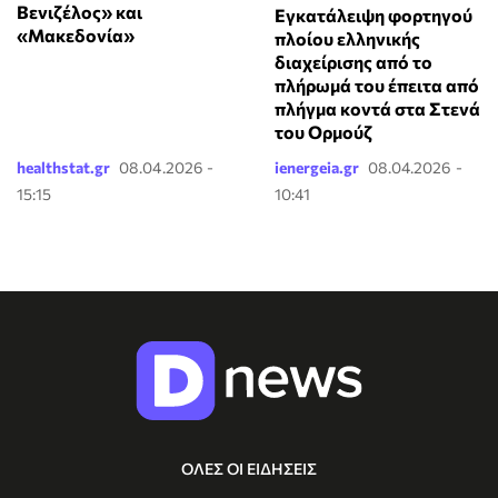
Βενιζέλος» και
Εγκατάλειψη φορτηγού
«Μακεδονία»
πλοίου ελληνικής
διαχείρισης από το
πλήρωμά του έπειτα από
πλήγμα κοντά στα Στενά
του Ορμούζ
healthstat.gr
08.04.2026 -
ienergeia.gr
08.04.2026 -
15:15
10:41
ΟΛΕΣ ΟΙ ΕΙΔΗΣΕΙΣ