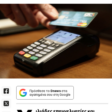
Πρόσθεσε το
Dnews
στα
αγαπημένα σου στη Google
ιλιάδες επαγγελματίες και