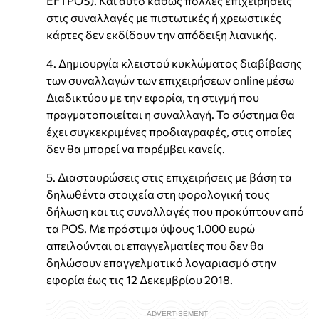
EFTPOS). Και αυτό καθώς πολλές επιχειρήσεις
στις συναλλαγές με πιστωτικές ή χρεωστικές
κάρτες δεν εκδίδουν την απόδειξη λιανικής.
4. Δημιουργία κλειστού κυκλώματος διαβίβασης
των συναλλαγών των επιχειρήσεων online μέσω
Διαδικτύου με την εφορία, τη στιγμή που
πραγματοποιείται η συναλλαγή. Το σύστημα θα
έχει συγκεκριμένες προδιαγραφές, στις οποίες
δεν θα μπορεί να παρέμβει κανείς.
5. Διασταυρώσεις στις επιχειρήσεις με βάση τα
δηλωθέντα στοιχεία στη φορολογική τους
δήλωση και τις συναλλαγές που προκύπτουν από
τα POS. Με πρόστιμα ύψους 1.000 ευρώ
απειλούνται οι επαγγελματίες που δεν θα
δηλώσουν επαγγελματικό λογαριασμό στην
εφορία έως τις 12 Δεκεμβρίου 2018.