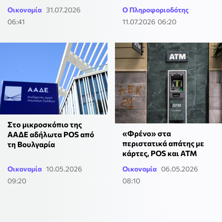
Οικονομία
31.07.2026
Ο Πληροφοριοδότης
06:41
11.07.2026 06:20
Στο μικροσκόπιο της
«Φρένο» στα
ΑΑΔΕ αδήλωτα POS από
περιστατικά απάτης με
τη Βουλγαρία
κάρτες, POS και ATM
Οικονομία
10.05.2026
Οικονομία
06.05.2026
09:20
08:10