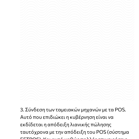
3. Σύνδεση των ταμειακών μηχανών με τα POS.
Aυτό που επιδιώκει η κυβέρνηση είναι να
εκδίδεται η απόδειξη λιανικής πώλησης
ταυτόχρονα με την απόδειξη του POS (σύστημα