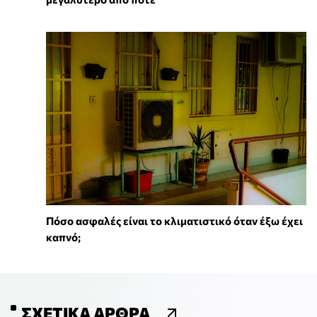
Πόσο ασφαλές είναι το κλιματιστικό όταν έξω έχει
καπνό;
ΣΧΕΤΙΚΆ ΆΡΘΡΑ