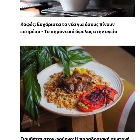
Καφές: Ευχάριστα τα νέα για όσους πίνουν
εσπρέσο - Το σημαντικό όφελος στην υγεία
Γιουβέτσι στον φούρνο: Η παραδοσιακή συνταγή