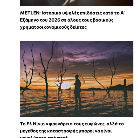
METLEN: Ιστορικά υψηλές επιδόσεις κατά το Α’
Εξάμηνο του 2026 σε όλους τους βασικούς
χρηματοοικονομικούς δείκτες
Το Ελ Νίνιο «φρενάρει» τους τυφώνες, αλλά το
μέγεθος της καταστροφής μπορεί να είναι
μεγαλύτερο από ποτέ