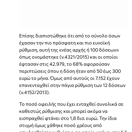
Επίσης διαπιστώθηκε ότι από το σύνολο όσων
έχασαν την πιο πρόσφατη και πιο ευνοϊκή
ρύθμιση, αυτή της «νέας αρχής ή 100 δόσεων»
όπως ονομάστηκε (ν.4321/2015) και οι οποίοι
έφτασαν στις 42.979, το 68% αφορούσαν
περιπτώσεις όπου η δόση ήταν από 50 έως 300
ευρώ το μήνα. Όμως από αυτούς οι 7.152 έχουν
επανενταχθεί στην πάγια ρύθμιση των 12 δόσεων
(ν.4152/2013).
Το ποσό οφειλής που έχει ενταχθεί συνολικά σε
καθεστώς ρύθμισης και μπορεί ακόμα να
εισπραχθεί φτάνει στο 1,8 δισ. ευρώ. Την ίδια
στιγμή όμως χάθηκε ποσό χρέους από