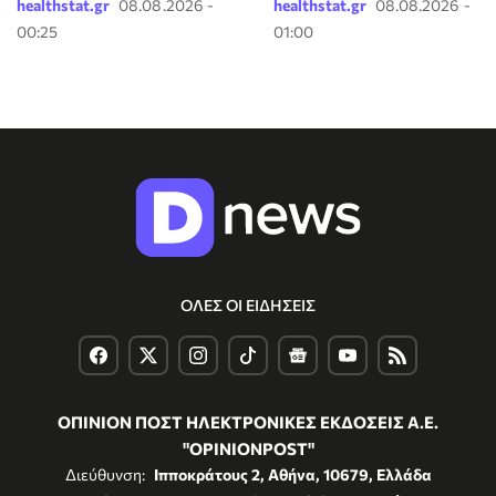
healthstat.gr
08.08.2026 -
healthstat.gr
08.08.2026 -
00:25
01:00
ΟΛΕΣ ΟΙ ΕΙΔΗΣΕΙΣ
ΟΠΙΝΙΟΝ ΠΟΣΤ ΗΛΕΚΤΡΟΝΙΚΕΣ ΕΚΔΟΣΕΙΣ Α.Ε.
"OPINIONPOST"
Διεύθυνση:
Ιπποκράτους 2, Αθήνα, 10679, Ελλάδα