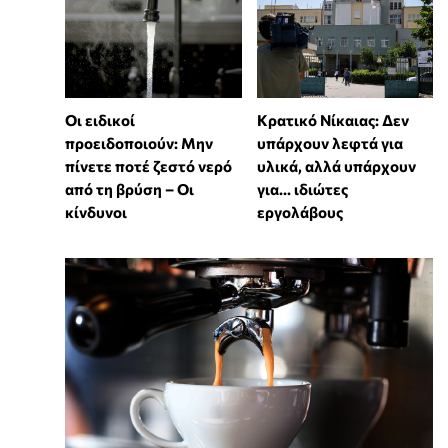
Οι ειδικοί
Κρατικό Νίκαιας: Δεν
προειδοποιούν: Μην
υπάρχουν λεφτά για
πίνετε ποτέ ζεστό νερό
υλικά, αλλά υπάρχουν
από τη βρύση – Οι
για... ιδιώτες
κίνδυνοι
εργολάβους