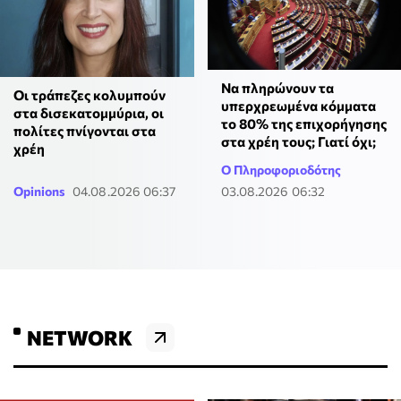
Να πληρώνουν τα
Οι τράπεζες κολυμπούν
υπερχρεωμένα κόμματα
στα δισεκατομμύρια, οι
το 80% της επιχορήγησης
πολίτες πνίγονται στα
στα χρέη τους; Γιατί όχι;
χρέη
Ο Πληροφοριοδότης
Opinions
04.08.2026 06:37
03.08.2026 06:32
NETWORK