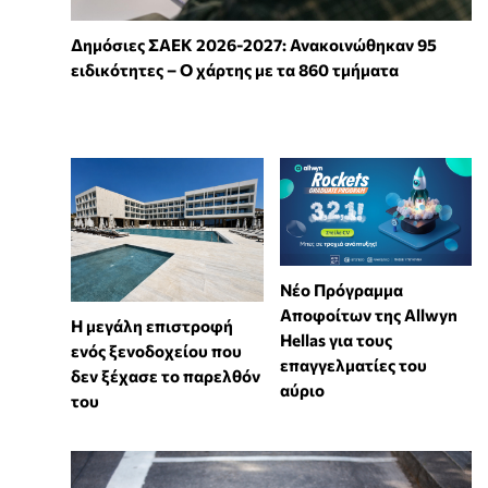
Δημόσιες ΣΑΕΚ 2026-2027: Ανακοινώθηκαν 95
ειδικότητες – Ο χάρτης με τα 860 τμήματα
Νέο Πρόγραμμα
Αποφοίτων της Allwyn
Η μεγάλη επιστροφή
Hellas για τους
ενός ξενοδοχείου που
επαγγελματίες του
δεν ξέχασε το παρελθόν
αύριο
του