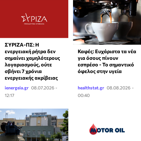
ΣΥΡΙΖΑ-ΠΣ: Η
Καφές: Ευχάριστα τα νέα
ενεργειακή ρήτρα δεν
για όσους πίνουν
σημαίνει χαμηλότερους
εσπρέσο - Το σημαντικό
λογαριασμούς, ούτε
όφελος στην υγεία
σβήνει 7 χρόνια
ενεργειακής ακρίβειας
ienergeia.gr
08.07.2026 -
healthstat.gr
08.08.2026 -
12:17
00:40