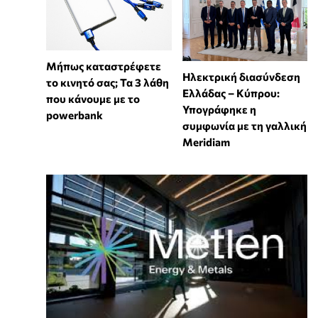
Μήπως καταστρέφετε
Ηλεκτρική διασύνδεση
το κινητό σας; Τα 3 λάθη
Ελλάδας – Κύπρου:
που κάνουμε με το
Υπογράφηκε η
powerbank
συμφωνία με τη γαλλική
Meridiam