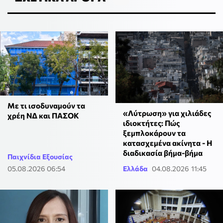
Με τι ισοδυναμούν τα
«Λύτρωση» για χιλιάδες
χρέη ΝΔ και ΠΑΣΟΚ
ιδιοκτήτες: Πώς
ξεμπλοκάρουν τα
κατασχεμένα ακίνητα - Η
διαδικασία βήμα-βήμα
Παιχνίδια Εξουσίας
05.08.2026 06:54
Ελλάδα
04.08.2026 11:45