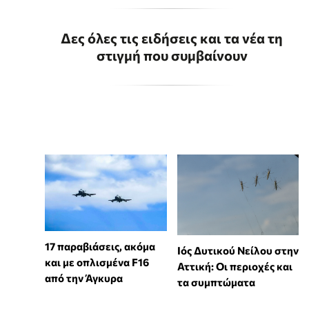
Δες όλες τις ειδήσεις και τα νέα τη
στιγμή που συμβαίνουν
17 παραβιάσεις, ακόμα
Ιός Δυτικού Νείλου στην
και με οπλισμένα F16
Αττική: Οι περιοχές και
από την Άγκυρα
τα συμπτώματα