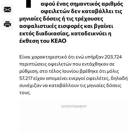
αφού ένας σημαντικός αριθμός
οφειλετών δεν καταβάλλει τις
μηνιαίες δόσεις ή τις τρέχουσες
ασφαλιστικές εισφορές και βγαίνει
εκτός διαδικασίας, καταδεικνύει η
έκθεση του ΚΕΑΟ
Είναι χαρακτηριστικό ότι ενώ υπήρξαν 203.724
περιπτώσεις οφειλετών που εντάχθηκαν σε
ρύθμιση, στο τέλος Ιουνίου βρέθηκε ότι μόλις
57.217 είχαν απομείνει ενεργοί οφειλέτες, δηλαδή
συνέχιζαν να καταβάλλουν τις μηνιαίες δόσεις
τους.