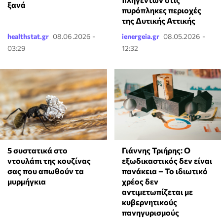
ξανά
πυρόπληκες περιοχές
της Δυτικής Αττικής
healthstat.gr
08.06.2026 -
ienergeia.gr
08.05.2026 -
03:29
12:32
⁠5 συστατικά στο
Γιάννης Τριήρης: Ο
ντουλάπι της κουζίνας
εξωδικαστικός δεν είναι
σας που απωθούν τα
πανάκεια – Το ιδιωτικό
μυρμήγκια
χρέος δεν
αντιμετωπίζεται με
κυβερνητικούς
πανηγυρισμούς