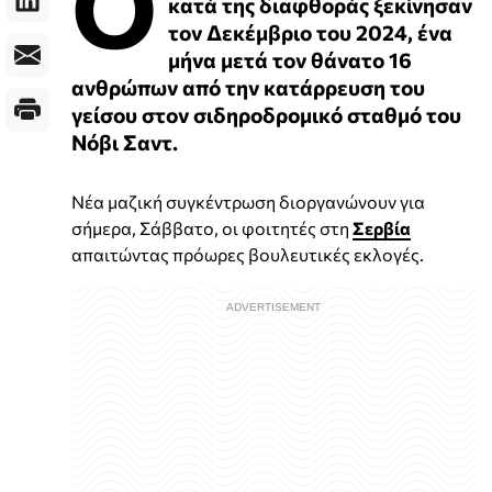
Ο
κατά της διαφθοράς ξεκίνησαν
τον Δεκέμβριο του 2024, ένα
μήνα μετά τον θάνατο 16
ανθρώπων από την κατάρρευση του
γείσου στον σιδηροδρομικό σταθμό του
Νόβι Σαντ.
Νέα μαζική συγκέντρωση διοργανώνουν για
σήμερα, Σάββατο, οι φοιτητές στη
Σερβία
απαιτώντας πρόωρες βουλευτικές εκλογές.