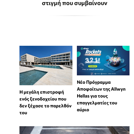
στιγμή που συμβαίνουν
Νέο Πρόγραμμα
Αποφοίτων της Allwyn
Η μεγάλη επιστροφή
Hellas για τους
ενός ξενοδοχείου που
επαγγελματίες του
δεν ξέχασε το παρελθόν
αύριο
του