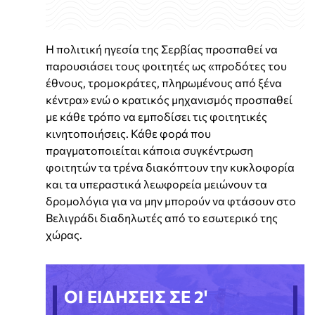
Η πολιτική ηγεσία της Σερβίας προσπαθεί να
παρουσιάσει τους φοιτητές ως «προδότες του
έθνους, τρομοκράτες, πληρωμένους από ξένα
κέντρα» ενώ ο κρατικός μηχανισμός προσπαθεί
με κάθε τρόπο να εμποδίσει τις φοιτητικές
κινητοποιήσεις. Κάθε φορά που
πραγματοποιείται κάποια συγκέντρωση
φοιτητών τα τρένα διακόπτουν την κυκλοφορία
και τα υπεραστικά λεωφορεία μειώνουν τα
δρομολόγια για να μην μπορούν να φτάσουν στο
Βελιγράδι διαδηλωτές από το εσωτερικό της
χώρας.
ΟΙ ΕΙΔΗΣΕΙΣ ΣΕ 2'