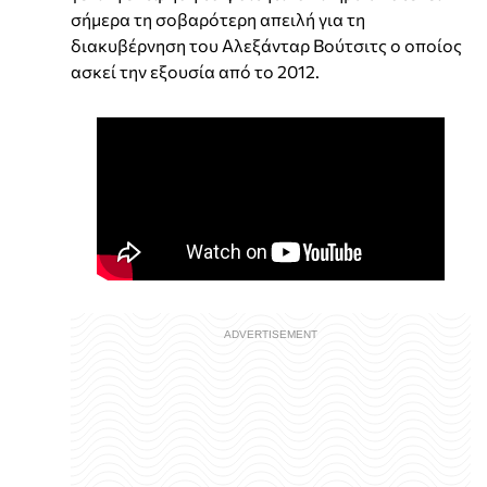
σήμερα τη σοβαρότερη απειλή για τη
διακυβέρνηση του Αλεξάνταρ Βούτσιτς ο οποίος
ασκεί την εξουσία από το 2012.