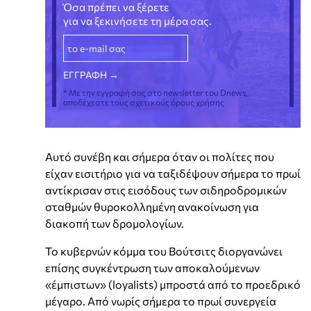
Όσα πρέπει να ξέρετε
για να ξεκινήσετε τη μέρα σας.
* Με την εγγραφή σας στο newsletter του Dnews,
αποδέχεστε τους σχετικούς όρους χρήσης
Αυτό συνέβη και σήμερα όταν οι πολίτες που
είχαν εισιτήριο για να ταξιδέψουν σήμερα το πρωί
αντίκρισαν στις εισόδους των σιδηροδρομικών
σταθμών θυροκολλημένη ανακοίνωση για
διακοπή των δρομολογίων.
Το κυβερνών κόμμα του Βούτσιτς διοργανώνει
επίσης συγκέντρωση των αποκαλούμενων
«έμπιστων» (loyalists) μπροστά από το προεδρικό
μέγαρο. Από νωρίς σήμερα το πρωί συνεργεία