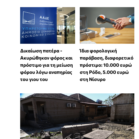
Δικαίωση πατέρα -
Ίδια φορολογική
Ακυρώθηκαν φόρος και
παράβαση, διαφορετικό
πρόστιμο για τη μείωση
πρόστιμο: 10.000 ευρώ
φόρου λόγω αναπηρίας
στη Ρόδο, 5.000 ευρώ
του γιου του
στη Νίσυρο