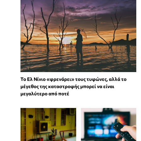
Το Ελ Νίνιο «φρενάρει» τους τυφώνες, αλλά το
μέγεθος της καταστροφής μπορεί να είναι
μεγαλύτερο από ποτέ