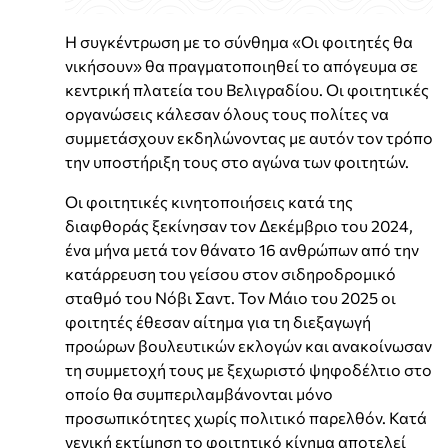
Η συγκέντρωση με το σύνθημα «Οι φοιτητές θα
νικήσουν» θα πραγματοποιηθεί το απόγευμα σε
κεντρική πλατεία του Βελιγραδίου. Οι φοιτητικές
οργανώσεις κάλεσαν όλους τους πολίτες να
συμμετάσχουν εκδηλώνοντας με αυτόν τον τρόπο
την υποστήριξη τους στο αγώνα των φοιτητών.
Οι φοιτητικές κινητοποιήσεις κατά της
διαφθοράς ξεκίνησαν τον Δεκέμβριο του 2024,
ένα μήνα μετά τον θάνατο 16 ανθρώπων από την
κατάρρευση του γείσου στον σιδηροδρομικό
σταθμό του Νόβι Σαντ. Τον Μάιο του 2025 οι
φοιτητές έθεσαν αίτημα για τη διεξαγωγή
προώρων βουλευτικών εκλογών και ανακοίνωσαν
τη συμμετοχή τους με ξεχωριστό ψηφοδέλτιο στο
οποίο θα συμπεριλαμβάνονται μόνο
προσωπικότητες χωρίς πολιτικό παρελθόν. Κατά
γενική εκτίμηση το φοιτητικό κίνημα αποτελεί