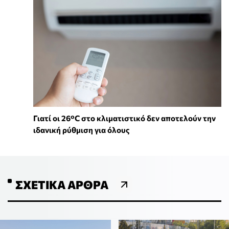
Γιατί οι 26°C στο κλιματιστικό δεν αποτελούν την
ιδανική ρύθμιση για όλους
ΣΧΕΤΙΚΆ ΆΡΘΡΑ