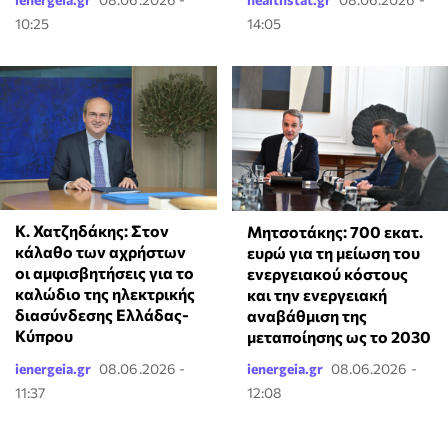
10:25
14:05
Κ. Χατζηδάκης: Στον
Μητσοτάκης: 700 εκατ.
κάλαθο των αχρήστων
ευρώ για τη μείωση του
οι αμφισβητήσεις για το
ενεργειακού κόστους
καλώδιο της ηλεκτρικής
και την ενεργειακή
διασύνδεσης Ελλάδας-
αναβάθμιση της
Κύπρου
μεταποίησης ως το 2030
ienergeia.gr
08.06.2026 -
ienergeia.gr
08.06.2026 -
11:37
12:08