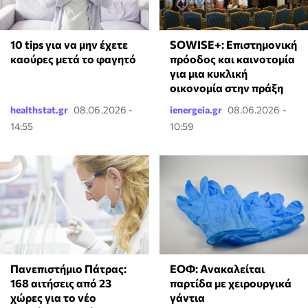
10 tips για να μην έχετε
SOWISE+: Επιστημονική
καούρες μετά το φαγητό
πρόοδος και καινοτομία
για μια κυκλική
οικονομία στην πράξη
healthstat.gr
08.06.2026 -
ienergeia.gr
08.06.2026 -
14:55
10:59
Πανεπιστήμιο Πάτρας:
ΕΟΦ: Ανακαλείται
168 αιτήσεις από 23
παρτίδα με χειρουργικά
χώρες για το νέο
γάντια