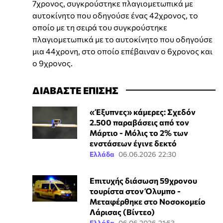
7χρονος, συγκρούστηκε πλαγιομετωπικά με
αυτοκίνητο που οδηγούσε ένας 42χρονος, το
οποίο με τη σειρά του συγκρούστηκε
πλαγιομετωπικά με το αυτοκίνητο που οδηγούσε
μια 44χρονη, στο οποίο επέβαιναν ο 6χρονος και
ο 9χρονος.
ΔΙΑΒΑΣΤΕ ΕΠΙΣΗΣ
«Έξυπνες» κάμερες: Σχεδόν
2.500 παραβάσεις από τον
Μάρτιο - Μόλις το 2% των
ενστάσεων έγινε δεκτό
Ελλάδα
06.06.2026 22:30
Επιτυχής διάσωση 59χρονου
τουρίστα στον Όλυμπο -
Μεταφέρθηκε στο Νοσοκομείο
Λάρισας (Βίντεο)
Ελλάδα
06.06.2026 21:53