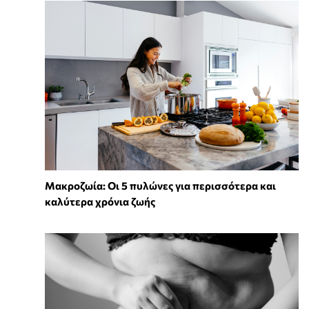
Mακροζωία: Οι 5 πυλώνες για περισσότερα και
καλύτερα χρόνια ζωής