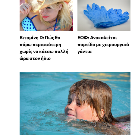
Βιταμίνη D: Πώς θα
ΕΟΦ: Ανακαλείται
πάρω περισσότερη
παρτίδα με χειρουργικά
χωρίς να κάτσω πολλή
γάντια
ώρα στον ήλιο