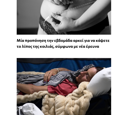
Μία προπόνηση την εβδομάδα αρκεί για να κάψετε
το λίπος της κοιλιάς, σύμφωνα με νέα έρευνα