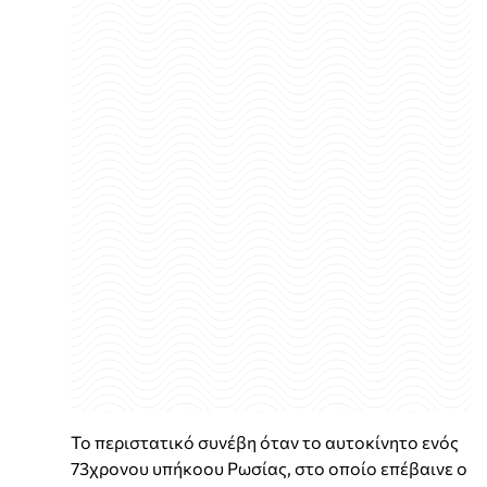
Το περιστατικό συνέβη όταν το αυτοκίνητο ενός
73χρονου υπήκοου Ρωσίας, στο οποίο επέβαινε ο