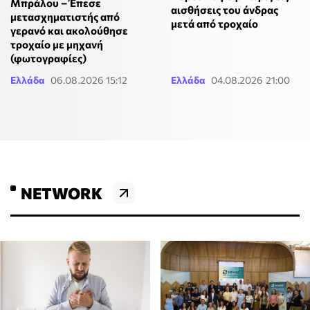
Μπράλου – Έπεσε
αισθήσεις του άνδρας
μετασχηματιστής από
μετά από τροχαίο
γερανό και ακολούθησε
τροχαίο με μηχανή
(φωτογραφίες)
Ελλάδα
06.08.2026 15:12
Ελλάδα
04.08.2026 21:00
NETWORK