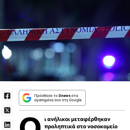
Πρόσθεσε το
Dnews
στα
αγαπημένα σου στη Google
Ο
ι ανήλικοι μεταφέρθηκαν
προληπτικά στο νοσοκομείο