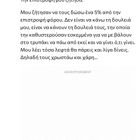
Μου ζήτησαν να τους δώσω ένα 5% από την
επιστροφή φόρου. Δεν είναι να κάνω τη δουλειά
μου, είναι να κάνουν τη δουλειά τους, την οποία
την καθυστερούσαν εσκεμμένα για να με βάλουν
στο τρυπάκι να πάω από εκεί και να γίνει ό,τι γίνει.
Μου λέει τόσα λεφτά θα πάρεις και λίγα δίνεις.
Δηλαδή τους χρωστάω και χάρη…