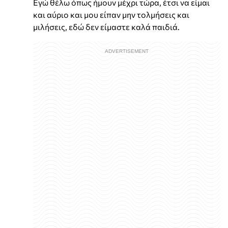
Εγώ θέλω όπως ήμουν μέχρι τώρα, έτσι να είμαι
και αύριο και μου είπαν μην τολμήσεις και
μιλήσεις, εδώ δεν είμαστε καλά παιδιά.