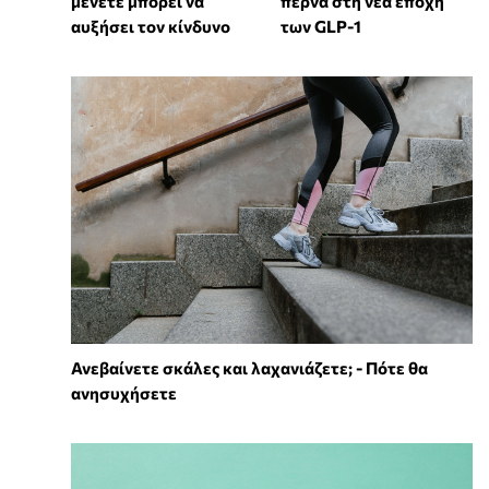
μένετε μπορεί να
περνά στη νέα εποχή
αυξήσει τον κίνδυνο
των GLP-1
Ανεβαίνετε σκάλες και λαχανιάζετε; - Πότε θα
ανησυχήσετε