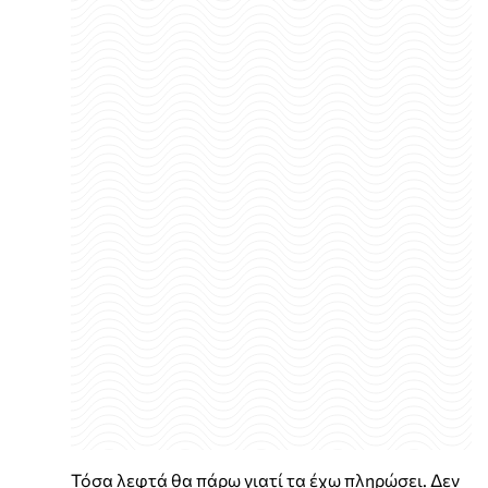
Τόσα λεφτά θα πάρω γιατί τα έχω πληρώσει. Δεν