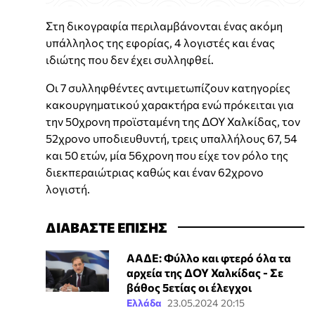
Στη δικογραφία περιλαμβάνονται ένας ακόμη
υπάλληλος της εφορίας, 4 λογιστές και ένας
ιδιώτης που δεν έχει συλληφθεί.
Οι 7 συλληφθέντες αντιμετωπίζουν κατηγορίες
κακουργηματικού χαρακτήρα ενώ πρόκειται για
την 50χρονη προϊσταμένη της ΔΟΥ Χαλκίδας, τον
52χρονο υποδιευθυντή, τρεις υπαλλήλους 67, 54
και 50 ετών, μία 56χρονη που είχε τον ρόλο της
διεκπεραιώτριας καθώς και έναν 62χρονο
λογιστή.
ΔΙΑΒΑΣΤΕ ΕΠΙΣΗΣ
ΑΑΔΕ: Φύλλο και φτερό όλα τα
αρχεία της ΔΟΥ Χαλκίδας - Σε
βάθος 5ετίας οι έλεγχοι
Ελλάδα
23.05.2024 20:15