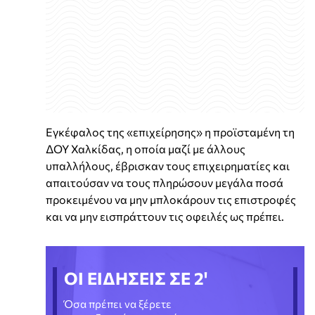
Εγκέφαλος της «επιχείρησης» η προϊσταμένη τη
ΔΟΥ Χαλκίδας, η οποία μαζί με άλλους
υπαλλήλους, έβρισκαν τους επιχειρηματίες και
απαιτούσαν να τους πληρώσουν μεγάλα ποσά
προκειμένου να μην μπλοκάρουν τις επιστροφές
και να μην εισπράττουν τις οφειλές ως πρέπει.
ΟΙ ΕΙΔΗΣΕΙΣ ΣΕ 2'
Όσα πρέπει να ξέρετε