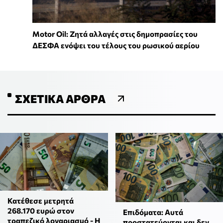
Motor Oil: Ζητά αλλαγές στις δημοπρασίες του
ΔΕΣΦΑ ενόψει του τέλους του ρωσικού αερίου
ΣΧΕΤΙΚΆ ΆΡΘΡΑ
Κατέθεσε μετρητά
268.170 ευρώ στον
Επιδόματα: Αυτά
τραπεζικό λογαριασμό - Η
προστατεύονται και δεν