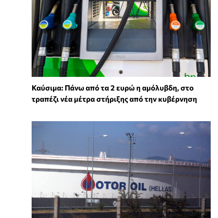
Καύσιμα: Πάνω από τα 2 ευρώ η αμόλυβδη, στο
τραπέζι νέα μέτρα στήριξης από την κυβέρνηση