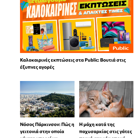
Καλοκαιρινές εκπτώσεις στα Public: Βουτιά στις
έξυπνες αγορές
Νόσος Πάρκινσον: Πώς η
Η μάχη κατά της
γειτονιά στην οποία
παχυσαρκίας στις γάτες