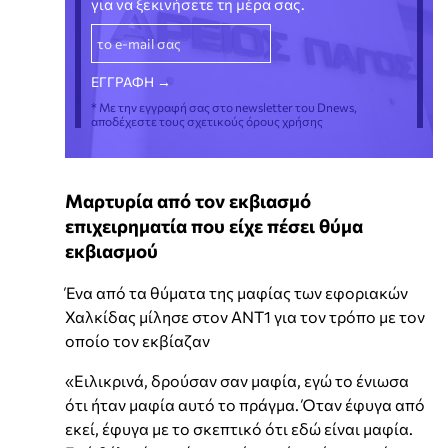
για να ξεκινήσετε τη μέρα σας.
* Με την εγγραφή σας στο newsletter του Dnews,
αποδέχεστε τους σχετικούς όρους χρήσης
Μαρτυρία από τον εκβιασμό
επιχειρηματία που είχε πέσει θύμα
εκβιασμού
Ένα από τα θύματα της μαφίας των εφοριακών
Χαλκίδας μίλησε στον ANT1 για τον τρόπο με τον
οποίο τον εκβίαζαν
«Ειλικρινά, δρούσαν σαν μαφία, εγώ το ένιωσα
ότι ήταν μαφία αυτό το πράγμα. Όταν έφυγα από
εκεί, έφυγα με το σκεπτικό ότι εδώ είναι μαφία.