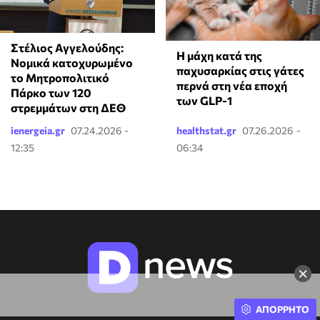
Στέλιος Αγγελούδης:
Η μάχη κατά της
Νομικά κατοχυρωμένο
παχυσαρκίας στις γάτες
το Μητροπολιτικό
περνά στη νέα εποχή
Πάρκο των 120
των GLP-1
στρεμμάτων στη ΔΕΘ
ienergeia.gr
07.24.2026 -
healthstat.gr
07.26.2026 -
12:35
06:34
×
ΑΠΟΡΡΗΤΟ