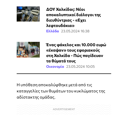
ΔΟΥ Χαλκίδας: Νέοι
αποκαλυπτικοί διάλογοι της
διευθύντριας - «Εχει
λεφτουδάκια»
Ελλάδα
23.05.2024 16:38
Ένας φάκελος και 10.000 ευρώ
«έκαψαν» τους εφοριακούς
στη Χαλκίδα - Πώς παγίδευαν
τα θύματά τους
Οικονομία
23.05.2024 10:05
Η υπόθεση αποκαλύφθηκε μετά από τις
καταγγελίες των θυμάτων του κυκλώματος της
αδίστακτης ομάδας.