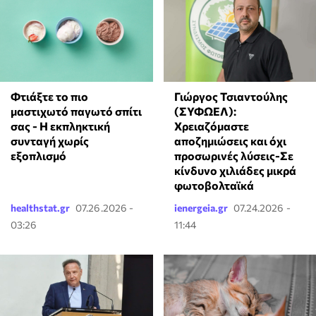
Γιώργος Τσιαντούλης
Φτιάξτε το πιο
(ΣΥΦΩΕΛ):
μαστιχωτό παγωτό σπίτι
Χρειαζόμαστε
σας - Η εκπληκτική
αποζημιώσεις και όχι
συνταγή χωρίς
προσωρινές λύσεις-Σε
εξοπλισμό
κίνδυνο χιλιάδες μικρά
φωτοβολταϊκά
healthstat.gr
07.26.2026 -
ienergeia.gr
07.24.2026 -
03:26
11:44