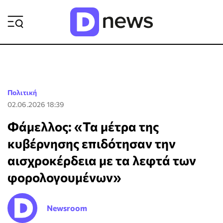
ΡΟΗ ΕΙΔΗΣΕΩΝ
Πολιτική
02.06.2026 18:39
Φάμελλος: «Τα μέτρα της
κυβέρνησης επιδότησαν την
αισχροκέρδεια με τα λεφτά των
φορολογουμένων»
Newsroom