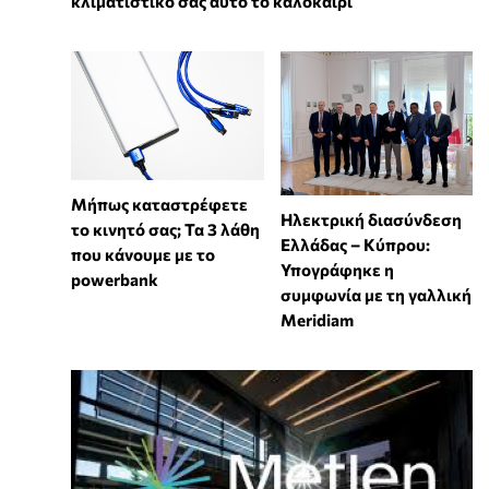
κλιματιστικό σας αυτό το καλοκαίρι
Μήπως καταστρέφετε
Ηλεκτρική διασύνδεση
το κινητό σας; Τα 3 λάθη
Ελλάδας – Κύπρου:
που κάνουμε με το
Υπογράφηκε η
powerbank
συμφωνία με τη γαλλική
Meridiam