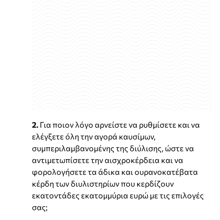
2.
Για ποιον λόγο αρνείστε να ρυθμίσετε και να
ελέγξετε όλη την αγορά καυσίμων,
συμπεριλαμβανομένης της διύλισης, ώστε να
αντιμετωπίσετε την αισχροκέρδεια και να
φορολογήσετε τα άδικα και ουρανοκατέβατα
κέρδη των διυλιστηρίων που κερδίζουν
εκατοντάδες εκατομμύρια ευρώ με τις επιλογές
σας;