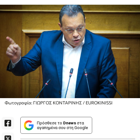
Φωτογραφία: ΓΙΩΡΓΟΣ ΚΟΝΤΑΡΙΝΗΣ / EUROKINISSI
Πρόσθεσε το
Dnews
στα
αγαπημένα σου στη Google