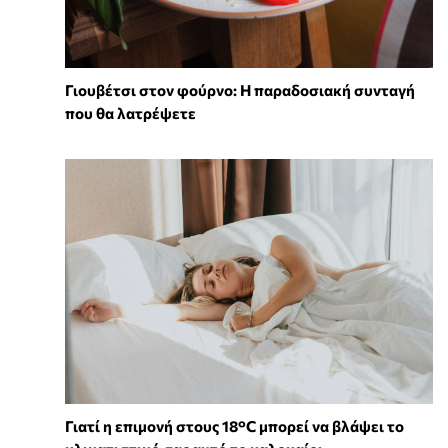
Γιουβέτσι στον φούρνο: Η παραδοσιακή συνταγή
που θα λατρέψετε
Γιατί η επιμονή στους 18°C μπορεί να βλάψει το