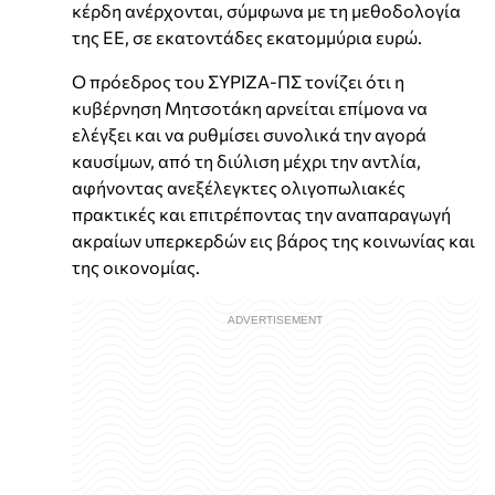
κέρδη ανέρχονται, σύμφωνα με τη μεθοδολογία
της ΕΕ, σε εκατοντάδες εκατομμύρια ευρώ.
Ο πρόεδρος του ΣΥΡΙΖΑ-ΠΣ τονίζει ότι η
κυβέρνηση Μητσοτάκη αρνείται επίμονα να
ελέγξει και να ρυθμίσει συνολικά την αγορά
καυσίμων, από τη διύλιση μέχρι την αντλία,
αφήνοντας ανεξέλεγκτες ολιγοπωλιακές
πρακτικές και επιτρέποντας την αναπαραγωγή
ακραίων υπερκερδών εις βάρος της κοινωνίας και
της οικονομίας.