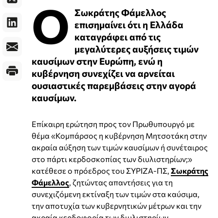
Ο
Σωκράτης Φάμελλος
επισημαίνει ότι η Ελλάδα
καταγράφει από τις
μεγαλύτερες αυξήσεις τιμών
καυσίμων στην Ευρώπη, ενώ η
κυβέρνηση συνεχίζει να αρνείται
ουσιαστικές παρεμβάσεις στην αγορά
καυσίμων.
Επίκαιρη ερώτηση προς τον Πρωθυπουργό με
θέμα «Κομπάρσος η κυβέρνηση Μητσοτάκη στην
ακραία αύξηση των τιμών καυσίμων ή συνέταιρος
στο πάρτι κερδοσκοπίας των διυλιστηρίων;»
κατέθεσε ο πρόεδρος του ΣΥΡΙΖΑ-ΠΣ,
Σωκράτης
Φάμελλος
, ζητώντας απαντήσεις για τη
συνεχιζόμενη εκτίναξη των τιμών στα καύσιμα,
την αποτυχία των κυβερνητικών μέτρων και την
ακραία κερδοφορία των διυλιστηρίων.