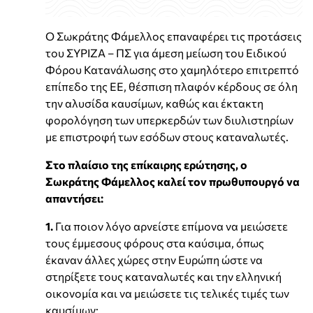
Ο Σωκράτης Φάμελλος επαναφέρει τις προτάσεις
του ΣΥΡΙΖΑ – ΠΣ για άμεση μείωση του Ειδικού
Φόρου Κατανάλωσης στο χαμηλότερο επιτρεπτό
επίπεδο της ΕΕ, θέσπιση πλαφόν κέρδους σε όλη
την αλυσίδα καυσίμων, καθώς και έκτακτη
φορολόγηση των υπερκερδών των διυλιστηρίων
με επιστροφή των εσόδων στους καταναλωτές.
Στο πλαίσιο της επίκαιρης ερώτησης, ο
Σωκράτης Φάμελλος καλεί τον πρωθυπουργό να
απαντήσει:
1.
Για ποιον λόγο αρνείστε επίμονα να μειώσετε
τους έμμεσους φόρους στα καύσιμα, όπως
έκαναν άλλες χώρες στην Ευρώπη ώστε να
στηρίξετε τους καταναλωτές και την ελληνική
οικονομία και να μειώσετε τις τελικές τιμές των
καυσίμων;