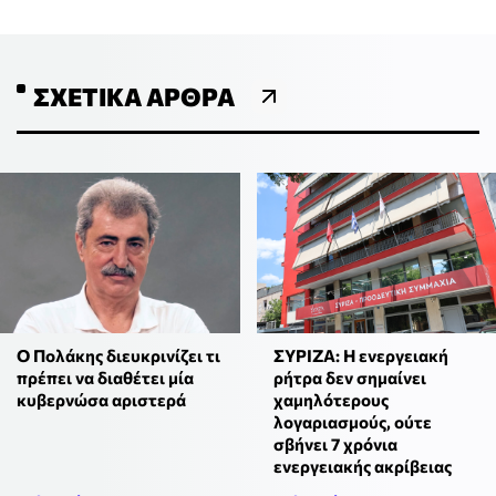
ΣΧΕΤΙΚΆ ΆΡΘΡΑ
Ο Πολάκης διευκρινίζει τι
ΣΥΡΙΖΑ: Η ενεργειακή
πρέπει να διαθέτει μία
ρήτρα δεν σημαίνει
κυβερνώσα αριστερά
χαμηλότερους
λογαριασμούς, ούτε
σβήνει 7 χρόνια
ενεργειακής ακρίβειας