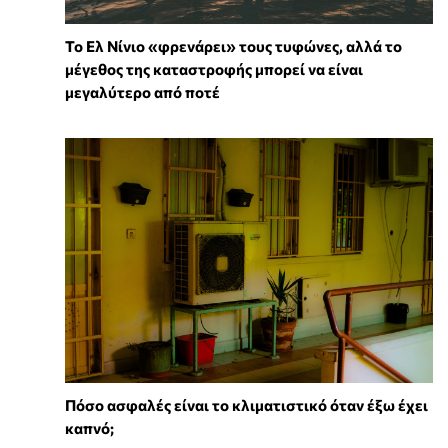
Το Ελ Νίνιο «φρενάρει» τους τυφώνες, αλλά το
μέγεθος της καταστροφής μπορεί να είναι
μεγαλύτερο από ποτέ
Πόσο ασφαλές είναι το κλιματιστικό όταν έξω έχει
καπνό;