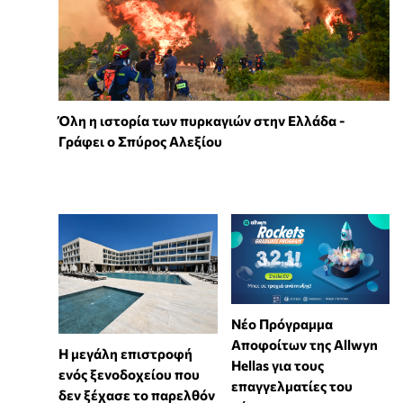
Όλη η ιστορία των πυρκαγιών στην Ελλάδα -
Γράφει ο Σπύρος Αλεξίου
Νέο Πρόγραμμα
Αποφοίτων της Allwyn
Η μεγάλη επιστροφή
Hellas για τους
ενός ξενοδοχείου που
επαγγελματίες του
δεν ξέχασε το παρελθόν