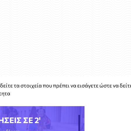
είτε τα στοιχεία που πρέπει να εισάγετε ώστε να δείτ
τητα
ΗΣΕΙΣ ΣΕ 2'