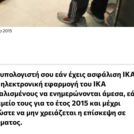
ο 2015
ν υπολογιστή σου εάν έχεις ασφάλιση ΙΚ
ν ηλεκτρονική εφαρμογή του ΙΚΑ
αλισμένους να ενημερώνονται άμεσα, ε
είο τους για το έτος 2015 και μέχρι
στε να μην χρειάζεται η επίσκεψη σε
ματος.