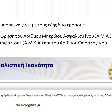
πορεί να γίνει με τους εξής δύο τρόπους:
ταχώρηση του Αριθμού Μητρώου Ασφαλισμένου (Α.Μ.Α.)
σφάλισης (Α.Μ.Κ.Α.) και του Αριθμού Φορολογικού