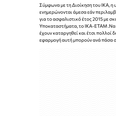
Σύμφωνα με τη Διοίκηση του ΙΚΑ, η 
ενημερώνονται άμεσα εάν περιλαμβ
για το ασφαλιστικό έτος 2015 με σ
Υποκαταστήματα, το ΙΚΑ-ΕΤΑΜ .Να 
έχουν καταργηθεί και έτσι πολλοί δ
εφαρμογή αυτή μπορούν ανά πάσα σ