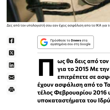
Δες από τον υπολογιστή σου εαν έχεις ασφάλιση απο το ΙΚΑ για τ
Πρόσθεσε το
Dnews
στα
αγαπημένα σου στη Google
Π
ως θα δεις από το
για το 2015 Με τη
επιτρέπετε σε ασφ
έχουν ασφάλιση από το Ταμ
τέλος Φεβρουαρίου 2016 ώ
υποκαταστήματα του Ιδρύ