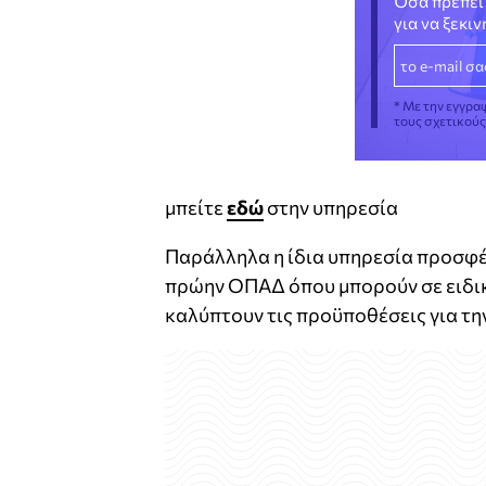
Όσα πρέπει 
για να ξεκι
* Με την εγγρα
τους σχετικού
μπείτε
εδώ
στην υπηρεσία
Παράλληλα η ίδια υπηρεσία προσφέρ
πρώην ΟΠΑΔ όπου μπορούν σε ειδικό
καλύπτουν τις προϋποθέσεις για τη