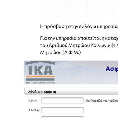
Η πρόσβαση στην εν λόγω υπηρεσία μ
Για την υπηρεσία απαιτείται η κα
του Αριθμού Μητρώου Κοινωνικής Α
Μητρώου (Α.Φ.Μ.)